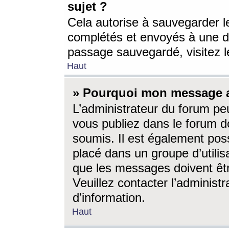
sujet ?
Cela autorise à sauvegarder l
complétés et envoyés à une d
passage sauvegardé, visitez le
Haut
» Pourquoi mon message a-
L’administrateur du forum p
vous publiez dans le forum do
soumis. Il est également poss
placé dans un groupe d’utilis
que les messages doivent êtr
Veuillez contacter l’administ
d’information.
Haut