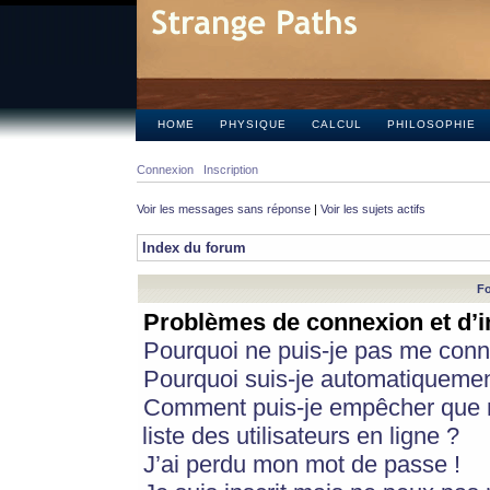
HOME
PHYSIQUE
CALCUL
PHILOSOPHIE
Connexion
Inscription
Voir les messages sans réponse
|
Voir les sujets actifs
Index du forum
Fo
Problèmes de connexion et d’i
Pourquoi ne puis-je pas me conn
Pourquoi suis-je automatiqueme
Comment puis-je empêcher que m
liste des utilisateurs en ligne ?
J’ai perdu mon mot de passe !