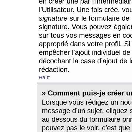
en créer une par l’intermédia
l’Utilisateur. Une fois crée, 
signature
sur le formulaire de 
signature. Vous pouvez égalem
sur tous vos messages en coc
approprié dans votre profil. S
empêcher l’ajout individuel d
décochant la case d’ajout de l
rédaction.
Haut
» Comment puis-je créer 
Lorsque vous rédigez un nouv
message d’un sujet, cliquez s
au dessous du formulaire prin
pouvez pas le voir, c’est qu