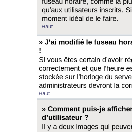
fuseau horaire, comme la plu
qu’aux utilisateurs inscrits. S
moment idéal de le faire.
Haut
» J’ai modifié le fuseau hor
!
Si vous êtes certain d’avoir ré
correctement et que l’heure es
stockée sur l’horloge du serveu
administrateurs devront la corr
Haut
» Comment puis-je affich
d’utilisateur ?
Il y a deux images qui peuve