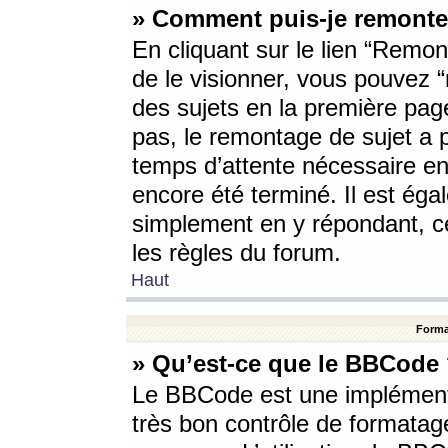
» Comment puis-je remonte
En cliquant sur le lien “Remont
de le visionner, vous pouvez “r
des sujets en la première pag
pas, le remontage de sujet a p
temps d’attente nécessaire en
encore été terminé. Il est éga
simplement en y répondant, c
les règles du forum.
Haut
Forma
» Qu’est-ce que le BBCode
Le BBCode est une implémenta
très bon contrôle de formatage