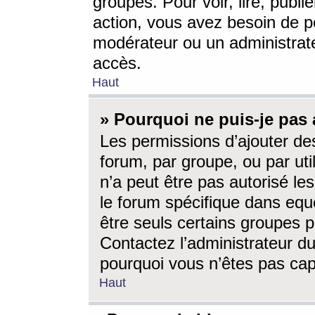
groupes. Pour voir, lire, publi
action, vous avez besoin de p
modérateur ou un administrat
accès.
Haut
» Pourquoi ne puis-je pas 
Les permissions d’ajouter de
forum, par groupe, ou par uti
n’a peut être pas autorisé le
le forum spécifique dans eque
être seuls certains groupes p
Contactez l’administrateur du
pourquoi vous n’êtes pas capa
Haut