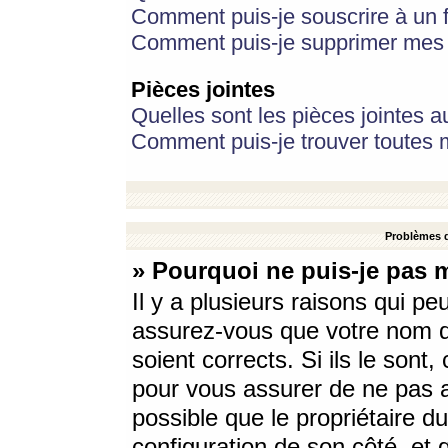
Comment puis-je souscrire à un f
Comment puis-je supprimer mes 
Pièces jointes
Quelles sont les pièces jointes a
Comment puis-je trouver toutes m
Problèmes d
» Pourquoi ne puis-je pas 
Il y a plusieurs raisons qui p
assurez-vous que votre nom d’
soient corrects. Si ils le sont
pour vous assurer de ne pas a
possible que le propriétaire du
configuration de son côté, et q