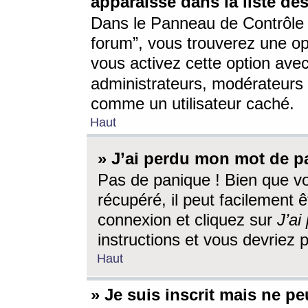
apparaisse dans la liste des
Dans le Panneau de Contrôle d
forum”, vous trouverez une o
vous activez cette option ave
administrateurs, modérateur
comme un utilisateur caché.
Haut
» J’ai perdu mon mot de p
Pas de panique ! Bien que v
récupéré, il peut facilement êt
connexion et cliquez sur
J’a
instructions et vous devriez
Haut
» Je suis inscrit mais ne p