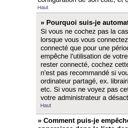
Haut
» Pourquoi suis-je autom
Si vous ne cochez pas la ca
lorsque vous vous connectez
connecté que pour une périod
empêche l’utilisation de votr
rester connecté, cochez cett
n’est pas recommandé si vou
ordinateur partagé, ex. librai
etc. Si vous ne voyez pas cet
votre administrateur a désacti
Haut
» Comment puis-je empêche