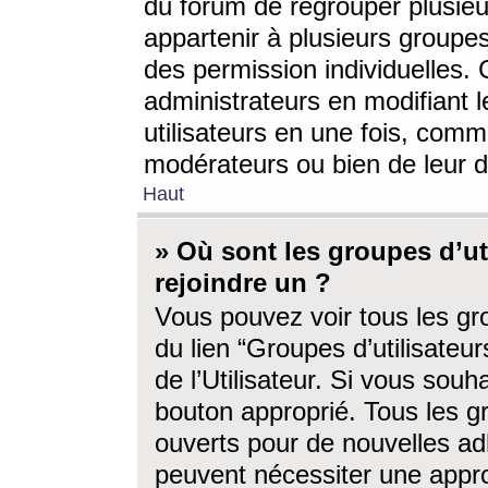
du forum de regrouper plusieur
appartenir à plusieurs groupe
des permission individuelles. 
administrateurs en modifiant 
utilisateurs en une fois, com
modérateurs ou bien de leur d
Haut
» Où sont les groupes d’ut
rejoindre un ?
Vous pouvez voir tous les gro
du lien “Groupes d’utilisate
de l’Utilisateur. Si vous souh
bouton approprié. Tous les gr
ouverts pour de nouvelles ad
peuvent nécessiter une approb