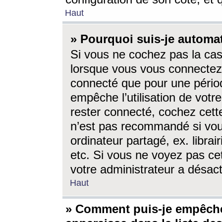
Haut
» Pourquoi suis-je autom
Si vous ne cochez pas la ca
lorsque vous vous connectez
connecté que pour une périod
empêche l’utilisation de votr
rester connecté, cochez cett
n’est pas recommandé si vou
ordinateur partagé, ex. librai
etc. Si vous ne voyez pas cet
votre administrateur a désacti
Haut
» Comment puis-je empêche