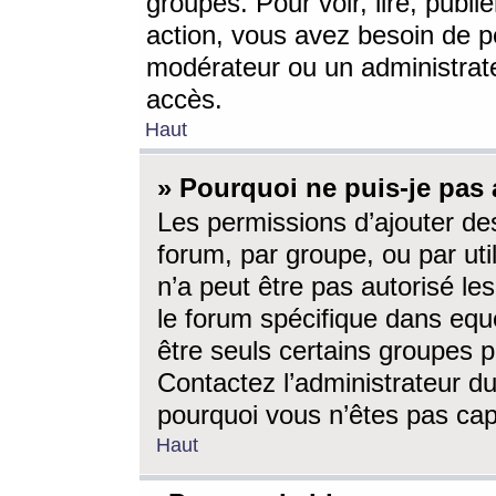
groupes. Pour voir, lire, publi
action, vous avez besoin de p
modérateur ou un administrat
accès.
Haut
» Pourquoi ne puis-je pas 
Les permissions d’ajouter de
forum, par groupe, ou par uti
n’a peut être pas autorisé le
le forum spécifique dans eque
être seuls certains groupes p
Contactez l’administrateur du
pourquoi vous n’êtes pas capa
Haut