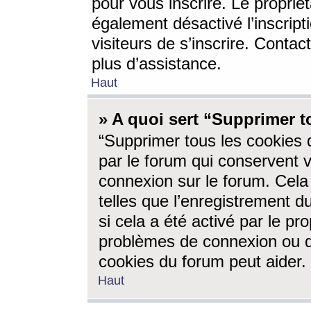
pour vous inscrire. Le propriét
également désactivé l’inscrip
visiteurs de s’inscrire. Conta
plus d’assistance.
Haut
» A quoi sert “Supprimer t
“Supprimer tous les cookies 
par le forum qui conservent vo
connexion sur le forum. Cela 
telles que l’enregistrement d
si cela a été activé par le pr
problèmes de connexion ou d
cookies du forum peut aider.
Haut