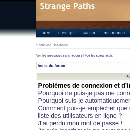
HOME
PHYSIQUE
CALCUL
PHILOSOPHIE
Connexion
Inscription
Voir les messages sans réponse
|
Voir les sujets actifs
Index du forum
Fo
Problèmes de connexion et d’i
Pourquoi ne puis-je pas me conn
Pourquoi suis-je automatiqueme
Comment puis-je empêcher que m
liste des utilisateurs en ligne ?
J’ai perdu mon mot de passe !