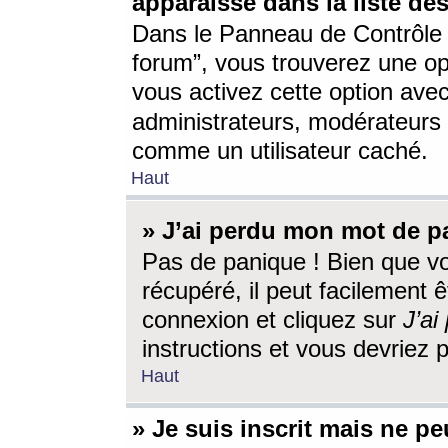
apparaisse dans la liste des
Dans le Panneau de Contrôle d
forum”, vous trouverez une o
vous activez cette option ave
administrateurs, modérateur
comme un utilisateur caché.
Haut
» J’ai perdu mon mot de p
Pas de panique ! Bien que v
récupéré, il peut facilement êt
connexion et cliquez sur
J’a
instructions et vous devriez
Haut
» Je suis inscrit mais ne p