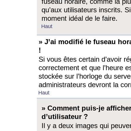
fuseau horaire, comme la plu
qu’aux utilisateurs inscrits. S
moment idéal de le faire.
Haut
» J’ai modifié le fuseau hor
!
Si vous êtes certain d’avoir ré
correctement et que l’heure es
stockée sur l’horloge du serveu
administrateurs devront la corr
Haut
» Comment puis-je affich
d’utilisateur ?
Il y a deux images qui peuve