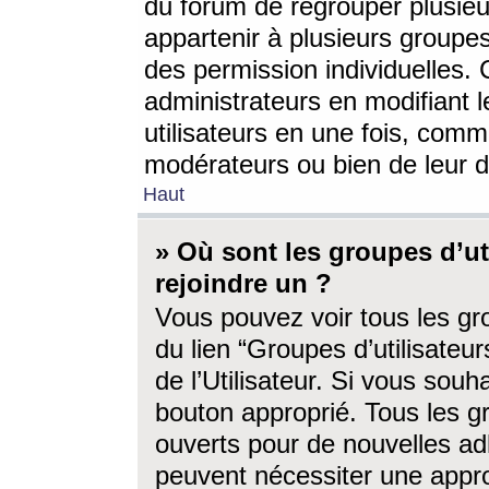
du forum de regrouper plusieur
appartenir à plusieurs groupe
des permission individuelles. 
administrateurs en modifiant 
utilisateurs en une fois, com
modérateurs ou bien de leur d
Haut
» Où sont les groupes d’ut
rejoindre un ?
Vous pouvez voir tous les gro
du lien “Groupes d’utilisate
de l’Utilisateur. Si vous souh
bouton approprié. Tous les gr
ouverts pour de nouvelles ad
peuvent nécessiter une approb