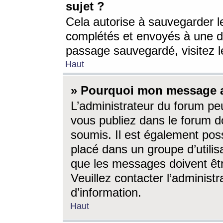
sujet ?
Cela autorise à sauvegarder l
complétés et envoyés à une d
passage sauvegardé, visitez le
Haut
» Pourquoi mon message a-
L’administrateur du forum p
vous publiez dans le forum do
soumis. Il est également poss
placé dans un groupe d’utilis
que les messages doivent êtr
Veuillez contacter l’administ
d’information.
Haut