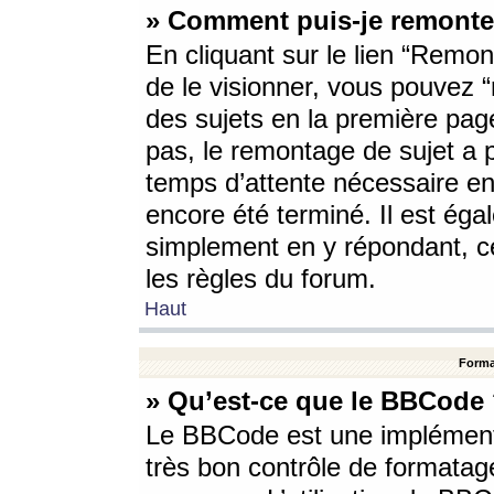
» Comment puis-je remonte
En cliquant sur le lien “Remont
de le visionner, vous pouvez “r
des sujets en la première pag
pas, le remontage de sujet a p
temps d’attente nécessaire en
encore été terminé. Il est éga
simplement en y répondant, c
les règles du forum.
Haut
Forma
» Qu’est-ce que le BBCode
Le BBCode est une implémenta
très bon contrôle de formatage