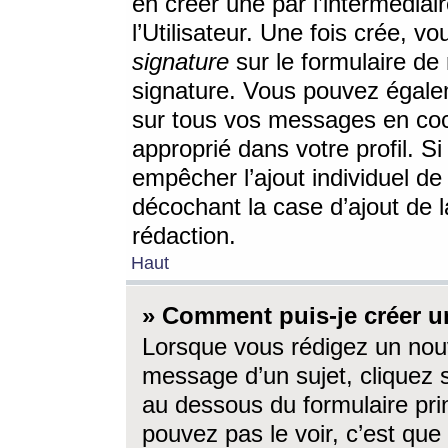
en créer une par l’intermédia
l’Utilisateur. Une fois crée, 
signature
sur le formulaire de 
signature. Vous pouvez égalem
sur tous vos messages en coc
approprié dans votre profil. S
empêcher l’ajout individuel d
décochant la case d’ajout de l
rédaction.
Haut
» Comment puis-je créer 
Lorsque vous rédigez un nouv
message d’un sujet, cliquez s
au dessous du formulaire prin
pouvez pas le voir, c’est qu