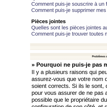
Comment puis-je souscrire à un f
Comment puis-je supprimer mes 
Pièces jointes
Quelles sont les pièces jointes a
Comment puis-je trouver toutes m
Problèmes d
» Pourquoi ne puis-je pas 
Il y a plusieurs raisons qui p
assurez-vous que votre nom d’
soient corrects. Si ils le sont
pour vous assurer de ne pas a
possible que le propriétaire du
configuration de son côté, et q