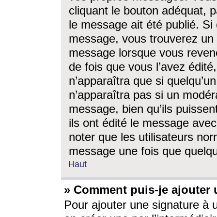
cliquant le bouton adéquat, p
le message ait été publié. S
message, vous trouverez un 
message lorsque vous revene
de fois que vous l’avez édité,
n’apparaîtra que si quelqu’un
n’apparaîtra pas si un modéra
message, bien qu’ils puissent
ils ont édité le message avec
noter que les utilisateurs n
message une fois que quelqu
Haut
» Comment puis-je ajouter
Pour ajouter une signature à