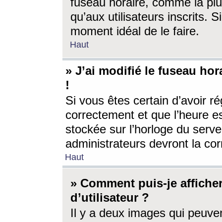
fuseau horaire, comme la plu
qu’aux utilisateurs inscrits. S
moment idéal de le faire.
Haut
» J’ai modifié le fuseau hor
!
Si vous êtes certain d’avoir ré
correctement et que l’heure es
stockée sur l’horloge du serveu
administrateurs devront la corr
Haut
» Comment puis-je affich
d’utilisateur ?
Il y a deux images qui peuve