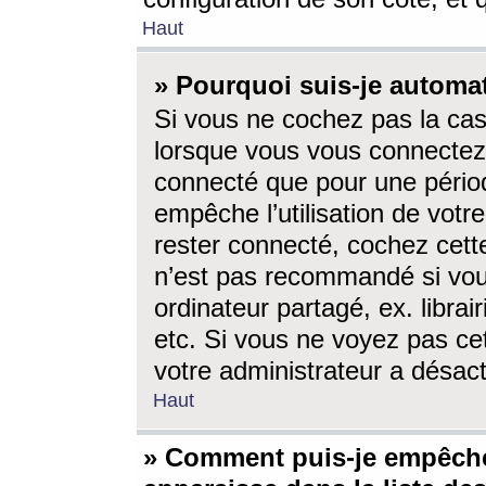
Haut
» Pourquoi suis-je autom
Si vous ne cochez pas la ca
lorsque vous vous connectez
connecté que pour une périod
empêche l’utilisation de votr
rester connecté, cochez cett
n’est pas recommandé si vou
ordinateur partagé, ex. librai
etc. Si vous ne voyez pas cet
votre administrateur a désacti
Haut
» Comment puis-je empêche