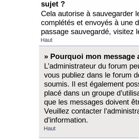
sujet ?
Cela autorise à sauvegarder l
complétés et envoyés à une d
passage sauvegardé, visitez le
Haut
» Pourquoi mon message a-
L’administrateur du forum p
vous publiez dans le forum do
soumis. Il est également poss
placé dans un groupe d’utilis
que les messages doivent êtr
Veuillez contacter l’administ
d’information.
Haut