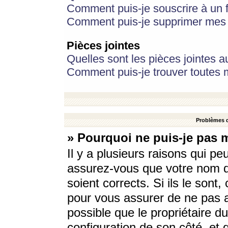
Comment puis-je souscrire à un f
Comment puis-je supprimer mes 
Pièces jointes
Quelles sont les pièces jointes a
Comment puis-je trouver toutes m
Problèmes d
» Pourquoi ne puis-je pas 
Il y a plusieurs raisons qui p
assurez-vous que votre nom d’
soient corrects. Si ils le sont
pour vous assurer de ne pas a
possible que le propriétaire du
configuration de son côté, et q