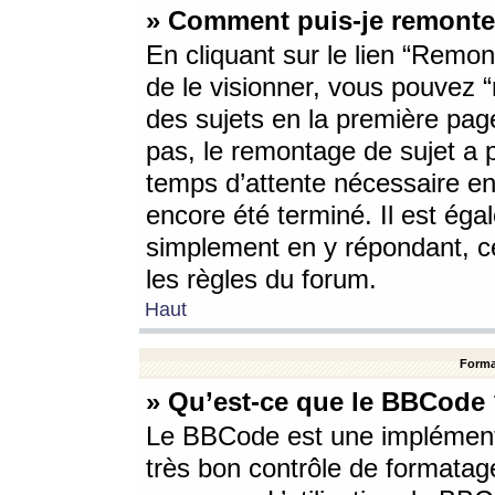
» Comment puis-je remonte
En cliquant sur le lien “Remont
de le visionner, vous pouvez “r
des sujets en la première pag
pas, le remontage de sujet a p
temps d’attente nécessaire en
encore été terminé. Il est éga
simplement en y répondant, c
les règles du forum.
Haut
Forma
» Qu’est-ce que le BBCode
Le BBCode est une implémenta
très bon contrôle de formatage