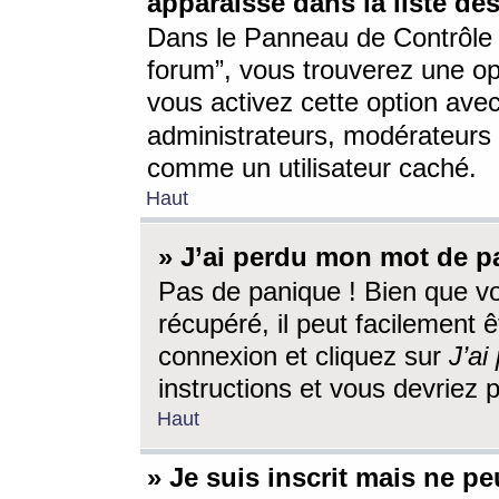
apparaisse dans la liste des
Dans le Panneau de Contrôle d
forum”, vous trouverez une o
vous activez cette option ave
administrateurs, modérateur
comme un utilisateur caché.
Haut
» J’ai perdu mon mot de p
Pas de panique ! Bien que v
récupéré, il peut facilement êt
connexion et cliquez sur
J’a
instructions et vous devriez
Haut
» Je suis inscrit mais ne p