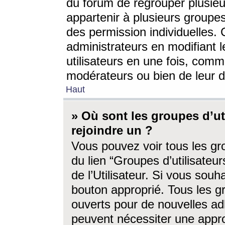
du forum de regrouper plusieur
appartenir à plusieurs groupe
des permission individuelles. 
administrateurs en modifiant 
utilisateurs en une fois, com
modérateurs ou bien de leur d
Haut
» Où sont les groupes d’ut
rejoindre un ?
Vous pouvez voir tous les gro
du lien “Groupes d’utilisate
de l’Utilisateur. Si vous souh
bouton approprié. Tous les gr
ouverts pour de nouvelles ad
peuvent nécessiter une approb