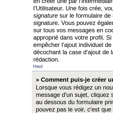
en créer une par l’intermédia
l’Utilisateur. Une fois crée, 
signature
sur le formulaire de 
signature. Vous pouvez égalem
sur tous vos messages en coc
approprié dans votre profil. S
empêcher l’ajout individuel d
décochant la case d’ajout de l
rédaction.
Haut
» Comment puis-je créer 
Lorsque vous rédigez un nouv
message d’un sujet, cliquez s
au dessous du formulaire prin
pouvez pas le voir, c’est qu