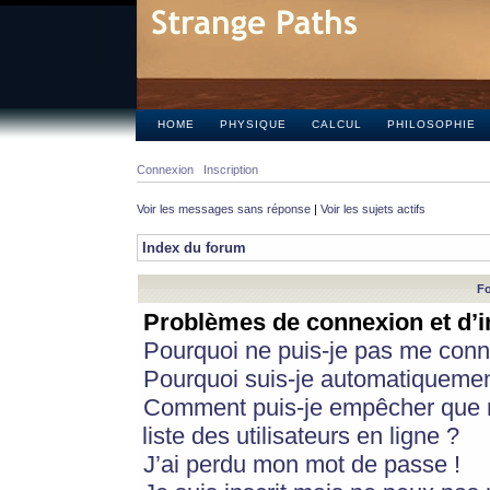
HOME
PHYSIQUE
CALCUL
PHILOSOPHIE
Connexion
Inscription
Voir les messages sans réponse
|
Voir les sujets actifs
Index du forum
Fo
Problèmes de connexion et d’i
Pourquoi ne puis-je pas me conn
Pourquoi suis-je automatiqueme
Comment puis-je empêcher que m
liste des utilisateurs en ligne ?
J’ai perdu mon mot de passe !