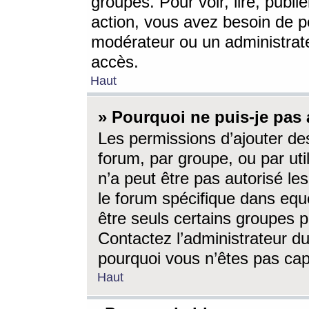
groupes. Pour voir, lire, publi
action, vous avez besoin de p
modérateur ou un administrat
accès.
Haut
» Pourquoi ne puis-je pas 
Les permissions d’ajouter de
forum, par groupe, ou par uti
n’a peut être pas autorisé le
le forum spécifique dans eque
être seuls certains groupes p
Contactez l’administrateur du
pourquoi vous n’êtes pas capa
Haut