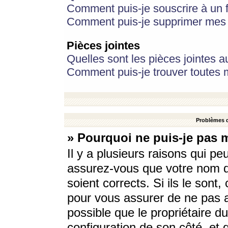
Comment puis-je souscrire à un f
Comment puis-je supprimer mes 
Pièces jointes
Quelles sont les pièces jointes a
Comment puis-je trouver toutes m
Problèmes d
» Pourquoi ne puis-je pas 
Il y a plusieurs raisons qui p
assurez-vous que votre nom d’
soient corrects. Si ils le sont
pour vous assurer de ne pas a
possible que le propriétaire du
configuration de son côté, et q