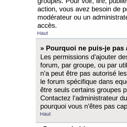
groupes. Pour voir, lire, publi
action, vous avez besoin de p
modérateur ou un administrat
accès.
Haut
» Pourquoi ne puis-je pas 
Les permissions d’ajouter de
forum, par groupe, ou par uti
n’a peut être pas autorisé le
le forum spécifique dans eque
être seuls certains groupes p
Contactez l’administrateur du
pourquoi vous n’êtes pas capa
Haut