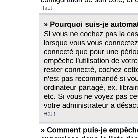
Haut
» Pourquoi suis-je autom
Si vous ne cochez pas la ca
lorsque vous vous connectez
connecté que pour une périod
empêche l’utilisation de votr
rester connecté, cochez cett
n’est pas recommandé si vou
ordinateur partagé, ex. librai
etc. Si vous ne voyez pas cet
votre administrateur a désacti
Haut
» Comment puis-je empêche