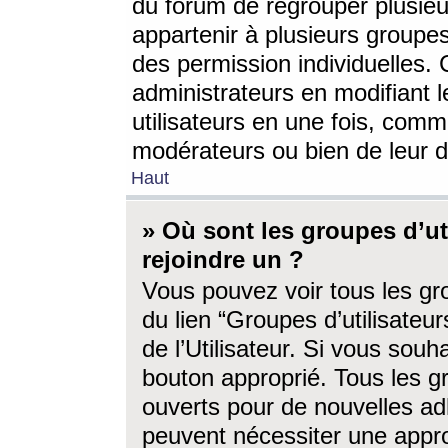
du forum de regrouper plusieur
appartenir à plusieurs groupe
des permission individuelles. 
administrateurs en modifiant 
utilisateurs en une fois, com
modérateurs ou bien de leur d
Haut
» Où sont les groupes d’ut
rejoindre un ?
Vous pouvez voir tous les gro
du lien “Groupes d’utilisate
de l’Utilisateur. Si vous souh
bouton approprié. Tous les gr
ouverts pour de nouvelles ad
peuvent nécessiter une approb