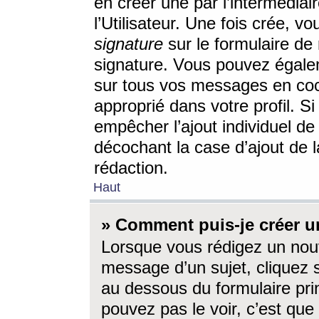
en créer une par l’intermédia
l’Utilisateur. Une fois crée, 
signature
sur le formulaire de 
signature. Vous pouvez égalem
sur tous vos messages en coc
approprié dans votre profil. S
empêcher l’ajout individuel d
décochant la case d’ajout de l
rédaction.
Haut
» Comment puis-je créer 
Lorsque vous rédigez un nouv
message d’un sujet, cliquez s
au dessous du formulaire prin
pouvez pas le voir, c’est qu