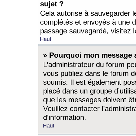
sujet ?
Cela autorise à sauvegarder l
complétés et envoyés à une d
passage sauvegardé, visitez le
Haut
» Pourquoi mon message a-
L’administrateur du forum p
vous publiez dans le forum do
soumis. Il est également poss
placé dans un groupe d’utilis
que les messages doivent êtr
Veuillez contacter l’administ
d’information.
Haut