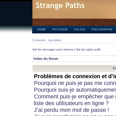
HOME
PHYSIQUE
CALCUL
PHILOSOPHIE
Connexion
Inscription
Voir les messages sans réponse
|
Voir les sujets actifs
Index du forum
Fo
Problèmes de connexion et d’i
Pourquoi ne puis-je pas me conn
Pourquoi suis-je automatiqueme
Comment puis-je empêcher que m
liste des utilisateurs en ligne ?
J’ai perdu mon mot de passe !