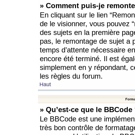
» Comment puis-je remonte
En cliquant sur le lien “Remont
de le visionner, vous pouvez “r
des sujets en la première pag
pas, le remontage de sujet a p
temps d’attente nécessaire en
encore été terminé. Il est éga
simplement en y répondant, c
les règles du forum.
Haut
Forma
» Qu’est-ce que le BBCode
Le BBCode est une implémenta
très bon contrôle de formatage