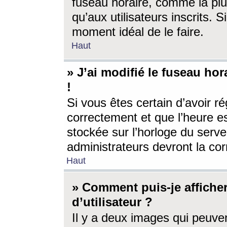
fuseau horaire, comme la plu
qu’aux utilisateurs inscrits. S
moment idéal de le faire.
Haut
» J’ai modifié le fuseau hor
!
Si vous êtes certain d’avoir ré
correctement et que l’heure es
stockée sur l’horloge du serveu
administrateurs devront la corr
Haut
» Comment puis-je affich
d’utilisateur ?
Il y a deux images qui peuve