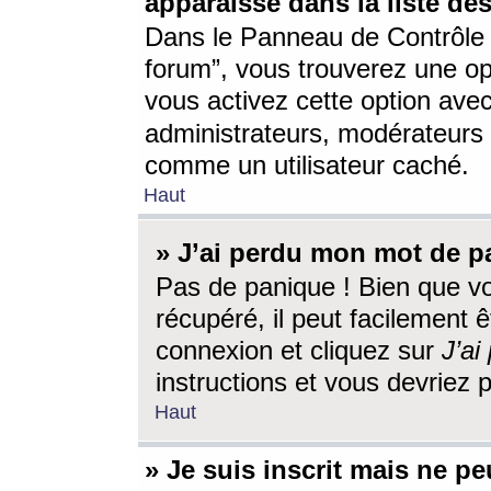
apparaisse dans la liste des
Dans le Panneau de Contrôle d
forum”, vous trouverez une o
vous activez cette option ave
administrateurs, modérateur
comme un utilisateur caché.
Haut
» J’ai perdu mon mot de p
Pas de panique ! Bien que v
récupéré, il peut facilement êt
connexion et cliquez sur
J’a
instructions et vous devriez
Haut
» Je suis inscrit mais ne p