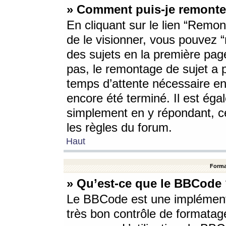
» Comment puis-je remonte
En cliquant sur le lien “Remont
de le visionner, vous pouvez “r
des sujets en la première pag
pas, le remontage de sujet a p
temps d’attente nécessaire en
encore été terminé. Il est éga
simplement en y répondant, c
les règles du forum.
Haut
Forma
» Qu’est-ce que le BBCode
Le BBCode est une implémenta
très bon contrôle de formatage