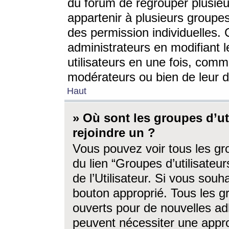
du forum de regrouper plusieur
appartenir à plusieurs groupe
des permission individuelles. 
administrateurs en modifiant 
utilisateurs en une fois, com
modérateurs ou bien de leur d
Haut
» Où sont les groupes d’ut
rejoindre un ?
Vous pouvez voir tous les gro
du lien “Groupes d’utilisate
de l’Utilisateur. Si vous souh
bouton approprié. Tous les gr
ouverts pour de nouvelles ad
peuvent nécessiter une approb