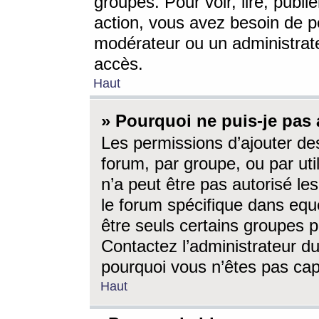
groupes. Pour voir, lire, publi
action, vous avez besoin de p
modérateur ou un administrat
accès.
Haut
» Pourquoi ne puis-je pas 
Les permissions d’ajouter de
forum, par groupe, ou par uti
n’a peut être pas autorisé le
le forum spécifique dans eque
être seuls certains groupes p
Contactez l’administrateur du
pourquoi vous n’êtes pas capa
Haut