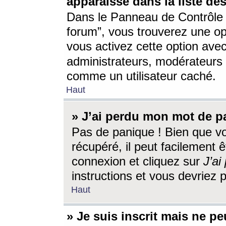
apparaisse dans la liste des
Dans le Panneau de Contrôle d
forum”, vous trouverez une o
vous activez cette option ave
administrateurs, modérateur
comme un utilisateur caché.
Haut
» J’ai perdu mon mot de p
Pas de panique ! Bien que v
récupéré, il peut facilement êt
connexion et cliquez sur
J’a
instructions et vous devriez
Haut
» Je suis inscrit mais ne p