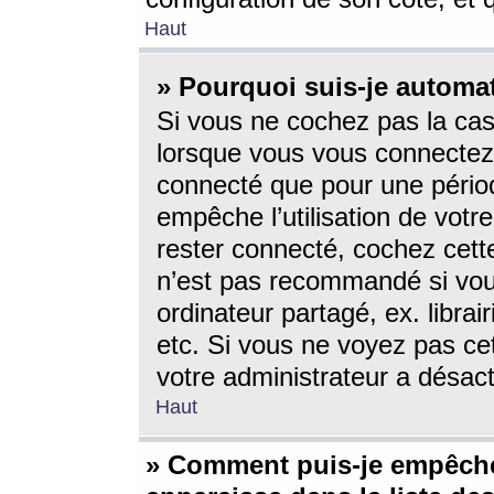
Haut
» Pourquoi suis-je autom
Si vous ne cochez pas la ca
lorsque vous vous connectez
connecté que pour une périod
empêche l’utilisation de votr
rester connecté, cochez cett
n’est pas recommandé si vou
ordinateur partagé, ex. librai
etc. Si vous ne voyez pas cet
votre administrateur a désacti
Haut
» Comment puis-je empêche