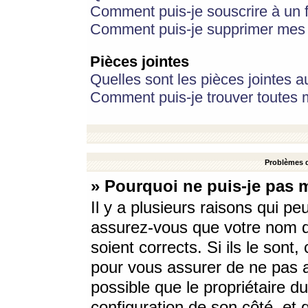
Comment puis-je souscrire à un f
Comment puis-je supprimer mes 
Pièces jointes
Quelles sont les pièces jointes a
Comment puis-je trouver toutes m
Problèmes d
» Pourquoi ne puis-je pas 
Il y a plusieurs raisons qui p
assurez-vous que votre nom d’
soient corrects. Si ils le sont
pour vous assurer de ne pas a
possible que le propriétaire du
configuration de son côté, et q