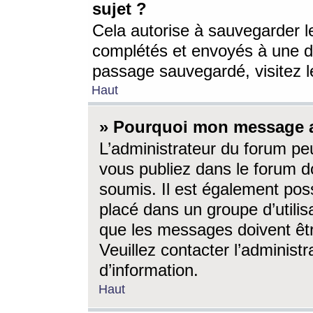
sujet ?
Cela autorise à sauvegarder l
complétés et envoyés à une d
passage sauvegardé, visitez le
Haut
» Pourquoi mon message a-
L’administrateur du forum p
vous publiez dans le forum do
soumis. Il est également poss
placé dans un groupe d’utilis
que les messages doivent êtr
Veuillez contacter l’administ
d’information.
Haut