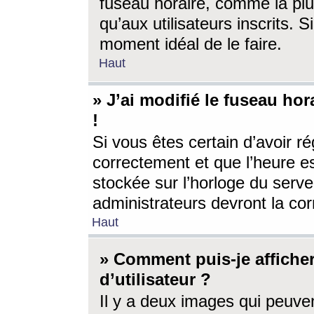
fuseau horaire, comme la plu
qu’aux utilisateurs inscrits. S
moment idéal de le faire.
Haut
» J’ai modifié le fuseau hor
!
Si vous êtes certain d’avoir ré
correctement et que l’heure es
stockée sur l’horloge du serveu
administrateurs devront la corr
Haut
» Comment puis-je affich
d’utilisateur ?
Il y a deux images qui peuve