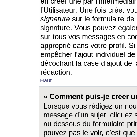
en créer une par l’intermédia
l’Utilisateur. Une fois crée, 
signature
sur le formulaire de 
signature. Vous pouvez égalem
sur tous vos messages en coc
approprié dans votre profil. S
empêcher l’ajout individuel d
décochant la case d’ajout de l
rédaction.
Haut
» Comment puis-je créer 
Lorsque vous rédigez un nouv
message d’un sujet, cliquez s
au dessous du formulaire prin
pouvez pas le voir, c’est qu