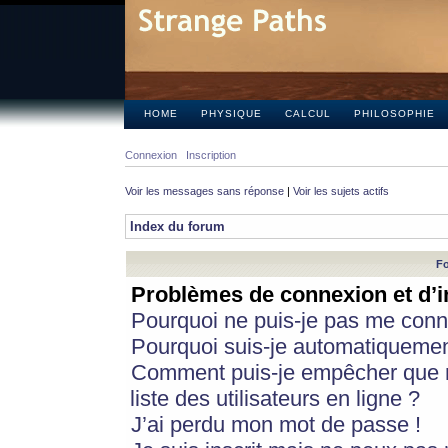
HOME
PHYSIQUE
CALCUL
PHILOSOPHIE
Connexion
Inscription
Voir les messages sans réponse
|
Voir les sujets actifs
Index du forum
Fo
Problèmes de connexion et d’i
Pourquoi ne puis-je pas me conn
Pourquoi suis-je automatiqueme
Comment puis-je empêcher que m
liste des utilisateurs en ligne ?
J’ai perdu mon mot de passe !