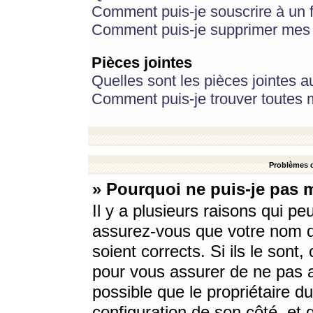
Comment puis-je souscrire à un f
Comment puis-je supprimer mes 
Pièces jointes
Quelles sont les pièces jointes a
Comment puis-je trouver toutes m
Problèmes d
» Pourquoi ne puis-je pas 
Il y a plusieurs raisons qui p
assurez-vous que votre nom d’
soient corrects. Si ils le sont
pour vous assurer de ne pas a
possible que le propriétaire du
configuration de son côté, et q