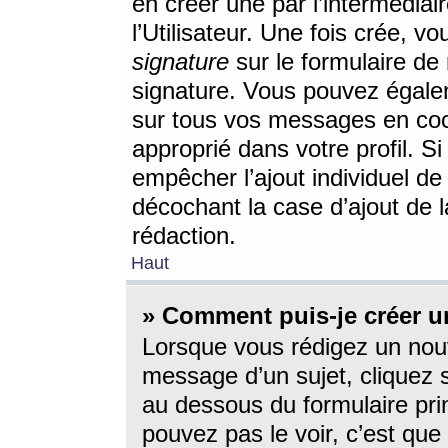
en créer une par l’intermédia
l’Utilisateur. Une fois crée, 
signature
sur le formulaire de 
signature. Vous pouvez égalem
sur tous vos messages en coc
approprié dans votre profil. S
empêcher l’ajout individuel d
décochant la case d’ajout de l
rédaction.
Haut
» Comment puis-je créer 
Lorsque vous rédigez un nouv
message d’un sujet, cliquez s
au dessous du formulaire prin
pouvez pas le voir, c’est qu