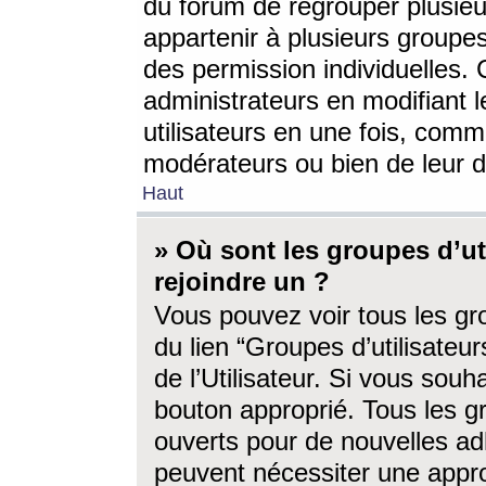
du forum de regrouper plusieur
appartenir à plusieurs groupe
des permission individuelles. 
administrateurs en modifiant 
utilisateurs en une fois, com
modérateurs ou bien de leur d
Haut
» Où sont les groupes d’ut
rejoindre un ?
Vous pouvez voir tous les gro
du lien “Groupes d’utilisate
de l’Utilisateur. Si vous souh
bouton approprié. Tous les gr
ouverts pour de nouvelles ad
peuvent nécessiter une approb