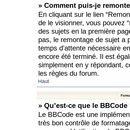
» Comment puis-je remonte
En cliquant sur le lien “Remont
de le visionner, vous pouvez “r
des sujets en la première pag
pas, le remontage de sujet a p
temps d’attente nécessaire en
encore été terminé. Il est éga
simplement en y répondant, c
les règles du forum.
Haut
Forma
» Qu’est-ce que le BBCode
Le BBCode est une implémenta
très bon contrôle de formatage