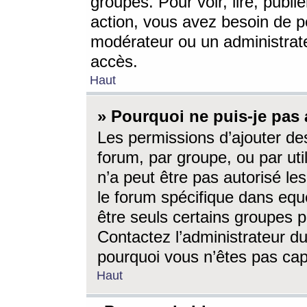
groupes. Pour voir, lire, publi
action, vous avez besoin de p
modérateur ou un administrat
accès.
Haut
» Pourquoi ne puis-je pas 
Les permissions d’ajouter de
forum, par groupe, ou par uti
n’a peut être pas autorisé le
le forum spécifique dans eque
être seuls certains groupes p
Contactez l’administrateur du
pourquoi vous n’êtes pas capa
Haut