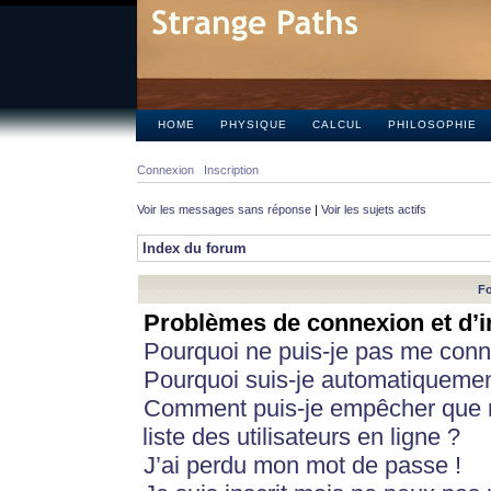
HOME
PHYSIQUE
CALCUL
PHILOSOPHIE
Connexion
Inscription
Voir les messages sans réponse
|
Voir les sujets actifs
Index du forum
Fo
Problèmes de connexion et d’i
Pourquoi ne puis-je pas me conn
Pourquoi suis-je automatiqueme
Comment puis-je empêcher que m
liste des utilisateurs en ligne ?
J’ai perdu mon mot de passe !