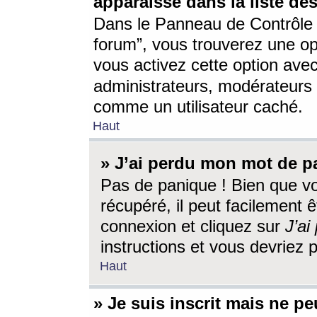
apparaisse dans la liste des
Dans le Panneau de Contrôle d
forum”, vous trouverez une o
vous activez cette option ave
administrateurs, modérateur
comme un utilisateur caché.
Haut
» J’ai perdu mon mot de p
Pas de panique ! Bien que v
récupéré, il peut facilement êt
connexion et cliquez sur
J’a
instructions et vous devriez
Haut
» Je suis inscrit mais ne p