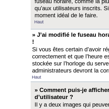
fuseau horaire, comme la plu
qu’aux utilisateurs inscrits. S
moment idéal de le faire.
Haut
» J’ai modifié le fuseau hor
!
Si vous êtes certain d’avoir ré
correctement et que l’heure es
stockée sur l’horloge du serveu
administrateurs devront la corr
Haut
» Comment puis-je affich
d’utilisateur ?
Il y a deux images qui peuve