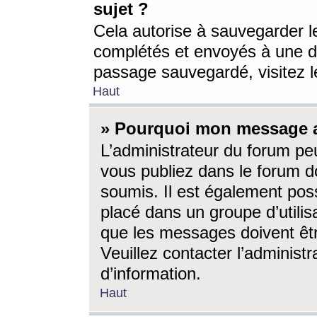
sujet ?
Cela autorise à sauvegarder l
complétés et envoyés à une d
passage sauvegardé, visitez le
Haut
» Pourquoi mon message a-
L’administrateur du forum p
vous publiez dans le forum do
soumis. Il est également poss
placé dans un groupe d’utilis
que les messages doivent êtr
Veuillez contacter l’administ
d’information.
Haut