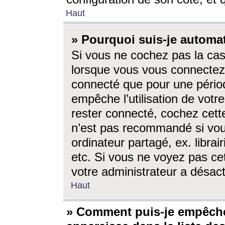
Haut
» Pourquoi suis-je autom
Si vous ne cochez pas la ca
lorsque vous vous connectez
connecté que pour une périod
empêche l’utilisation de votr
rester connecté, cochez cett
n’est pas recommandé si vou
ordinateur partagé, ex. librai
etc. Si vous ne voyez pas cet
votre administrateur a désacti
Haut
» Comment puis-je empêche