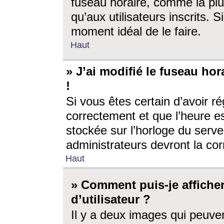
fuseau horaire, comme la plu
qu’aux utilisateurs inscrits. S
moment idéal de le faire.
Haut
» J’ai modifié le fuseau hor
!
Si vous êtes certain d’avoir ré
correctement et que l’heure es
stockée sur l’horloge du serveu
administrateurs devront la corr
Haut
» Comment puis-je affich
d’utilisateur ?
Il y a deux images qui peuve