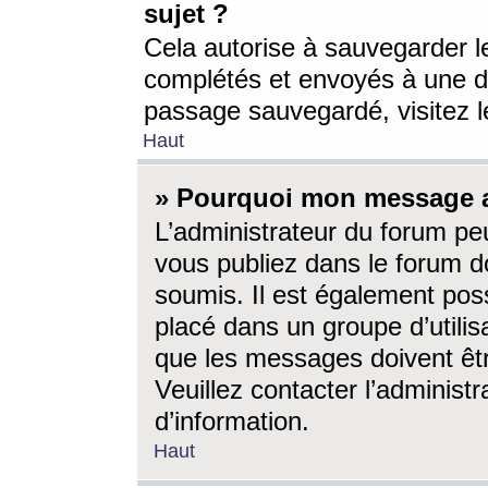
sujet ?
Cela autorise à sauvegarder l
complétés et envoyés à une d
passage sauvegardé, visitez le
Haut
» Pourquoi mon message a-
L’administrateur du forum p
vous publiez dans le forum do
soumis. Il est également poss
placé dans un groupe d’utilis
que les messages doivent êtr
Veuillez contacter l’administ
d’information.
Haut