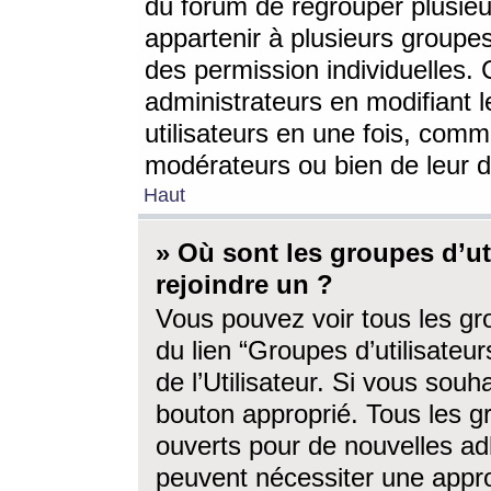
du forum de regrouper plusieur
appartenir à plusieurs groupe
des permission individuelles. 
administrateurs en modifiant 
utilisateurs en une fois, com
modérateurs ou bien de leur d
Haut
» Où sont les groupes d’ut
rejoindre un ?
Vous pouvez voir tous les gro
du lien “Groupes d’utilisate
de l’Utilisateur. Si vous souh
bouton approprié. Tous les gr
ouverts pour de nouvelles ad
peuvent nécessiter une approb