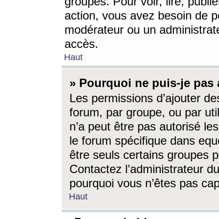
groupes. Pour voir, lire, publi
action, vous avez besoin de p
modérateur ou un administrat
accès.
Haut
» Pourquoi ne puis-je pas 
Les permissions d’ajouter de
forum, par groupe, ou par uti
n’a peut être pas autorisé le
le forum spécifique dans eque
être seuls certains groupes p
Contactez l’administrateur du
pourquoi vous n’êtes pas capa
Haut