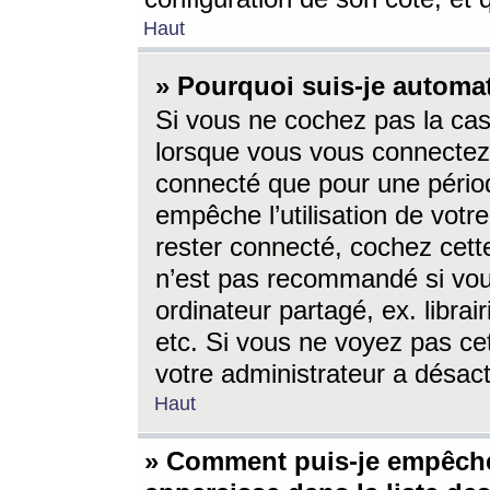
Haut
» Pourquoi suis-je autom
Si vous ne cochez pas la ca
lorsque vous vous connectez
connecté que pour une périod
empêche l’utilisation de votr
rester connecté, cochez cett
n’est pas recommandé si vou
ordinateur partagé, ex. librai
etc. Si vous ne voyez pas cet
votre administrateur a désacti
Haut
» Comment puis-je empêche