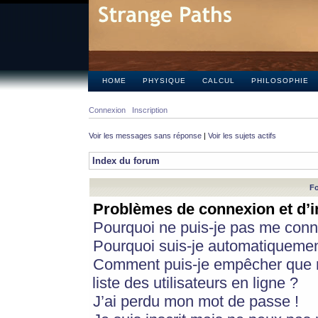
HOME
PHYSIQUE
CALCUL
PHILOSOPHIE
Connexion
Inscription
Voir les messages sans réponse
|
Voir les sujets actifs
Index du forum
Fo
Problèmes de connexion et d’i
Pourquoi ne puis-je pas me conn
Pourquoi suis-je automatiqueme
Comment puis-je empêcher que m
liste des utilisateurs en ligne ?
J’ai perdu mon mot de passe !