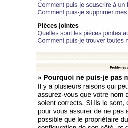
Comment puis-je souscrire à un f
Comment puis-je supprimer mes 
Pièces jointes
Quelles sont les pièces jointes a
Comment puis-je trouver toutes m
Problèmes d
» Pourquoi ne puis-je pas 
Il y a plusieurs raisons qui p
assurez-vous que votre nom d’
soient corrects. Si ils le sont
pour vous assurer de ne pas a
possible que le propriétaire du
configuration de son côté, et q