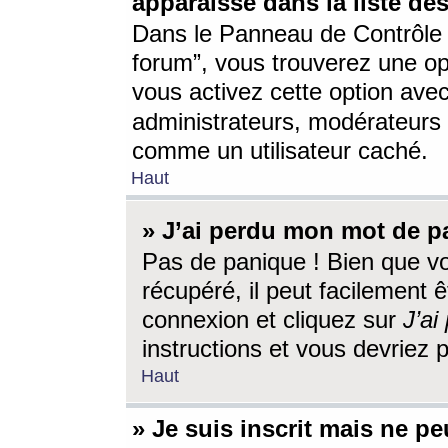
apparaisse dans la liste des
Dans le Panneau de Contrôle d
forum”, vous trouverez une o
vous activez cette option ave
administrateurs, modérateur
comme un utilisateur caché.
Haut
» J’ai perdu mon mot de p
Pas de panique ! Bien que v
récupéré, il peut facilement êt
connexion et cliquez sur
J’a
instructions et vous devriez
Haut
» Je suis inscrit mais ne p