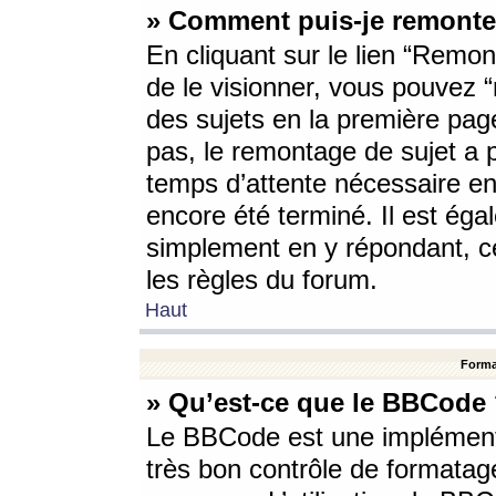
» Comment puis-je remonte
En cliquant sur le lien “Remont
de le visionner, vous pouvez “r
des sujets en la première pag
pas, le remontage de sujet a p
temps d’attente nécessaire en
encore été terminé. Il est éga
simplement en y répondant, c
les règles du forum.
Haut
Forma
» Qu’est-ce que le BBCode
Le BBCode est une implémenta
très bon contrôle de formatage