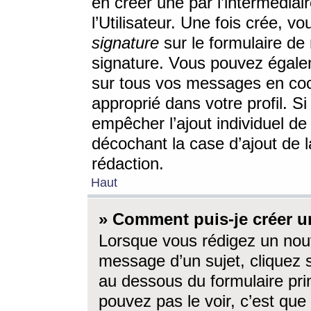
en créer une par l’intermédia
l’Utilisateur. Une fois crée, 
signature
sur le formulaire de 
signature. Vous pouvez égalem
sur tous vos messages en coc
approprié dans votre profil. S
empêcher l’ajout individuel d
décochant la case d’ajout de l
rédaction.
Haut
» Comment puis-je créer 
Lorsque vous rédigez un nouv
message d’un sujet, cliquez s
au dessous du formulaire prin
pouvez pas le voir, c’est qu