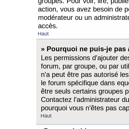
groupes. Pour voir, lire, publi
action, vous avez besoin de p
modérateur ou un administrat
accès.
Haut
» Pourquoi ne puis-je pas 
Les permissions d’ajouter de
forum, par groupe, ou par uti
n’a peut être pas autorisé le
le forum spécifique dans eque
être seuls certains groupes p
Contactez l’administrateur du
pourquoi vous n’êtes pas capa
Haut