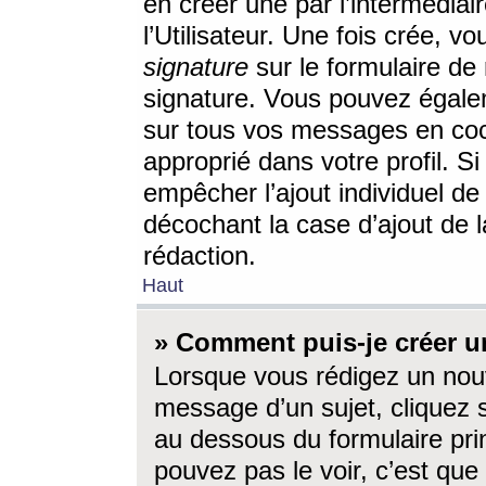
en créer une par l’intermédia
l’Utilisateur. Une fois crée, 
signature
sur le formulaire de 
signature. Vous pouvez égalem
sur tous vos messages en coc
approprié dans votre profil. S
empêcher l’ajout individuel d
décochant la case d’ajout de l
rédaction.
Haut
» Comment puis-je créer 
Lorsque vous rédigez un nouv
message d’un sujet, cliquez s
au dessous du formulaire prin
pouvez pas le voir, c’est qu