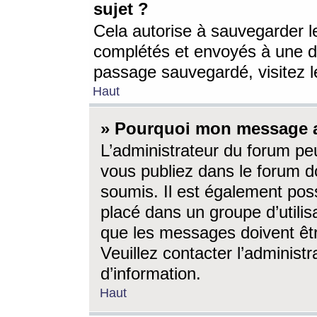
sujet ?
Cela autorise à sauvegarder l
complétés et envoyés à une d
passage sauvegardé, visitez le
Haut
» Pourquoi mon message a-
L’administrateur du forum p
vous publiez dans le forum do
soumis. Il est également poss
placé dans un groupe d’utilis
que les messages doivent êtr
Veuillez contacter l’administ
d’information.
Haut