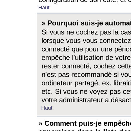
Haut
» Pourquoi suis-je autom
Si vous ne cochez pas la ca
lorsque vous vous connectez
connecté que pour une périod
empêche l’utilisation de votr
rester connecté, cochez cett
n’est pas recommandé si vou
ordinateur partagé, ex. librai
etc. Si vous ne voyez pas cet
votre administrateur a désacti
Haut
» Comment puis-je empêche