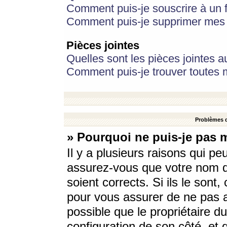
Comment puis-je souscrire à un f
Comment puis-je supprimer mes 
Pièces jointes
Quelles sont les pièces jointes a
Comment puis-je trouver toutes m
Problèmes d
» Pourquoi ne puis-je pas 
Il y a plusieurs raisons qui p
assurez-vous que votre nom d’
soient corrects. Si ils le sont
pour vous assurer de ne pas a
possible que le propriétaire du
configuration de son côté, et q