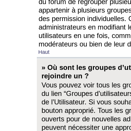
du forum de regrouper plusieur
appartenir à plusieurs groupe
des permission individuelles. 
administrateurs en modifiant 
utilisateurs en une fois, com
modérateurs ou bien de leur d
Haut
» Où sont les groupes d’ut
rejoindre un ?
Vous pouvez voir tous les gro
du lien “Groupes d’utilisate
de l’Utilisateur. Si vous souh
bouton approprié. Tous les gr
ouverts pour de nouvelles ad
peuvent nécessiter une approb