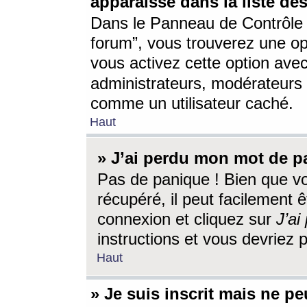
apparaisse dans la liste des
Dans le Panneau de Contrôle d
forum”, vous trouverez une o
vous activez cette option ave
administrateurs, modérateur
comme un utilisateur caché.
Haut
» J’ai perdu mon mot de p
Pas de panique ! Bien que v
récupéré, il peut facilement êt
connexion et cliquez sur
J’a
instructions et vous devriez
Haut
» Je suis inscrit mais ne p