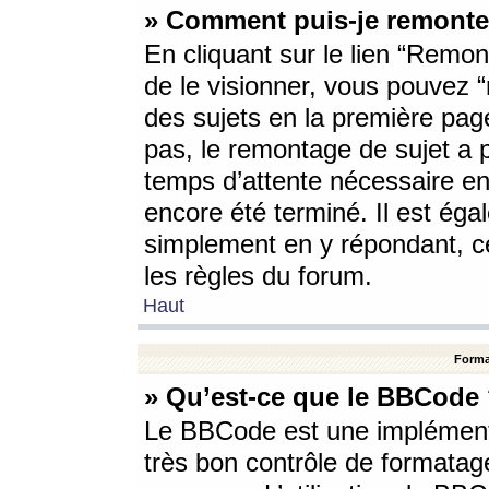
» Comment puis-je remonte
En cliquant sur le lien “Remont
de le visionner, vous pouvez “r
des sujets en la première pag
pas, le remontage de sujet a p
temps d’attente nécessaire en
encore été terminé. Il est éga
simplement en y répondant, c
les règles du forum.
Haut
Forma
» Qu’est-ce que le BBCode
Le BBCode est une implémenta
très bon contrôle de formatage