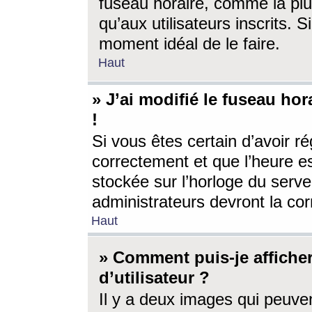
fuseau horaire, comme la plu
qu’aux utilisateurs inscrits. S
moment idéal de le faire.
Haut
» J’ai modifié le fuseau hor
!
Si vous êtes certain d’avoir ré
correctement et que l’heure es
stockée sur l’horloge du serveu
administrateurs devront la corr
Haut
» Comment puis-je affich
d’utilisateur ?
Il y a deux images qui peuve