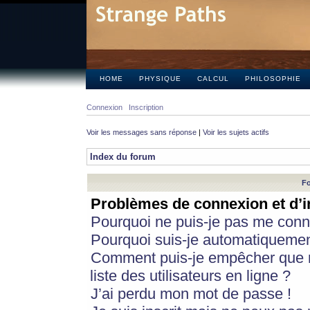
HOME
PHYSIQUE
CALCUL
PHILOSOPHIE
Connexion
Inscription
Voir les messages sans réponse
|
Voir les sujets actifs
Index du forum
Fo
Problèmes de connexion et d’i
Pourquoi ne puis-je pas me conn
Pourquoi suis-je automatiqueme
Comment puis-je empêcher que m
liste des utilisateurs en ligne ?
J’ai perdu mon mot de passe !