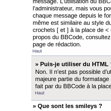
message. L’utilisation du BB
l’administrateur, mais vous p
chaque message depuis le for
même est similaire au style d
crochets [ et ] à la place de <
propos du BBCode, consultez l
page de rédaction.
Haut
» Puis-je utiliser du HTML
Non. Il n’est pas possible d’
majeure partie du formatage 
fait par du BBCode à la place
Haut
» Que sont les smileys ?