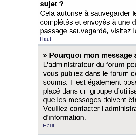
sujet ?
Cela autorise à sauvegarder l
complétés et envoyés à une d
passage sauvegardé, visitez le
Haut
» Pourquoi mon message a-
L’administrateur du forum p
vous publiez dans le forum do
soumis. Il est également poss
placé dans un groupe d’utilis
que les messages doivent êtr
Veuillez contacter l’administ
d’information.
Haut