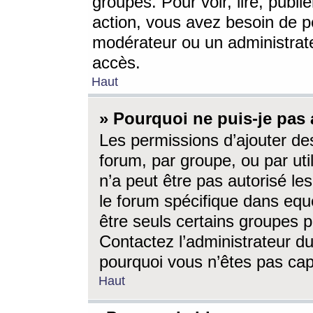
groupes. Pour voir, lire, publi
action, vous avez besoin de p
modérateur ou un administrat
accès.
Haut
» Pourquoi ne puis-je pas 
Les permissions d’ajouter de
forum, par groupe, ou par uti
n’a peut être pas autorisé le
le forum spécifique dans eque
être seuls certains groupes p
Contactez l’administrateur du
pourquoi vous n’êtes pas capa
Haut