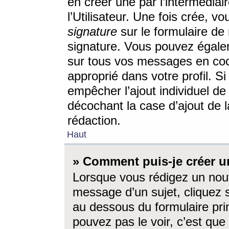
en créer une par l’intermédia
l’Utilisateur. Une fois crée, 
signature
sur le formulaire de 
signature. Vous pouvez égalem
sur tous vos messages en coc
approprié dans votre profil. S
empêcher l’ajout individuel d
décochant la case d’ajout de l
rédaction.
Haut
» Comment puis-je créer 
Lorsque vous rédigez un nouv
message d’un sujet, cliquez s
au dessous du formulaire prin
pouvez pas le voir, c’est qu