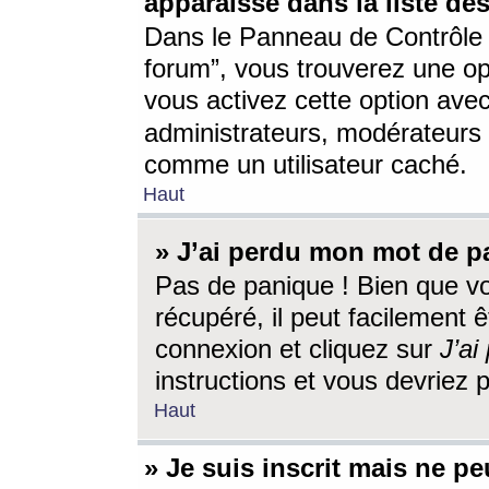
apparaisse dans la liste des
Dans le Panneau de Contrôle d
forum”, vous trouverez une o
vous activez cette option ave
administrateurs, modérateur
comme un utilisateur caché.
Haut
» J’ai perdu mon mot de p
Pas de panique ! Bien que v
récupéré, il peut facilement êt
connexion et cliquez sur
J’a
instructions et vous devriez
Haut
» Je suis inscrit mais ne p