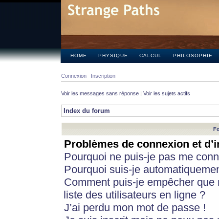
HOME
PHYSIQUE
CALCUL
PHILOSOPHIE
Connexion
Inscription
Voir les messages sans réponse
|
Voir les sujets actifs
Index du forum
Fo
Problèmes de connexion et d’i
Pourquoi ne puis-je pas me conn
Pourquoi suis-je automatiqueme
Comment puis-je empêcher que m
liste des utilisateurs en ligne ?
J’ai perdu mon mot de passe !