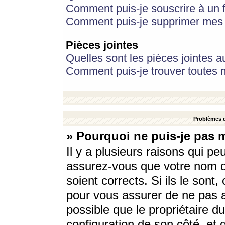
Comment puis-je souscrire à un f
Comment puis-je supprimer mes 
Pièces jointes
Quelles sont les pièces jointes a
Comment puis-je trouver toutes m
Problèmes d
» Pourquoi ne puis-je pas 
Il y a plusieurs raisons qui p
assurez-vous que votre nom d’
soient corrects. Si ils le sont
pour vous assurer de ne pas a
possible que le propriétaire du
configuration de son côté, et q