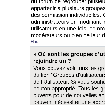
du forum de regrouper plusieur
appartenir à plusieurs groupe
des permission individuelles. 
administrateurs en modifiant 
utilisateurs en une fois, com
modérateurs ou bien de leur d
Haut
» Où sont les groupes d’ut
rejoindre un ?
Vous pouvez voir tous les gro
du lien “Groupes d’utilisate
de l’Utilisateur. Si vous souh
bouton approprié. Tous les gr
ouverts pour de nouvelles ad
peuvent nécessiter une approb