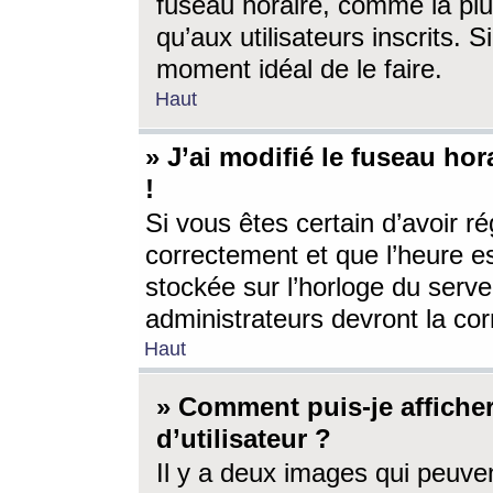
fuseau horaire, comme la plu
qu’aux utilisateurs inscrits. S
moment idéal de le faire.
Haut
» J’ai modifié le fuseau hor
!
Si vous êtes certain d’avoir ré
correctement et que l’heure es
stockée sur l’horloge du serveu
administrateurs devront la corr
Haut
» Comment puis-je affich
d’utilisateur ?
Il y a deux images qui peuve