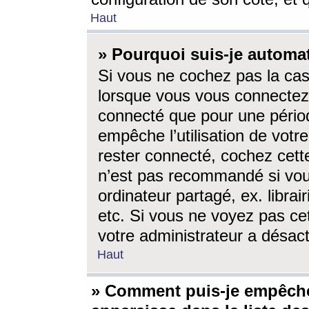
Haut
» Pourquoi suis-je autom
Si vous ne cochez pas la ca
lorsque vous vous connectez
connecté que pour une périod
empêche l’utilisation de votr
rester connecté, cochez cett
n’est pas recommandé si vou
ordinateur partagé, ex. librai
etc. Si vous ne voyez pas cet
votre administrateur a désacti
Haut
» Comment puis-je empêche