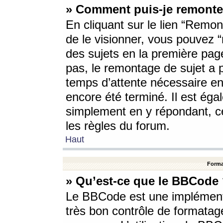
» Comment puis-je remonte
En cliquant sur le lien “Remont
de le visionner, vous pouvez “r
des sujets en la première pag
pas, le remontage de sujet a p
temps d’attente nécessaire en
encore été terminé. Il est éga
simplement en y répondant, c
les règles du forum.
Haut
Forma
» Qu’est-ce que le BBCode
Le BBCode est une implémenta
très bon contrôle de formatage