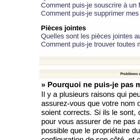
Comment puis-je souscrire à un f
Comment puis-je supprimer mes 
Pièces jointes
Quelles sont les pièces jointes a
Comment puis-je trouver toutes m
Problèmes d
» Pourquoi ne puis-je pas 
Il y a plusieurs raisons qui p
assurez-vous que votre nom d’
soient corrects. Si ils le sont
pour vous assurer de ne pas a
possible que le propriétaire du
configuration de son côté, et q