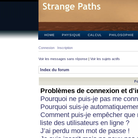
HOME
PHYSIQUE
CALCUL
PHILOSOPHIE
Connexion
Inscription
Voir les messages sans réponse
|
Voir les sujets actifs
Index du forum
Fo
Problèmes de connexion et d’i
Pourquoi ne puis-je pas me conn
Pourquoi suis-je automatiqueme
Comment puis-je empêcher que m
liste des utilisateurs en ligne ?
J’ai perdu mon mot de passe !