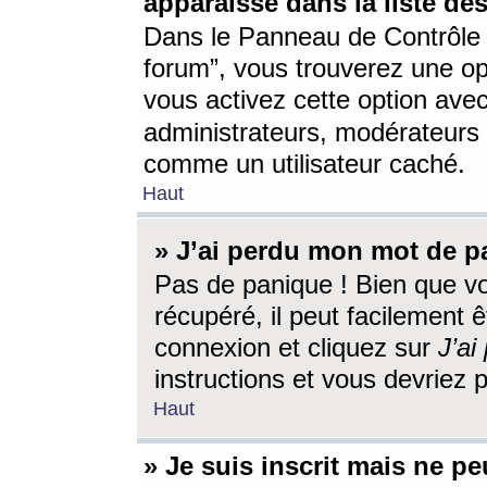
apparaisse dans la liste des
Dans le Panneau de Contrôle d
forum”, vous trouverez une o
vous activez cette option ave
administrateurs, modérateur
comme un utilisateur caché.
Haut
» J’ai perdu mon mot de p
Pas de panique ! Bien que v
récupéré, il peut facilement êt
connexion et cliquez sur
J’a
instructions et vous devriez
Haut
» Je suis inscrit mais ne p