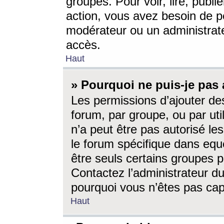
groupes. Pour voir, lire, publi
action, vous avez besoin de p
modérateur ou un administrat
accès.
Haut
» Pourquoi ne puis-je pas 
Les permissions d’ajouter de
forum, par groupe, ou par uti
n’a peut être pas autorisé le
le forum spécifique dans eque
être seuls certains groupes p
Contactez l’administrateur du
pourquoi vous n’êtes pas capa
Haut