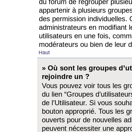
du forum de regrouper plusieur
appartenir à plusieurs groupe
des permission individuelles. 
administrateurs en modifiant 
utilisateurs en une fois, com
modérateurs ou bien de leur d
Haut
» Où sont les groupes d’ut
rejoindre un ?
Vous pouvez voir tous les gro
du lien “Groupes d’utilisate
de l’Utilisateur. Si vous souh
bouton approprié. Tous les gr
ouverts pour de nouvelles ad
peuvent nécessiter une approb