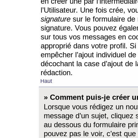
en créer une par l’intermédia
l’Utilisateur. Une fois crée, 
signature
sur le formulaire de 
signature. Vous pouvez égalem
sur tous vos messages en coc
approprié dans votre profil. S
empêcher l’ajout individuel d
décochant la case d’ajout de l
rédaction.
Haut
» Comment puis-je créer 
Lorsque vous rédigez un nouv
message d’un sujet, cliquez s
au dessous du formulaire prin
pouvez pas le voir, c’est qu