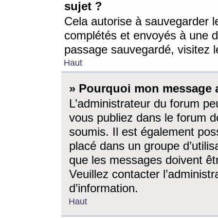
sujet ?
Cela autorise à sauvegarder l
complétés et envoyés à une d
passage sauvegardé, visitez le
Haut
» Pourquoi mon message a-
L’administrateur du forum p
vous publiez dans le forum do
soumis. Il est également poss
placé dans un groupe d’utilis
que les messages doivent êtr
Veuillez contacter l’administ
d’information.
Haut