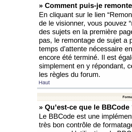
» Comment puis-je remonte
En cliquant sur le lien “Remont
de le visionner, vous pouvez “r
des sujets en la première pag
pas, le remontage de sujet a p
temps d’attente nécessaire en
encore été terminé. Il est éga
simplement en y répondant, c
les règles du forum.
Haut
Forma
» Qu’est-ce que le BBCode
Le BBCode est une implémenta
très bon contrôle de formatage