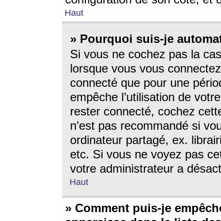
Haut
» Pourquoi suis-je autom
Si vous ne cochez pas la ca
lorsque vous vous connectez
connecté que pour une périod
empêche l’utilisation de votr
rester connecté, cochez cett
n’est pas recommandé si vou
ordinateur partagé, ex. librai
etc. Si vous ne voyez pas cet
votre administrateur a désacti
Haut
» Comment puis-je empêche