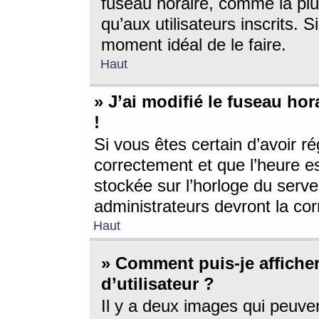
fuseau horaire, comme la plu
qu’aux utilisateurs inscrits. S
moment idéal de le faire.
Haut
» J’ai modifié le fuseau hor
!
Si vous êtes certain d’avoir ré
correctement et que l’heure es
stockée sur l’horloge du serveu
administrateurs devront la corr
Haut
» Comment puis-je affich
d’utilisateur ?
Il y a deux images qui peuve