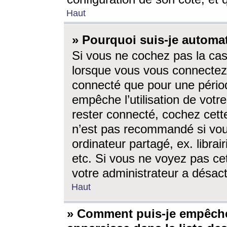
Haut
» Pourquoi suis-je autom
Si vous ne cochez pas la ca
lorsque vous vous connectez
connecté que pour une périod
empêche l’utilisation de votr
rester connecté, cochez cett
n’est pas recommandé si vou
ordinateur partagé, ex. librai
etc. Si vous ne voyez pas cet
votre administrateur a désacti
Haut
» Comment puis-je empêche