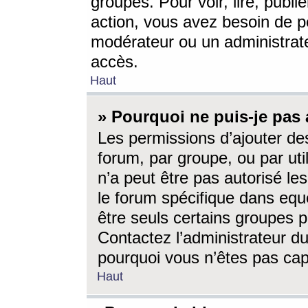
groupes. Pour voir, lire, publi
action, vous avez besoin de p
modérateur ou un administrat
accès.
Haut
» Pourquoi ne puis-je pas 
Les permissions d’ajouter de
forum, par groupe, ou par uti
n’a peut être pas autorisé le
le forum spécifique dans eque
être seuls certains groupes p
Contactez l’administrateur du
pourquoi vous n’êtes pas capa
Haut