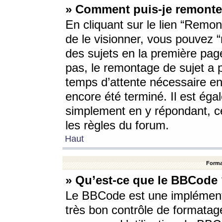
» Comment puis-je remonte
En cliquant sur le lien “Remont
de le visionner, vous pouvez “r
des sujets en la première pag
pas, le remontage de sujet a p
temps d’attente nécessaire en
encore été terminé. Il est éga
simplement en y répondant, c
les règles du forum.
Haut
Forma
» Qu’est-ce que le BBCode
Le BBCode est une implémenta
très bon contrôle de formatage