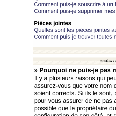
Comment puis-je souscrire à un f
Comment puis-je supprimer mes 
Pièces jointes
Quelles sont les pièces jointes a
Comment puis-je trouver toutes m
Problèmes d
» Pourquoi ne puis-je pas 
Il y a plusieurs raisons qui p
assurez-vous que votre nom d’
soient corrects. Si ils le sont
pour vous assurer de ne pas a
possible que le propriétaire du
configuration de son côté, et q