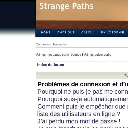
HOME
PHYSIQUE
CALCUL
PHILOSOPHIE
Connexion
Inscription
Voir les messages sans réponse
|
Voir les sujets actifs
Index du forum
Fo
Problèmes de connexion et d’i
Pourquoi ne puis-je pas me conn
Pourquoi suis-je automatiqueme
Comment puis-je empêcher que m
liste des utilisateurs en ligne ?
J’ai perdu mon mot de passe !