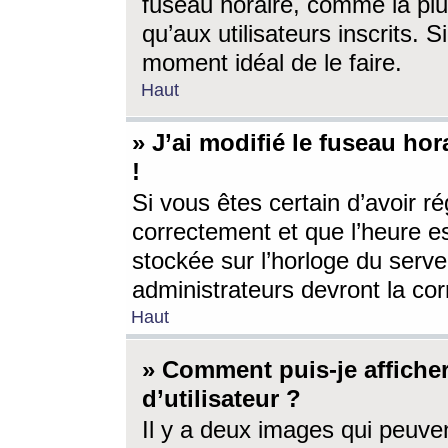
fuseau horaire, comme la plu
qu’aux utilisateurs inscrits. S
moment idéal de le faire.
Haut
» J’ai modifié le fuseau hor
!
Si vous êtes certain d’avoir ré
correctement et que l’heure es
stockée sur l’horloge du serveu
administrateurs devront la corr
Haut
» Comment puis-je affich
d’utilisateur ?
Il y a deux images qui peuve