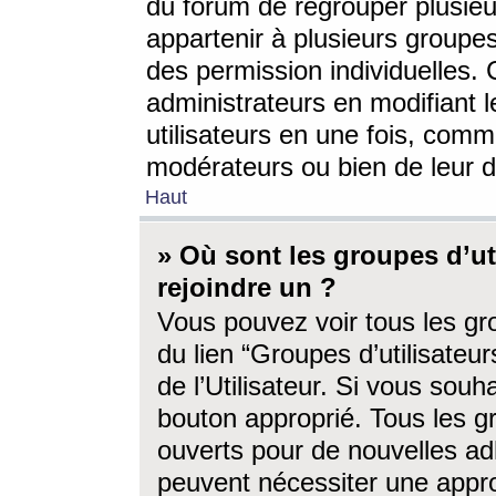
du forum de regrouper plusieur
appartenir à plusieurs groupe
des permission individuelles. 
administrateurs en modifiant 
utilisateurs en une fois, com
modérateurs ou bien de leur d
Haut
» Où sont les groupes d’ut
rejoindre un ?
Vous pouvez voir tous les gro
du lien “Groupes d’utilisate
de l’Utilisateur. Si vous souh
bouton approprié. Tous les gr
ouverts pour de nouvelles ad
peuvent nécessiter une approb