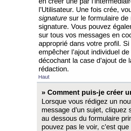
en créer une par l’intermédia
l’Utilisateur. Une fois crée, 
signature
sur le formulaire de 
signature. Vous pouvez égalem
sur tous vos messages en coc
approprié dans votre profil. S
empêcher l’ajout individuel d
décochant la case d’ajout de l
rédaction.
Haut
» Comment puis-je créer 
Lorsque vous rédigez un nouv
message d’un sujet, cliquez s
au dessous du formulaire prin
pouvez pas le voir, c’est qu