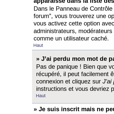
apparaisse dans la liste des
Dans le Panneau de Contrôle d
forum”, vous trouverez une o
vous activez cette option ave
administrateurs, modérateur
comme un utilisateur caché.
Haut
» J’ai perdu mon mot de p
Pas de panique ! Bien que v
récupéré, il peut facilement êt
connexion et cliquez sur
J’a
instructions et vous devriez
Haut
» Je suis inscrit mais ne p