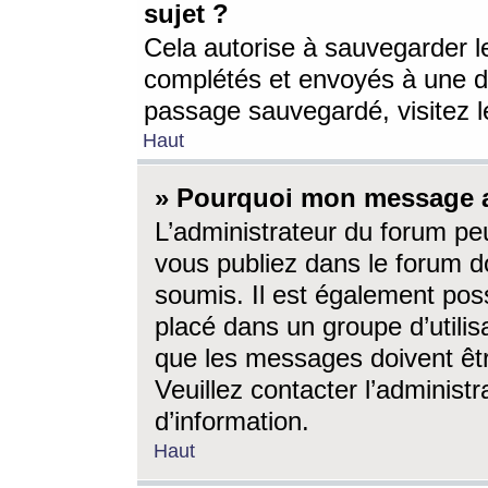
sujet ?
Cela autorise à sauvegarder l
complétés et envoyés à une d
passage sauvegardé, visitez le
Haut
» Pourquoi mon message a-
L’administrateur du forum p
vous publiez dans le forum do
soumis. Il est également poss
placé dans un groupe d’utilis
que les messages doivent êtr
Veuillez contacter l’administ
d’information.
Haut