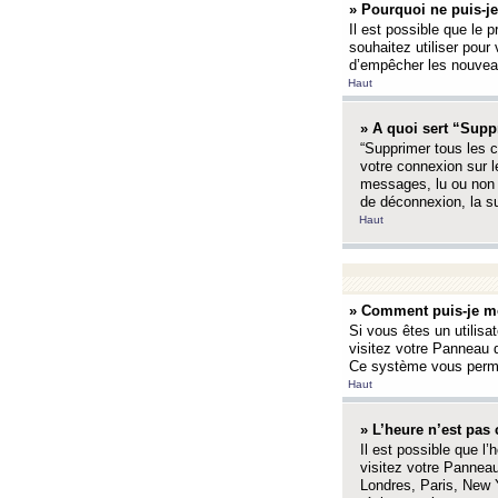
» Pourquoi ne puis-je
Il est possible que le p
souhaitez utiliser pour 
d’empêcher les nouveaux
Haut
» A quoi sert “Supp
“Supprimer tous les c
votre connexion sur l
messages, lu ou non l
de déconnexion, la s
Haut
» Comment puis-je mo
Si vous êtes un utilisa
visitez votre Panneau d
Ce système vous permet
Haut
» L’heure n’est pas 
Il est possible que l’
visitez votre Panneau
Londres, Paris, New Y