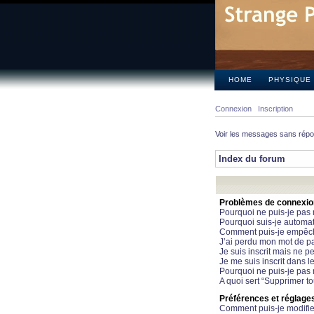
HOME
PHYSIQUE
Connexion
Inscription
Voir les messages sans rép
Index du forum
Problèmes de connexion 
Pourquoi ne puis-je pas
Pourquoi suis-je automa
Comment puis-je empêcher
J’ai perdu mon mot de pa
Je suis inscrit mais ne 
Je me suis inscrit dans 
Pourquoi ne puis-je pas 
A quoi sert “Supprimer t
Préférences et réglages 
Comment puis-je modifie