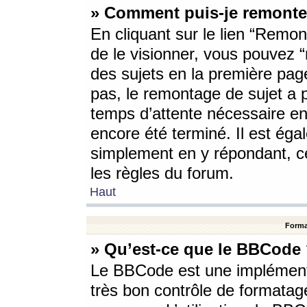
» Comment puis-je remonte
En cliquant sur le lien “Remont
de le visionner, vous pouvez “r
des sujets en la première pag
pas, le remontage de sujet a p
temps d’attente nécessaire en
encore été terminé. Il est éga
simplement en y répondant, c
les règles du forum.
Haut
Forma
» Qu’est-ce que le BBCode
Le BBCode est une implémenta
très bon contrôle de formatage