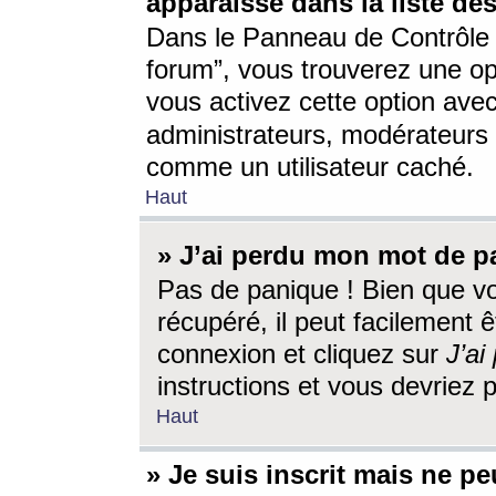
apparaisse dans la liste des
Dans le Panneau de Contrôle d
forum”, vous trouverez une o
vous activez cette option ave
administrateurs, modérateur
comme un utilisateur caché.
Haut
» J’ai perdu mon mot de p
Pas de panique ! Bien que v
récupéré, il peut facilement êt
connexion et cliquez sur
J’a
instructions et vous devriez
Haut
» Je suis inscrit mais ne p