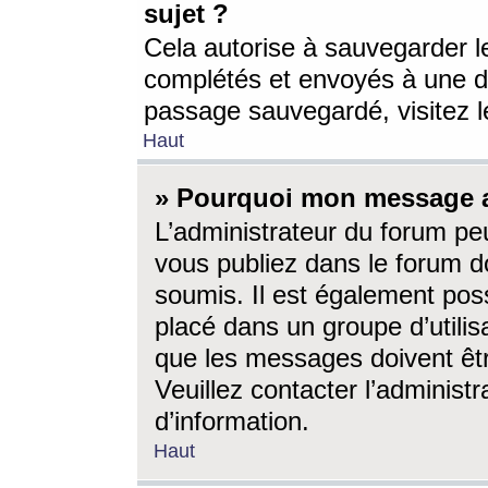
sujet ?
Cela autorise à sauvegarder l
complétés et envoyés à une d
passage sauvegardé, visitez le
Haut
» Pourquoi mon message a-
L’administrateur du forum p
vous publiez dans le forum do
soumis. Il est également poss
placé dans un groupe d’utilis
que les messages doivent êtr
Veuillez contacter l’administ
d’information.
Haut