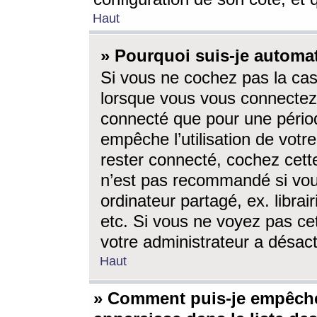
Haut
» Pourquoi suis-je autom
Si vous ne cochez pas la ca
lorsque vous vous connectez
connecté que pour une périod
empêche l’utilisation de votr
rester connecté, cochez cett
n’est pas recommandé si vou
ordinateur partagé, ex. librai
etc. Si vous ne voyez pas cet
votre administrateur a désacti
Haut
» Comment puis-je empêche