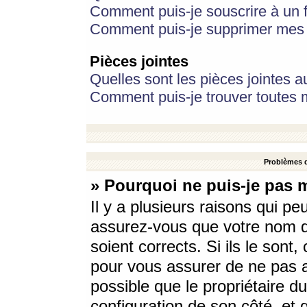
Comment puis-je souscrire à un f
Comment puis-je supprimer mes 
Pièces jointes
Quelles sont les pièces jointes a
Comment puis-je trouver toutes m
Problèmes d
» Pourquoi ne puis-je pas 
Il y a plusieurs raisons qui p
assurez-vous que votre nom d’
soient corrects. Si ils le sont
pour vous assurer de ne pas a
possible que le propriétaire du
configuration de son côté, et q