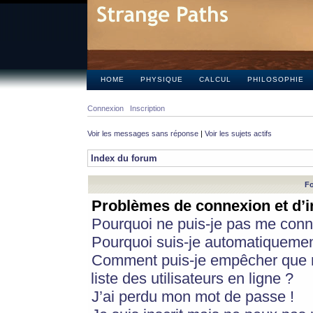
HOME
PHYSIQUE
CALCUL
PHILOSOPHIE
Connexion
Inscription
Voir les messages sans réponse
|
Voir les sujets actifs
Index du forum
Fo
Problèmes de connexion et d’i
Pourquoi ne puis-je pas me conn
Pourquoi suis-je automatiqueme
Comment puis-je empêcher que m
liste des utilisateurs en ligne ?
J’ai perdu mon mot de passe !