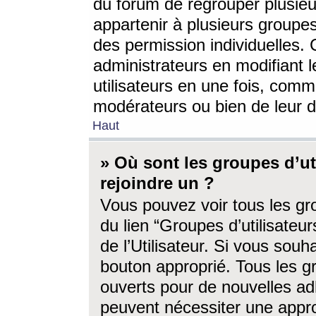
du forum de regrouper plusieur
appartenir à plusieurs groupe
des permission individuelles. 
administrateurs en modifiant 
utilisateurs en une fois, com
modérateurs ou bien de leur d
Haut
» Où sont les groupes d’ut
rejoindre un ?
Vous pouvez voir tous les gro
du lien “Groupes d’utilisate
de l’Utilisateur. Si vous souh
bouton approprié. Tous les gr
ouverts pour de nouvelles ad
peuvent nécessiter une approb