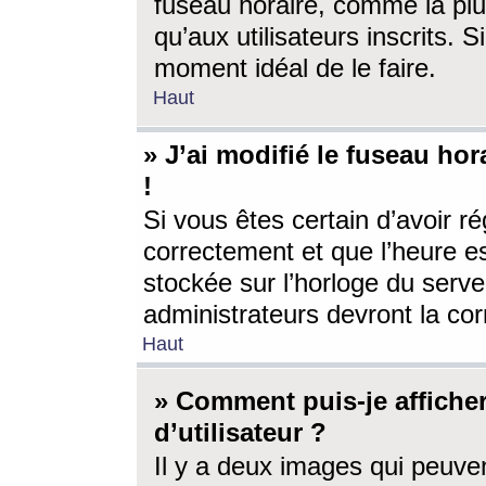
fuseau horaire, comme la plu
qu’aux utilisateurs inscrits. S
moment idéal de le faire.
Haut
» J’ai modifié le fuseau hor
!
Si vous êtes certain d’avoir ré
correctement et que l’heure es
stockée sur l’horloge du serveu
administrateurs devront la corr
Haut
» Comment puis-je affich
d’utilisateur ?
Il y a deux images qui peuve