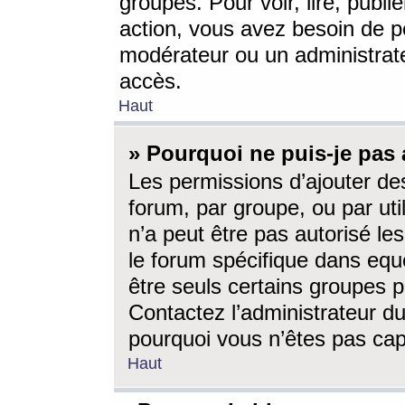
groupes. Pour voir, lire, publi
action, vous avez besoin de p
modérateur ou un administrat
accès.
Haut
» Pourquoi ne puis-je pas 
Les permissions d’ajouter de
forum, par groupe, ou par uti
n’a peut être pas autorisé le
le forum spécifique dans eque
être seuls certains groupes p
Contactez l’administrateur du
pourquoi vous n’êtes pas capa
Haut