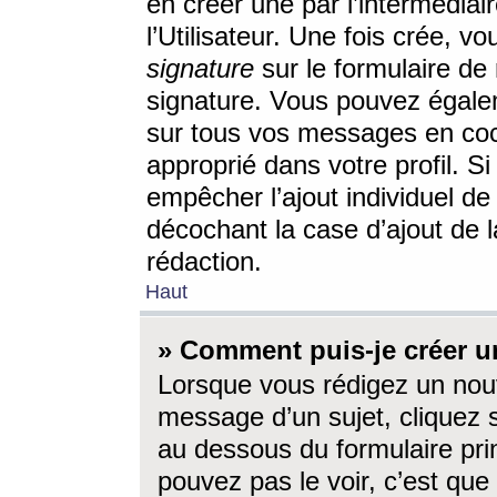
en créer une par l’intermédia
l’Utilisateur. Une fois crée, 
signature
sur le formulaire de 
signature. Vous pouvez égalem
sur tous vos messages en coc
approprié dans votre profil. S
empêcher l’ajout individuel d
décochant la case d’ajout de l
rédaction.
Haut
» Comment puis-je créer 
Lorsque vous rédigez un nouv
message d’un sujet, cliquez s
au dessous du formulaire prin
pouvez pas le voir, c’est qu