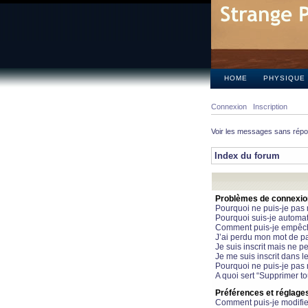
HOME
PHYSIQUE
Connexion
Inscription
Voir les messages sans rép
Index du forum
Problèmes de connexion 
Pourquoi ne puis-je pas
Pourquoi suis-je automa
Comment puis-je empêcher
J’ai perdu mon mot de pa
Je suis inscrit mais ne 
Je me suis inscrit dans 
Pourquoi ne puis-je pas 
A quoi sert “Supprimer t
Préférences et réglages 
Comment puis-je modifie