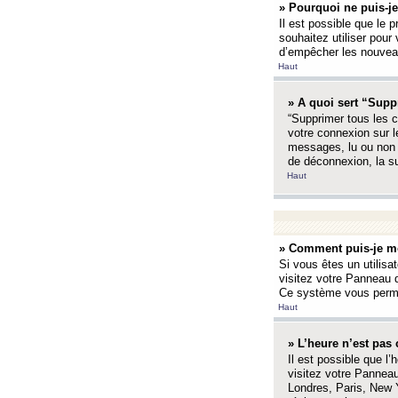
» Pourquoi ne puis-je
Il est possible que le p
souhaitez utiliser pour 
d’empêcher les nouveaux
Haut
» A quoi sert “Supp
“Supprimer tous les c
votre connexion sur l
messages, lu ou non l
de déconnexion, la s
Haut
» Comment puis-je mo
Si vous êtes un utilisa
visitez votre Panneau d
Ce système vous permet
Haut
» L’heure n’est pas 
Il est possible que l’
visitez votre Panneau
Londres, Paris, New Y