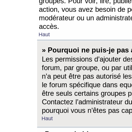
groupes. Pour voir, lire, publi
action, vous avez besoin de p
modérateur ou un administrat
accès.
Haut
» Pourquoi ne puis-je pas 
Les permissions d’ajouter de
forum, par groupe, ou par uti
n’a peut être pas autorisé le
le forum spécifique dans eque
être seuls certains groupes p
Contactez l’administrateur du
pourquoi vous n’êtes pas capa
Haut