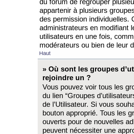
du forum de regrouper plusieur
appartenir à plusieurs groupe
des permission individuelles. 
administrateurs en modifiant 
utilisateurs en une fois, com
modérateurs ou bien de leur d
Haut
» Où sont les groupes d’ut
rejoindre un ?
Vous pouvez voir tous les gro
du lien “Groupes d’utilisate
de l’Utilisateur. Si vous souh
bouton approprié. Tous les gr
ouverts pour de nouvelles ad
peuvent nécessiter une approb