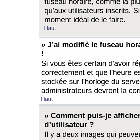
fuseau horaire, comme la plu
qu’aux utilisateurs inscrits. S
moment idéal de le faire.
Haut
» J’ai modifié le fuseau hor
!
Si vous êtes certain d’avoir ré
correctement et que l’heure es
stockée sur l’horloge du serveu
administrateurs devront la corr
Haut
» Comment puis-je affich
d’utilisateur ?
Il y a deux images qui peuve