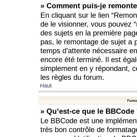
» Comment puis-je remonte
En cliquant sur le lien “Remont
de le visionner, vous pouvez “r
des sujets en la première pag
pas, le remontage de sujet a p
temps d’attente nécessaire en
encore été terminé. Il est éga
simplement en y répondant, c
les règles du forum.
Haut
Forma
» Qu’est-ce que le BBCode
Le BBCode est une implémenta
très bon contrôle de formatage