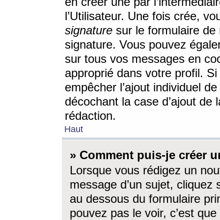
en créer une par l’intermédia
l’Utilisateur. Une fois crée, 
signature
sur le formulaire de 
signature. Vous pouvez égalem
sur tous vos messages en coc
approprié dans votre profil. S
empêcher l’ajout individuel d
décochant la case d’ajout de l
rédaction.
Haut
» Comment puis-je créer 
Lorsque vous rédigez un nouv
message d’un sujet, cliquez s
au dessous du formulaire prin
pouvez pas le voir, c’est qu