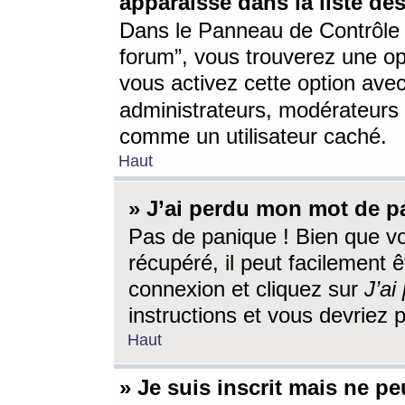
apparaisse dans la liste des
Dans le Panneau de Contrôle d
forum”, vous trouverez une o
vous activez cette option ave
administrateurs, modérateur
comme un utilisateur caché.
Haut
» J’ai perdu mon mot de p
Pas de panique ! Bien que v
récupéré, il peut facilement êt
connexion et cliquez sur
J’a
instructions et vous devriez
Haut
» Je suis inscrit mais ne p