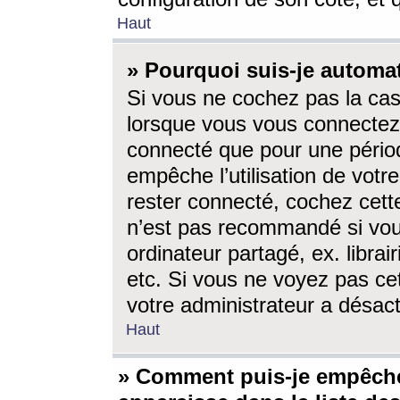
Haut
» Pourquoi suis-je autom
Si vous ne cochez pas la ca
lorsque vous vous connectez
connecté que pour une périod
empêche l’utilisation de votr
rester connecté, cochez cett
n’est pas recommandé si vou
ordinateur partagé, ex. librai
etc. Si vous ne voyez pas cet
votre administrateur a désacti
Haut
» Comment puis-je empêche