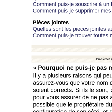
Comment puis-je souscrire à un f
Comment puis-je supprimer mes 
Pièces jointes
Quelles sont les pièces jointes a
Comment puis-je trouver toutes m
Problèmes d
» Pourquoi ne puis-je pas 
Il y a plusieurs raisons qui p
assurez-vous que votre nom d’
soient corrects. Si ils le sont
pour vous assurer de ne pas a
possible que le propriétaire du
configuration de son côté, et q