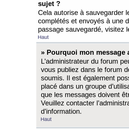
sujet ?
Cela autorise à sauvegarder l
complétés et envoyés à une d
passage sauvegardé, visitez le
Haut
» Pourquoi mon message a-
L’administrateur du forum p
vous publiez dans le forum do
soumis. Il est également poss
placé dans un groupe d’utilis
que les messages doivent êtr
Veuillez contacter l’administ
d’information.
Haut