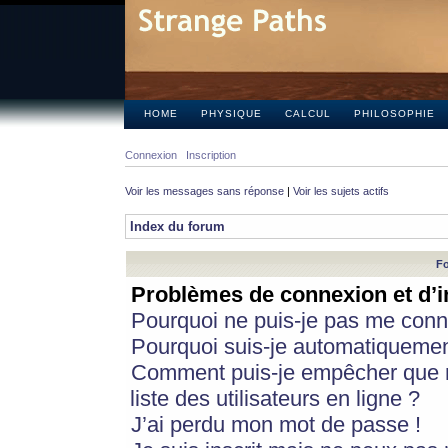
HOME
PHYSIQUE
CALCUL
PHILOSOPHIE
Connexion
Inscription
Voir les messages sans réponse
|
Voir les sujets actifs
Index du forum
Fo
Problèmes de connexion et d’i
Pourquoi ne puis-je pas me conn
Pourquoi suis-je automatiqueme
Comment puis-je empêcher que m
liste des utilisateurs en ligne ?
J’ai perdu mon mot de passe !