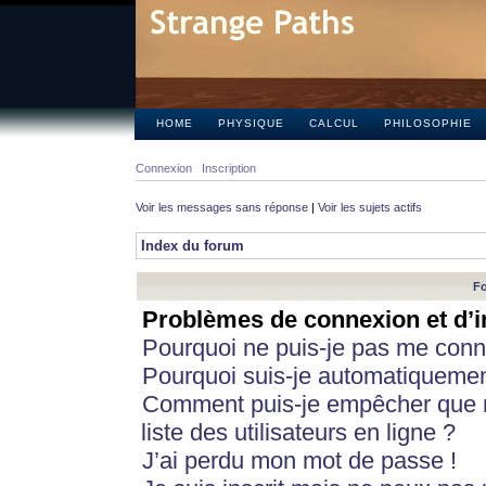
HOME
PHYSIQUE
CALCUL
PHILOSOPHIE
Connexion
Inscription
Voir les messages sans réponse
|
Voir les sujets actifs
Index du forum
Fo
Problèmes de connexion et d’i
Pourquoi ne puis-je pas me conn
Pourquoi suis-je automatiqueme
Comment puis-je empêcher que m
liste des utilisateurs en ligne ?
J’ai perdu mon mot de passe !