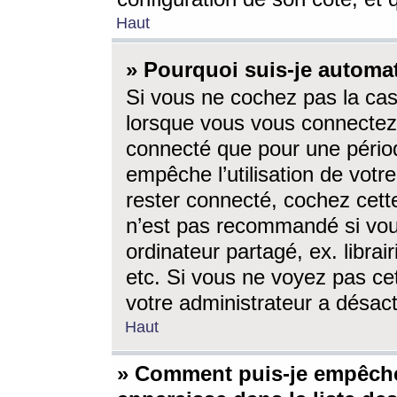
Haut
» Pourquoi suis-je autom
Si vous ne cochez pas la ca
lorsque vous vous connectez
connecté que pour une périod
empêche l’utilisation de votr
rester connecté, cochez cett
n’est pas recommandé si vou
ordinateur partagé, ex. librai
etc. Si vous ne voyez pas cet
votre administrateur a désacti
Haut
» Comment puis-je empêche