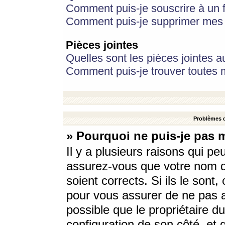
Comment puis-je souscrire à un f
Comment puis-je supprimer mes 
Pièces jointes
Quelles sont les pièces jointes a
Comment puis-je trouver toutes m
Problèmes d
» Pourquoi ne puis-je pas 
Il y a plusieurs raisons qui p
assurez-vous que votre nom d’
soient corrects. Si ils le sont
pour vous assurer de ne pas a
possible que le propriétaire du
configuration de son côté, et q