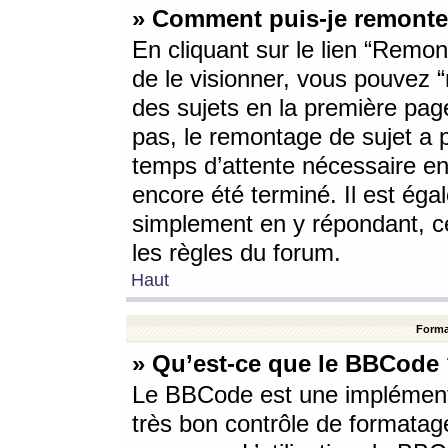
» Comment puis-je remonte
En cliquant sur le lien “Remont
de le visionner, vous pouvez “r
des sujets en la première pag
pas, le remontage de sujet a p
temps d’attente nécessaire en
encore été terminé. Il est éga
simplement en y répondant, c
les règles du forum.
Haut
Forma
» Qu’est-ce que le BBCode
Le BBCode est une implémenta
très bon contrôle de formatage