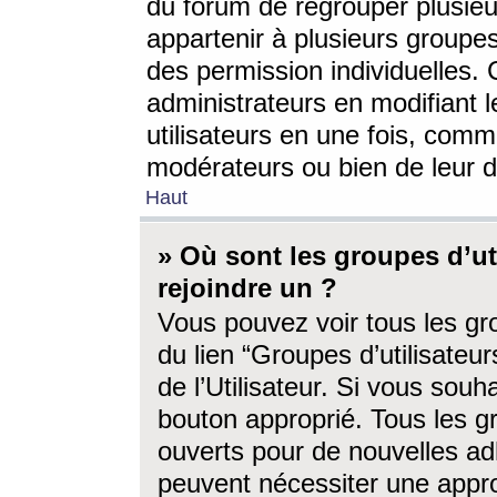
du forum de regrouper plusieur
appartenir à plusieurs groupe
des permission individuelles. 
administrateurs en modifiant 
utilisateurs en une fois, com
modérateurs ou bien de leur d
Haut
» Où sont les groupes d’ut
rejoindre un ?
Vous pouvez voir tous les gro
du lien “Groupes d’utilisate
de l’Utilisateur. Si vous souh
bouton approprié. Tous les gr
ouverts pour de nouvelles ad
peuvent nécessiter une approb