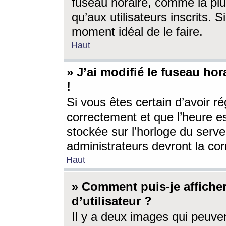
fuseau horaire, comme la plu
qu’aux utilisateurs inscrits. S
moment idéal de le faire.
Haut
» J’ai modifié le fuseau hor
!
Si vous êtes certain d’avoir ré
correctement et que l’heure es
stockée sur l’horloge du serveu
administrateurs devront la corr
Haut
» Comment puis-je affich
d’utilisateur ?
Il y a deux images qui peuve