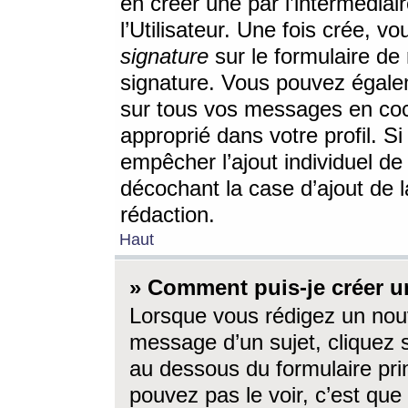
en créer une par l’intermédia
l’Utilisateur. Une fois crée, 
signature
sur le formulaire de 
signature. Vous pouvez égalem
sur tous vos messages en coc
approprié dans votre profil. S
empêcher l’ajout individuel d
décochant la case d’ajout de l
rédaction.
Haut
» Comment puis-je créer 
Lorsque vous rédigez un nouv
message d’un sujet, cliquez s
au dessous du formulaire prin
pouvez pas le voir, c’est qu