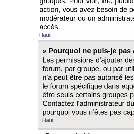
groupes. Pour voir, lire, publi
action, vous avez besoin de p
modérateur ou un administrat
accès.
Haut
» Pourquoi ne puis-je pas 
Les permissions d’ajouter de
forum, par groupe, ou par uti
n’a peut être pas autorisé le
le forum spécifique dans eque
être seuls certains groupes p
Contactez l’administrateur du
pourquoi vous n’êtes pas capa
Haut