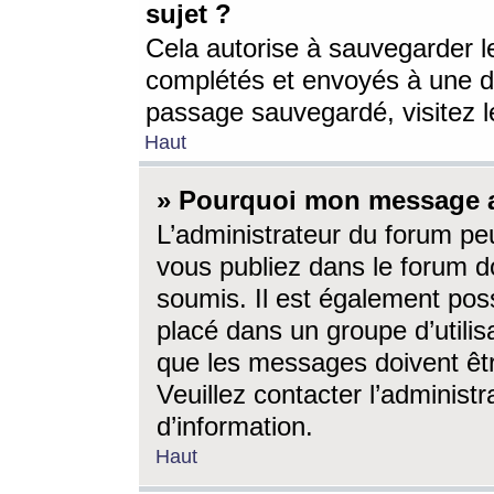
sujet ?
Cela autorise à sauvegarder l
complétés et envoyés à une d
passage sauvegardé, visitez le
Haut
» Pourquoi mon message a-
L’administrateur du forum p
vous publiez dans le forum do
soumis. Il est également poss
placé dans un groupe d’utilis
que les messages doivent êtr
Veuillez contacter l’administ
d’information.
Haut