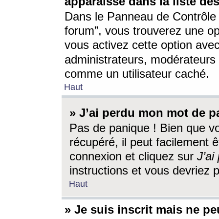
apparaisse dans la liste des
Dans le Panneau de Contrôle d
forum”, vous trouverez une o
vous activez cette option ave
administrateurs, modérateur
comme un utilisateur caché.
Haut
» J’ai perdu mon mot de p
Pas de panique ! Bien que v
récupéré, il peut facilement êt
connexion et cliquez sur
J’a
instructions et vous devriez
Haut
» Je suis inscrit mais ne p