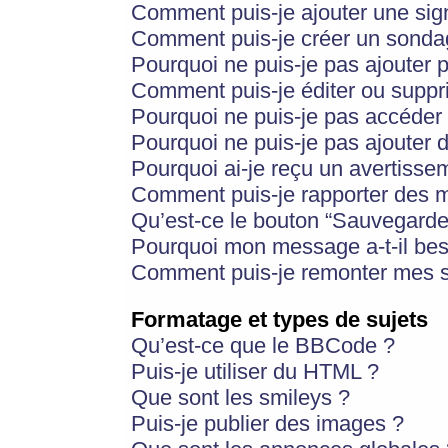
Comment puis-je ajouter une si
Comment puis-je créer un sonda
Pourquoi ne puis-je pas ajouter 
Comment puis-je éditer ou supp
Pourquoi ne puis-je pas accéder
Pourquoi ne puis-je pas ajouter d
Pourquoi ai-je reçu un avertisse
Comment puis-je rapporter des 
Qu’est-ce le bouton “Sauvegarder”
Pourquoi mon message a-t-il bes
Comment puis-je remonter mes s
Formatage et types de sujets
Qu’est-ce que le BBCode ?
Puis-je utiliser du HTML ?
Que sont les smileys ?
Puis-je publier des images ?