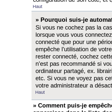
Haut
» Pourquoi suis-je autom
Si vous ne cochez pas la ca
lorsque vous vous connectez
connecté que pour une périod
empêche l’utilisation de votr
rester connecté, cochez cett
n’est pas recommandé si vou
ordinateur partagé, ex. librai
etc. Si vous ne voyez pas cet
votre administrateur a désacti
Haut
» Comment puis-je empêche