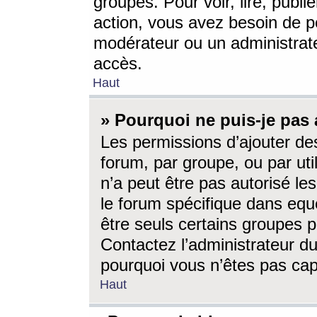
groupes. Pour voir, lire, publi
action, vous avez besoin de p
modérateur ou un administrat
accès.
Haut
» Pourquoi ne puis-je pas 
Les permissions d’ajouter de
forum, par groupe, ou par uti
n’a peut être pas autorisé le
le forum spécifique dans eque
être seuls certains groupes p
Contactez l’administrateur du
pourquoi vous n’êtes pas capa
Haut