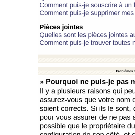
Comment puis-je souscrire à un f
Comment puis-je supprimer mes 
Pièces jointes
Quelles sont les pièces jointes a
Comment puis-je trouver toutes m
Problèmes d
» Pourquoi ne puis-je pas 
Il y a plusieurs raisons qui p
assurez-vous que votre nom d’
soient corrects. Si ils le sont
pour vous assurer de ne pas a
possible que le propriétaire du
configuration de son côté, et q