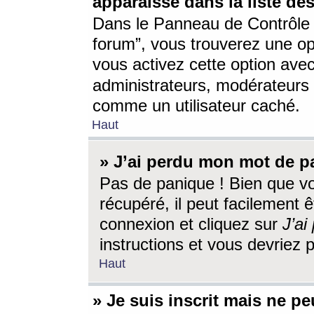
apparaisse dans la liste des
Dans le Panneau de Contrôle d
forum”, vous trouverez une o
vous activez cette option ave
administrateurs, modérateur
comme un utilisateur caché.
Haut
» J’ai perdu mon mot de p
Pas de panique ! Bien que v
récupéré, il peut facilement êt
connexion et cliquez sur
J’a
instructions et vous devriez
Haut
» Je suis inscrit mais ne p