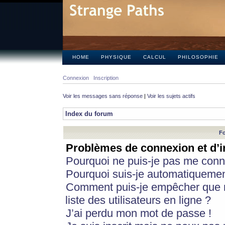
HOME
PHYSIQUE
CALCUL
PHILOSOPHIE
Connexion
Inscription
Voir les messages sans réponse
|
Voir les sujets actifs
Index du forum
Fo
Problèmes de connexion et d’i
Pourquoi ne puis-je pas me conn
Pourquoi suis-je automatiqueme
Comment puis-je empêcher que m
liste des utilisateurs en ligne ?
J’ai perdu mon mot de passe !