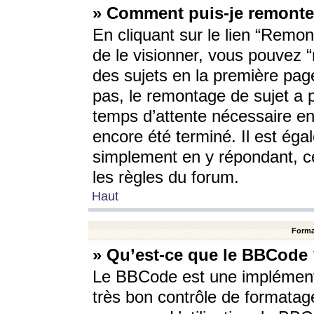
» Comment puis-je remonte
En cliquant sur le lien “Remont
de le visionner, vous pouvez “r
des sujets en la première pag
pas, le remontage de sujet a p
temps d’attente nécessaire en
encore été terminé. Il est éga
simplement en y répondant, c
les règles du forum.
Haut
Forma
» Qu’est-ce que le BBCode
Le BBCode est une implémenta
très bon contrôle de formatage