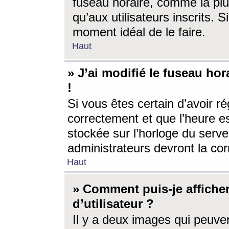
fuseau horaire, comme la plu
qu’aux utilisateurs inscrits. S
moment idéal de le faire.
Haut
» J’ai modifié le fuseau hor
!
Si vous êtes certain d’avoir ré
correctement et que l’heure es
stockée sur l’horloge du serveu
administrateurs devront la corr
Haut
» Comment puis-je affich
d’utilisateur ?
Il y a deux images qui peuve