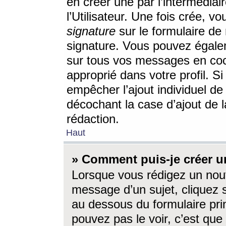
en créer une par l’intermédia
l’Utilisateur. Une fois crée, 
signature
sur le formulaire de 
signature. Vous pouvez égalem
sur tous vos messages en coc
approprié dans votre profil. S
empêcher l’ajout individuel d
décochant la case d’ajout de l
rédaction.
Haut
» Comment puis-je créer 
Lorsque vous rédigez un nouv
message d’un sujet, cliquez s
au dessous du formulaire prin
pouvez pas le voir, c’est qu