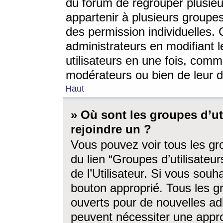
du forum de regrouper plusieur
appartenir à plusieurs groupe
des permission individuelles. 
administrateurs en modifiant 
utilisateurs en une fois, com
modérateurs ou bien de leur d
Haut
» Où sont les groupes d’ut
rejoindre un ?
Vous pouvez voir tous les gro
du lien “Groupes d’utilisate
de l’Utilisateur. Si vous souh
bouton approprié. Tous les gr
ouverts pour de nouvelles ad
peuvent nécessiter une approb