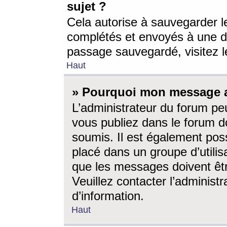
sujet ?
Cela autorise à sauvegarder l
complétés et envoyés à une d
passage sauvegardé, visitez le
Haut
» Pourquoi mon message a-
L’administrateur du forum p
vous publiez dans le forum do
soumis. Il est également poss
placé dans un groupe d’utilis
que les messages doivent êtr
Veuillez contacter l’administ
d’information.
Haut