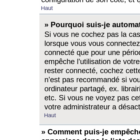
Haut
» Pourquoi suis-je autom
Si vous ne cochez pas la ca
lorsque vous vous connectez
connecté que pour une périod
empêche l’utilisation de votr
rester connecté, cochez cett
n’est pas recommandé si vou
ordinateur partagé, ex. librai
etc. Si vous ne voyez pas cet
votre administrateur a désacti
Haut
» Comment puis-je empêche