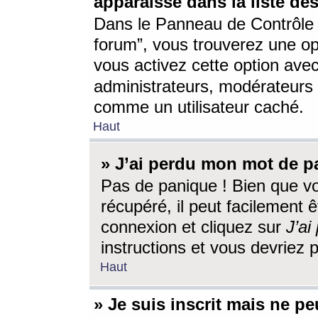
apparaisse dans la liste des
Dans le Panneau de Contrôle d
forum”, vous trouverez une o
vous activez cette option ave
administrateurs, modérateur
comme un utilisateur caché.
Haut
» J’ai perdu mon mot de p
Pas de panique ! Bien que v
récupéré, il peut facilement êt
connexion et cliquez sur
J’a
instructions et vous devriez
Haut
» Je suis inscrit mais ne p