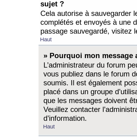
sujet ?
Cela autorise à sauvegarder l
complétés et envoyés à une d
passage sauvegardé, visitez le
Haut
» Pourquoi mon message a-
L’administrateur du forum p
vous publiez dans le forum do
soumis. Il est également poss
placé dans un groupe d’utilis
que les messages doivent êtr
Veuillez contacter l’administ
d’information.
Haut