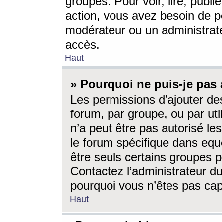
groupes. Pour voir, lire, publi
action, vous avez besoin de p
modérateur ou un administrat
accès.
Haut
» Pourquoi ne puis-je pas 
Les permissions d’ajouter de
forum, par groupe, ou par uti
n’a peut être pas autorisé le
le forum spécifique dans eque
être seuls certains groupes p
Contactez l’administrateur du
pourquoi vous n’êtes pas capa
Haut