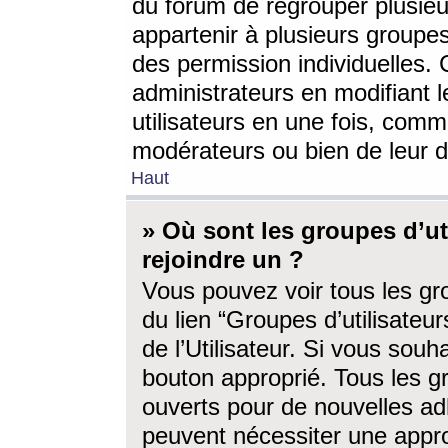
du forum de regrouper plusieur
appartenir à plusieurs groupe
des permission individuelles. 
administrateurs en modifiant 
utilisateurs en une fois, com
modérateurs ou bien de leur d
Haut
» Où sont les groupes d’ut
rejoindre un ?
Vous pouvez voir tous les gro
du lien “Groupes d’utilisate
de l’Utilisateur. Si vous souh
bouton approprié. Tous les gr
ouverts pour de nouvelles ad
peuvent nécessiter une approb