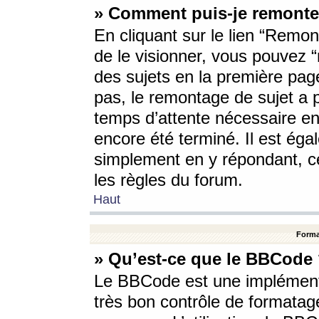
» Comment puis-je remonte
En cliquant sur le lien “Remont
de le visionner, vous pouvez “r
des sujets en la première pag
pas, le remontage de sujet a p
temps d’attente nécessaire en
encore été terminé. Il est éga
simplement en y répondant, c
les règles du forum.
Haut
Forma
» Qu’est-ce que le BBCode
Le BBCode est une implémenta
très bon contrôle de formatage