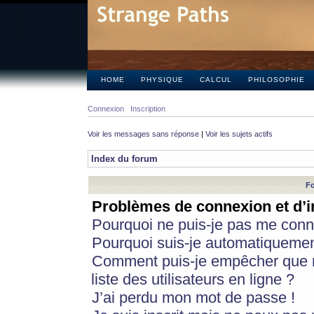
HOME
PHYSIQUE
CALCUL
PHILOSOPHIE
Connexion
Inscription
Voir les messages sans réponse
|
Voir les sujets actifs
Index du forum
Fo
Problèmes de connexion et d’i
Pourquoi ne puis-je pas me conn
Pourquoi suis-je automatiqueme
Comment puis-je empêcher que m
liste des utilisateurs en ligne ?
J’ai perdu mon mot de passe !