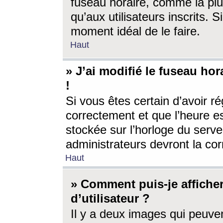
fuseau horaire, comme la plu
qu’aux utilisateurs inscrits. S
moment idéal de le faire.
Haut
» J’ai modifié le fuseau hor
!
Si vous êtes certain d’avoir ré
correctement et que l’heure es
stockée sur l’horloge du serveu
administrateurs devront la corr
Haut
» Comment puis-je affich
d’utilisateur ?
Il y a deux images qui peuve