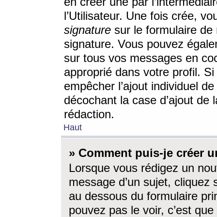
en créer une par l’intermédia
l’Utilisateur. Une fois crée, 
signature
sur le formulaire de 
signature. Vous pouvez égalem
sur tous vos messages en coc
approprié dans votre profil. S
empêcher l’ajout individuel d
décochant la case d’ajout de l
rédaction.
Haut
» Comment puis-je créer 
Lorsque vous rédigez un nouv
message d’un sujet, cliquez s
au dessous du formulaire prin
pouvez pas le voir, c’est qu