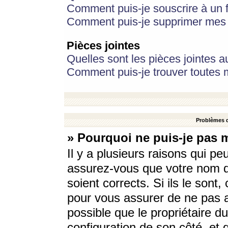
Comment puis-je souscrire à un f
Comment puis-je supprimer mes 
Pièces jointes
Quelles sont les pièces jointes a
Comment puis-je trouver toutes m
Problèmes d
» Pourquoi ne puis-je pas 
Il y a plusieurs raisons qui p
assurez-vous que votre nom d’
soient corrects. Si ils le sont
pour vous assurer de ne pas a
possible que le propriétaire du
configuration de son côté, et q