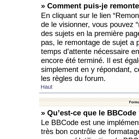
» Comment puis-je remonte
En cliquant sur le lien “Remont
de le visionner, vous pouvez “r
des sujets en la première pag
pas, le remontage de sujet a p
temps d’attente nécessaire en
encore été terminé. Il est éga
simplement en y répondant, c
les règles du forum.
Haut
Forma
» Qu’est-ce que le BBCode
Le BBCode est une implémenta
très bon contrôle de formatage