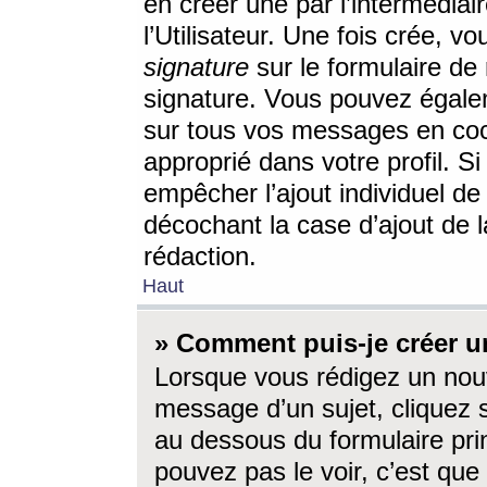
en créer une par l’intermédia
l’Utilisateur. Une fois crée, 
signature
sur le formulaire de 
signature. Vous pouvez égalem
sur tous vos messages en coc
approprié dans votre profil. S
empêcher l’ajout individuel d
décochant la case d’ajout de l
rédaction.
Haut
» Comment puis-je créer 
Lorsque vous rédigez un nouv
message d’un sujet, cliquez s
au dessous du formulaire prin
pouvez pas le voir, c’est qu