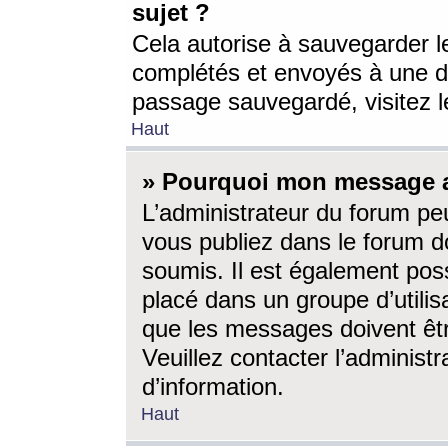
sujet ?
Cela autorise à sauvegarder l
complétés et envoyés à une d
passage sauvegardé, visitez le
Haut
» Pourquoi mon message a-
L’administrateur du forum p
vous publiez dans le forum do
soumis. Il est également poss
placé dans un groupe d’utilis
que les messages doivent êtr
Veuillez contacter l’administ
d’information.
Haut