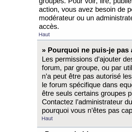
groupes. Pour voir, lire, publi
action, vous avez besoin de p
modérateur ou un administrat
accès.
Haut
» Pourquoi ne puis-je pas 
Les permissions d’ajouter de
forum, par groupe, ou par uti
n’a peut être pas autorisé le
le forum spécifique dans eque
être seuls certains groupes p
Contactez l’administrateur du
pourquoi vous n’êtes pas capa
Haut