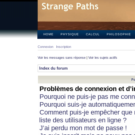
HOME
PHYSIQUE
CALCUL
PHILOSOPHIE
Connexion
Inscription
Voir les messages sans réponse
|
Voir les sujets actifs
Index du forum
Fo
Problèmes de connexion et d’i
Pourquoi ne puis-je pas me conn
Pourquoi suis-je automatiqueme
Comment puis-je empêcher que m
liste des utilisateurs en ligne ?
J’ai perdu mon mot de passe !