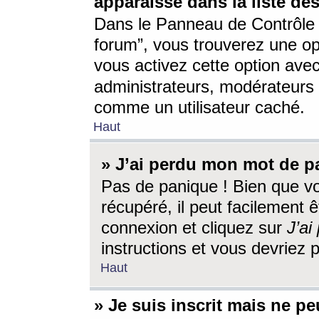
apparaisse dans la liste des
Dans le Panneau de Contrôle d
forum”, vous trouverez une o
vous activez cette option ave
administrateurs, modérateur
comme un utilisateur caché.
Haut
» J’ai perdu mon mot de p
Pas de panique ! Bien que v
récupéré, il peut facilement êt
connexion et cliquez sur
J’a
instructions et vous devriez
Haut
» Je suis inscrit mais ne p