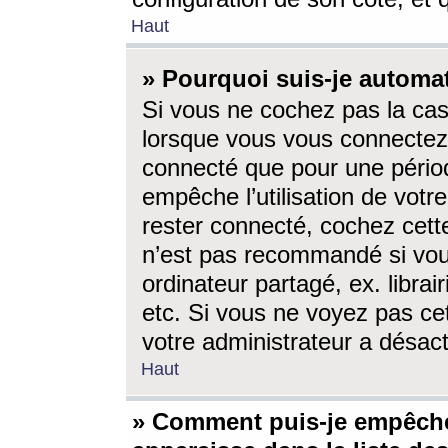
Haut
» Pourquoi suis-je autom
Si vous ne cochez pas la ca
lorsque vous vous connectez
connecté que pour une périod
empêche l’utilisation de votr
rester connecté, cochez cett
n’est pas recommandé si vou
ordinateur partagé, ex. librai
etc. Si vous ne voyez pas cet
votre administrateur a désacti
Haut
» Comment puis-je empêche