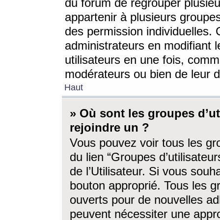
du forum de regrouper plusieur
appartenir à plusieurs groupe
des permission individuelles. 
administrateurs en modifiant 
utilisateurs en une fois, com
modérateurs ou bien de leur d
Haut
» Où sont les groupes d’ut
rejoindre un ?
Vous pouvez voir tous les gro
du lien “Groupes d’utilisate
de l’Utilisateur. Si vous souh
bouton approprié. Tous les gr
ouverts pour de nouvelles ad
peuvent nécessiter une approb