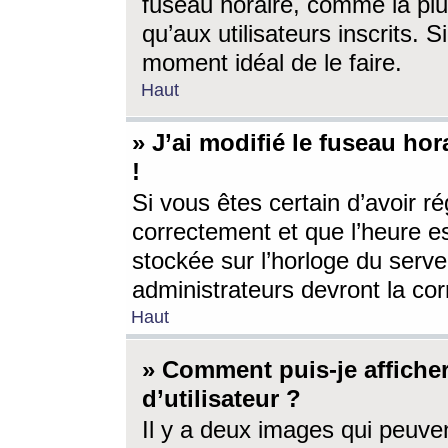
fuseau horaire, comme la plu
qu’aux utilisateurs inscrits. S
moment idéal de le faire.
Haut
» J’ai modifié le fuseau hor
!
Si vous êtes certain d’avoir ré
correctement et que l’heure es
stockée sur l’horloge du serveu
administrateurs devront la corr
Haut
» Comment puis-je affich
d’utilisateur ?
Il y a deux images qui peuve