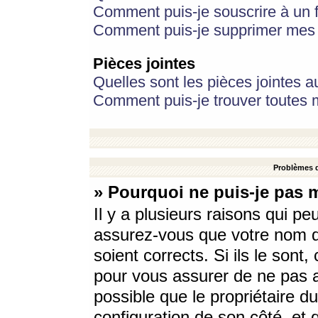
Comment puis-je souscrire à un f
Comment puis-je supprimer mes 
Pièces jointes
Quelles sont les pièces jointes a
Comment puis-je trouver toutes m
Problèmes d
» Pourquoi ne puis-je pas 
Il y a plusieurs raisons qui p
assurez-vous que votre nom d’
soient corrects. Si ils le sont
pour vous assurer de ne pas a
possible que le propriétaire du
configuration de son côté, et q