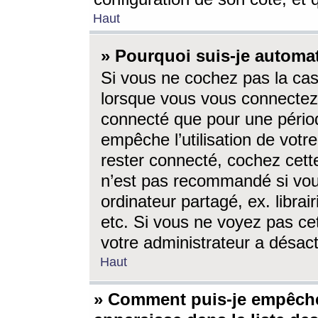
Haut
» Pourquoi suis-je autom
Si vous ne cochez pas la ca
lorsque vous vous connectez
connecté que pour une périod
empêche l’utilisation de votr
rester connecté, cochez cett
n’est pas recommandé si vou
ordinateur partagé, ex. librai
etc. Si vous ne voyez pas cet
votre administrateur a désacti
Haut
» Comment puis-je empêche