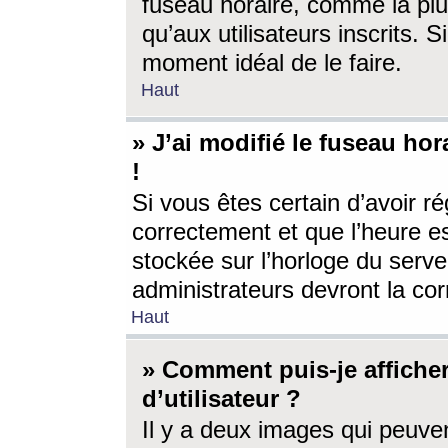
fuseau horaire, comme la plu
qu’aux utilisateurs inscrits. S
moment idéal de le faire.
Haut
» J’ai modifié le fuseau hor
!
Si vous êtes certain d’avoir ré
correctement et que l’heure es
stockée sur l’horloge du serveu
administrateurs devront la corr
Haut
» Comment puis-je affich
d’utilisateur ?
Il y a deux images qui peuve