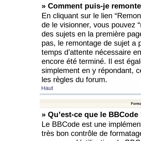
» Comment puis-je remonte
En cliquant sur le lien “Remont
de le visionner, vous pouvez “r
des sujets en la première pag
pas, le remontage de sujet a p
temps d’attente nécessaire en
encore été terminé. Il est éga
simplement en y répondant, c
les règles du forum.
Haut
Forma
» Qu’est-ce que le BBCode
Le BBCode est une implémenta
très bon contrôle de formatage