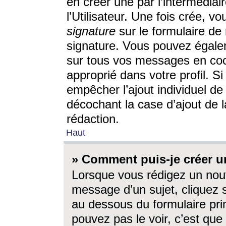
en créer une par l’intermédia
l’Utilisateur. Une fois crée, 
signature
sur le formulaire de 
signature. Vous pouvez égalem
sur tous vos messages en coc
approprié dans votre profil. S
empêcher l’ajout individuel d
décochant la case d’ajout de l
rédaction.
Haut
» Comment puis-je créer 
Lorsque vous rédigez un nouv
message d’un sujet, cliquez s
au dessous du formulaire prin
pouvez pas le voir, c’est qu