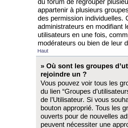
du forum de regrouper plusieur
appartenir à plusieurs groupe
des permission individuelles. 
administrateurs en modifiant 
utilisateurs en une fois, com
modérateurs ou bien de leur d
Haut
» Où sont les groupes d’ut
rejoindre un ?
Vous pouvez voir tous les gro
du lien “Groupes d’utilisate
de l’Utilisateur. Si vous souh
bouton approprié. Tous les gr
ouverts pour de nouvelles ad
peuvent nécessiter une approb