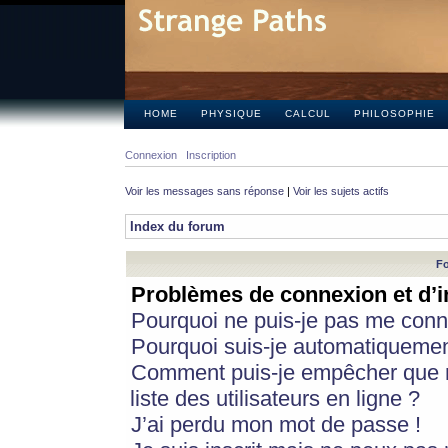
HOME
PHYSIQUE
CALCUL
PHILOSOPHIE
Connexion
Inscription
Voir les messages sans réponse
|
Voir les sujets actifs
Index du forum
Fo
Problèmes de connexion et d’i
Pourquoi ne puis-je pas me conn
Pourquoi suis-je automatiqueme
Comment puis-je empêcher que m
liste des utilisateurs en ligne ?
J’ai perdu mon mot de passe !