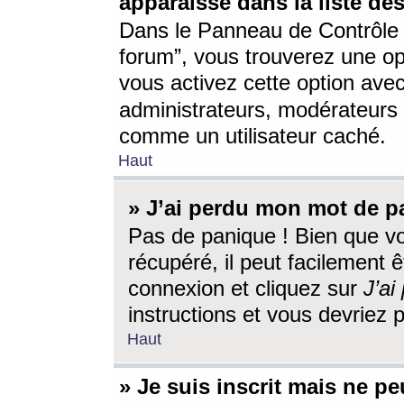
apparaisse dans la liste des
Dans le Panneau de Contrôle d
forum”, vous trouverez une o
vous activez cette option ave
administrateurs, modérateur
comme un utilisateur caché.
Haut
» J’ai perdu mon mot de p
Pas de panique ! Bien que v
récupéré, il peut facilement êt
connexion et cliquez sur
J’a
instructions et vous devriez
Haut
» Je suis inscrit mais ne p