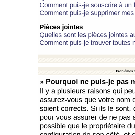
Comment puis-je souscrire à un f
Comment puis-je supprimer mes 
Pièces jointes
Quelles sont les pièces jointes a
Comment puis-je trouver toutes m
Problèmes d
» Pourquoi ne puis-je pas 
Il y a plusieurs raisons qui p
assurez-vous que votre nom d’
soient corrects. Si ils le sont
pour vous assurer de ne pas a
possible que le propriétaire du
configuration de son côté, et q