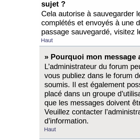
sujet ?
Cela autorise à sauvegarder l
complétés et envoyés à une d
passage sauvegardé, visitez le
Haut
» Pourquoi mon message a-
L’administrateur du forum p
vous publiez dans le forum do
soumis. Il est également poss
placé dans un groupe d’utilis
que les messages doivent êtr
Veuillez contacter l’administ
d’information.
Haut