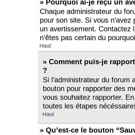
» Pourquoi ai-je reçu un av
Chaque administrateur du for
pour son site. Si vous n’avez
un avertissement. Contactez l
n’êtes pas certain du pourquo
Haut
» Comment puis-je rappor
?
Si l’administrateur du forum 
bouton pour rapporter des 
vous souhaitez rapporter. En 
toutes les étapes nécéssaire
Haut
» Qu’est-ce le bouton “Sauv