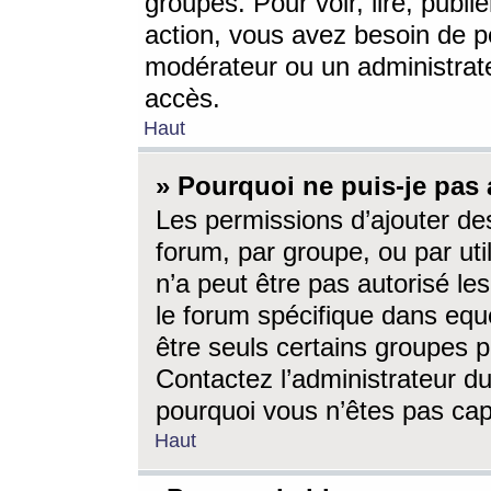
groupes. Pour voir, lire, publi
action, vous avez besoin de p
modérateur ou un administrat
accès.
Haut
» Pourquoi ne puis-je pas 
Les permissions d’ajouter de
forum, par groupe, ou par uti
n’a peut être pas autorisé le
le forum spécifique dans eque
être seuls certains groupes p
Contactez l’administrateur du
pourquoi vous n’êtes pas capa
Haut