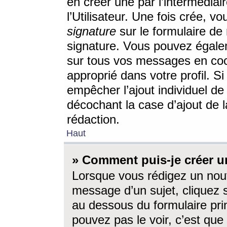
en créer une par l’intermédia
l’Utilisateur. Une fois crée, 
signature
sur le formulaire de 
signature. Vous pouvez égalem
sur tous vos messages en coc
approprié dans votre profil. S
empêcher l’ajout individuel d
décochant la case d’ajout de l
rédaction.
Haut
» Comment puis-je créer 
Lorsque vous rédigez un nouv
message d’un sujet, cliquez s
au dessous du formulaire prin
pouvez pas le voir, c’est qu