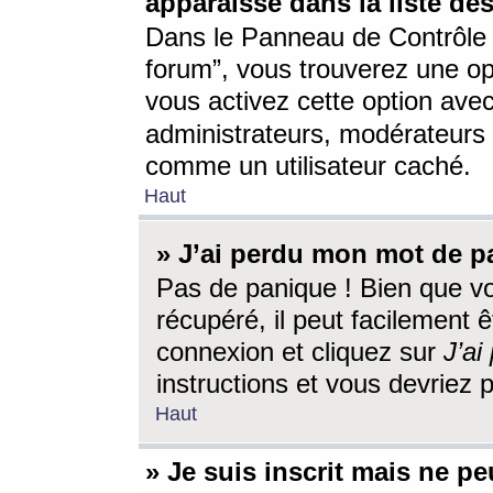
apparaisse dans la liste des
Dans le Panneau de Contrôle d
forum”, vous trouverez une o
vous activez cette option ave
administrateurs, modérateur
comme un utilisateur caché.
Haut
» J’ai perdu mon mot de p
Pas de panique ! Bien que v
récupéré, il peut facilement êt
connexion et cliquez sur
J’a
instructions et vous devriez
Haut
» Je suis inscrit mais ne p