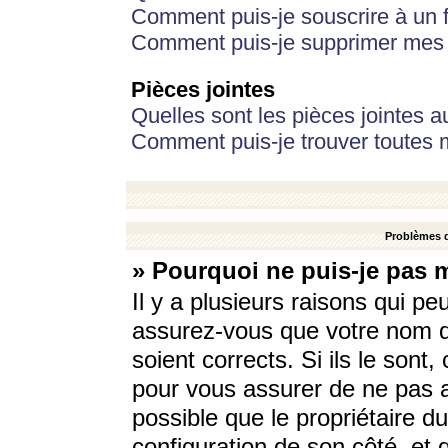
Comment puis-je souscrire à un f
Comment puis-je supprimer mes 
Pièces jointes
Quelles sont les pièces jointes a
Comment puis-je trouver toutes m
Problèmes d
» Pourquoi ne puis-je pas 
Il y a plusieurs raisons qui p
assurez-vous que votre nom d’
soient corrects. Si ils le sont
pour vous assurer de ne pas a
possible que le propriétaire du
configuration de son côté, et q