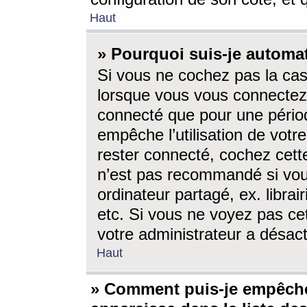
Haut
» Pourquoi suis-je autom
Si vous ne cochez pas la ca
lorsque vous vous connectez
connecté que pour une périod
empêche l’utilisation de votr
rester connecté, cochez cett
n’est pas recommandé si vou
ordinateur partagé, ex. librai
etc. Si vous ne voyez pas cet
votre administrateur a désacti
Haut
» Comment puis-je empêche