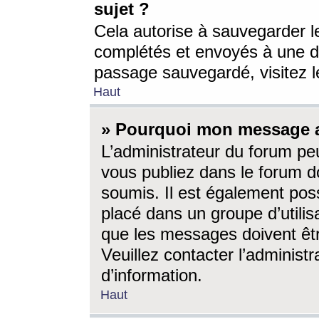
sujet ?
Cela autorise à sauvegarder l
complétés et envoyés à une d
passage sauvegardé, visitez le
Haut
» Pourquoi mon message a-
L’administrateur du forum p
vous publiez dans le forum do
soumis. Il est également poss
placé dans un groupe d’utilis
que les messages doivent êtr
Veuillez contacter l’administ
d’information.
Haut