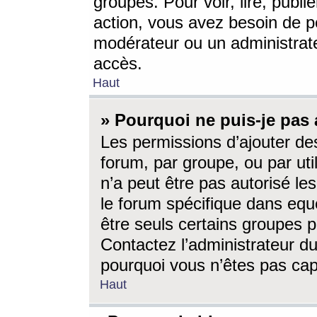
groupes. Pour voir, lire, publi
action, vous avez besoin de p
modérateur ou un administrat
accès.
Haut
» Pourquoi ne puis-je pas 
Les permissions d’ajouter de
forum, par groupe, ou par uti
n’a peut être pas autorisé le
le forum spécifique dans eque
être seuls certains groupes p
Contactez l’administrateur du
pourquoi vous n’êtes pas capa
Haut