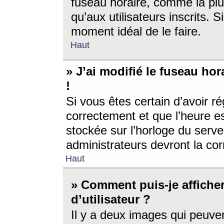
fuseau horaire, comme la plu
qu’aux utilisateurs inscrits. S
moment idéal de le faire.
Haut
» J’ai modifié le fuseau hor
!
Si vous êtes certain d’avoir ré
correctement et que l’heure es
stockée sur l’horloge du serveu
administrateurs devront la corr
Haut
» Comment puis-je affich
d’utilisateur ?
Il y a deux images qui peuve