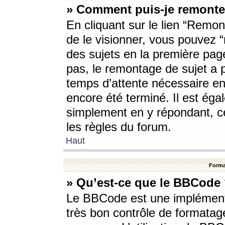
» Comment puis-je remonte
En cliquant sur le lien “Remont
de le visionner, vous pouvez “r
des sujets en la première pag
pas, le remontage de sujet a p
temps d’attente nécessaire en
encore été terminé. Il est éga
simplement en y répondant, c
les règles du forum.
Haut
Forma
» Qu’est-ce que le BBCode
Le BBCode est une implémenta
très bon contrôle de formatage