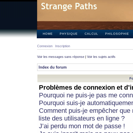
HOME
PHYSIQUE
CALCUL
PHILOSOPHIE
Connexion
Inscription
Voir les messages sans réponse
|
Voir les sujets actifs
Index du forum
Fo
Problèmes de connexion et d’i
Pourquoi ne puis-je pas me conn
Pourquoi suis-je automatiqueme
Comment puis-je empêcher que m
liste des utilisateurs en ligne ?
J’ai perdu mon mot de passe !