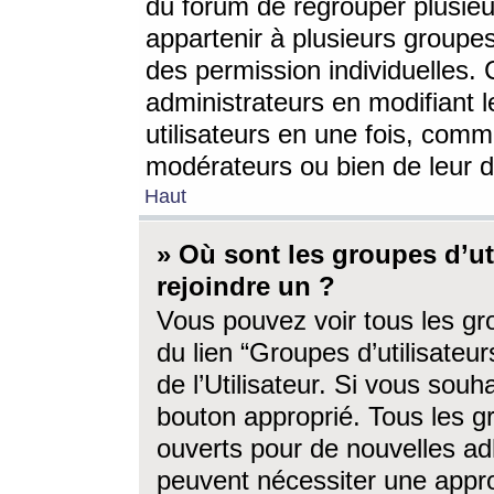
du forum de regrouper plusieur
appartenir à plusieurs groupe
des permission individuelles. 
administrateurs en modifiant 
utilisateurs en une fois, com
modérateurs ou bien de leur d
Haut
» Où sont les groupes d’ut
rejoindre un ?
Vous pouvez voir tous les gro
du lien “Groupes d’utilisate
de l’Utilisateur. Si vous souh
bouton approprié. Tous les gr
ouverts pour de nouvelles ad
peuvent nécessiter une approb