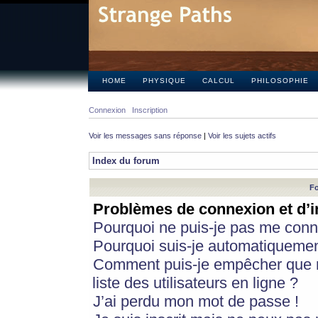
HOME
PHYSIQUE
CALCUL
PHILOSOPHIE
Connexion
Inscription
Voir les messages sans réponse
|
Voir les sujets actifs
Index du forum
Fo
Problèmes de connexion et d’i
Pourquoi ne puis-je pas me conn
Pourquoi suis-je automatiqueme
Comment puis-je empêcher que m
liste des utilisateurs en ligne ?
J’ai perdu mon mot de passe !