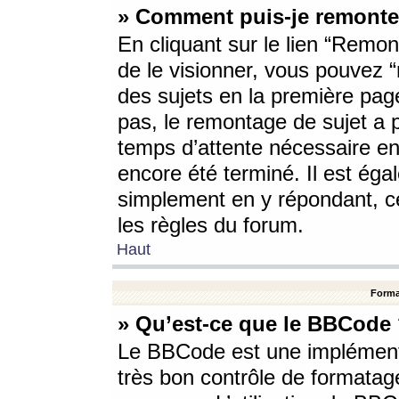
» Comment puis-je remonte
En cliquant sur le lien “Remont
de le visionner, vous pouvez “r
des sujets en la première pag
pas, le remontage de sujet a p
temps d’attente nécessaire en
encore été terminé. Il est éga
simplement en y répondant, c
les règles du forum.
Haut
Forma
» Qu’est-ce que le BBCode
Le BBCode est une implémenta
très bon contrôle de formatage