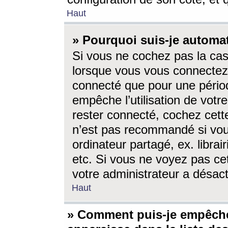
Haut
» Pourquoi suis-je autom
Si vous ne cochez pas la ca
lorsque vous vous connectez
connecté que pour une périod
empêche l’utilisation de votr
rester connecté, cochez cett
n’est pas recommandé si vou
ordinateur partagé, ex. librai
etc. Si vous ne voyez pas cet
votre administrateur a désacti
Haut
» Comment puis-je empêche