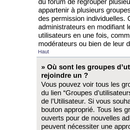
du forum de regrouper plusieur
appartenir à plusieurs groupe
des permission individuelles. 
administrateurs en modifiant 
utilisateurs en une fois, com
modérateurs ou bien de leur d
Haut
» Où sont les groupes d’ut
rejoindre un ?
Vous pouvez voir tous les gro
du lien “Groupes d’utilisate
de l’Utilisateur. Si vous souh
bouton approprié. Tous les gr
ouverts pour de nouvelles ad
peuvent nécessiter une approb