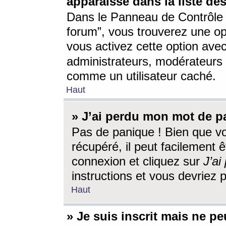
apparaisse dans la liste des
Dans le Panneau de Contrôle d
forum”, vous trouverez une o
vous activez cette option ave
administrateurs, modérateur
comme un utilisateur caché.
Haut
» J’ai perdu mon mot de p
Pas de panique ! Bien que v
récupéré, il peut facilement êt
connexion et cliquez sur
J’a
instructions et vous devriez
Haut
» Je suis inscrit mais ne p