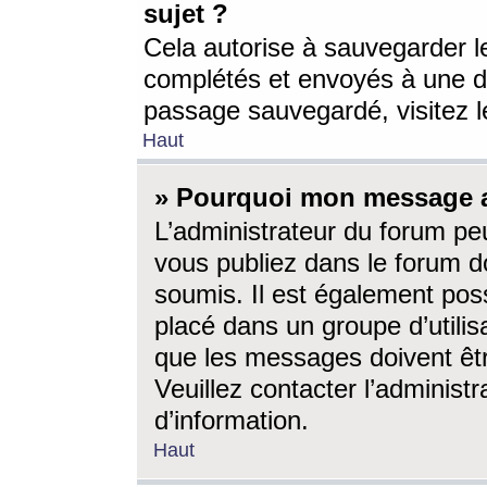
sujet ?
Cela autorise à sauvegarder l
complétés et envoyés à une d
passage sauvegardé, visitez le
Haut
» Pourquoi mon message a-
L’administrateur du forum p
vous publiez dans le forum do
soumis. Il est également poss
placé dans un groupe d’utilis
que les messages doivent êtr
Veuillez contacter l’administ
d’information.
Haut