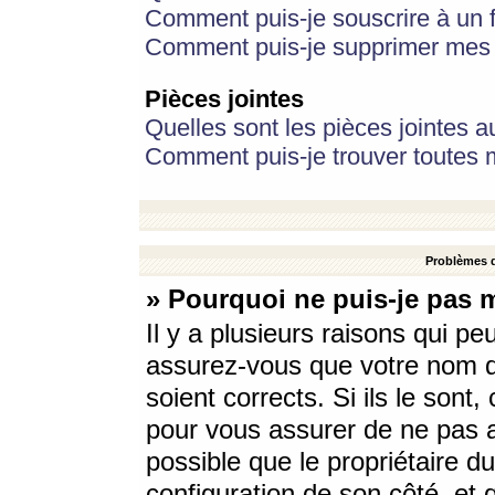
Comment puis-je souscrire à un f
Comment puis-je supprimer mes 
Pièces jointes
Quelles sont les pièces jointes a
Comment puis-je trouver toutes m
Problèmes d
» Pourquoi ne puis-je pas 
Il y a plusieurs raisons qui p
assurez-vous que votre nom d’
soient corrects. Si ils le sont
pour vous assurer de ne pas a
possible que le propriétaire du
configuration de son côté, et q