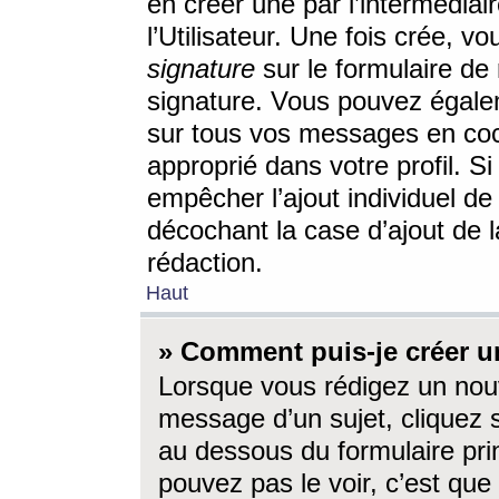
en créer une par l’intermédia
l’Utilisateur. Une fois crée, 
signature
sur le formulaire de 
signature. Vous pouvez égalem
sur tous vos messages en coc
approprié dans votre profil. S
empêcher l’ajout individuel d
décochant la case d’ajout de l
rédaction.
Haut
» Comment puis-je créer 
Lorsque vous rédigez un nouv
message d’un sujet, cliquez s
au dessous du formulaire prin
pouvez pas le voir, c’est qu