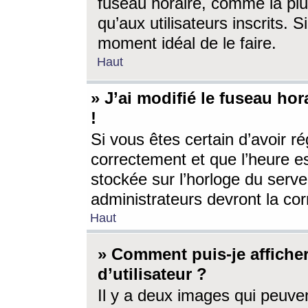
fuseau horaire, comme la plu
qu’aux utilisateurs inscrits. S
moment idéal de le faire.
Haut
» J’ai modifié le fuseau hor
!
Si vous êtes certain d’avoir ré
correctement et que l’heure es
stockée sur l’horloge du serveu
administrateurs devront la corr
Haut
» Comment puis-je affich
d’utilisateur ?
Il y a deux images qui peuve