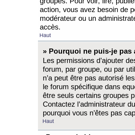
groupes. Pour voir, lire, publi
action, vous avez besoin de p
modérateur ou un administrat
accès.
Haut
» Pourquoi ne puis-je pas 
Les permissions d’ajouter de
forum, par groupe, ou par uti
n’a peut être pas autorisé le
le forum spécifique dans eque
être seuls certains groupes p
Contactez l’administrateur du
pourquoi vous n’êtes pas capa
Haut