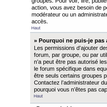
groupes. Pour voir, lire, publi
action, vous avez besoin de p
modérateur ou un administrat
accès.
Haut
» Pourquoi ne puis-je pas 
Les permissions d’ajouter de
forum, par groupe, ou par uti
n’a peut être pas autorisé le
le forum spécifique dans eque
être seuls certains groupes p
Contactez l’administrateur du
pourquoi vous n’êtes pas capa
Haut