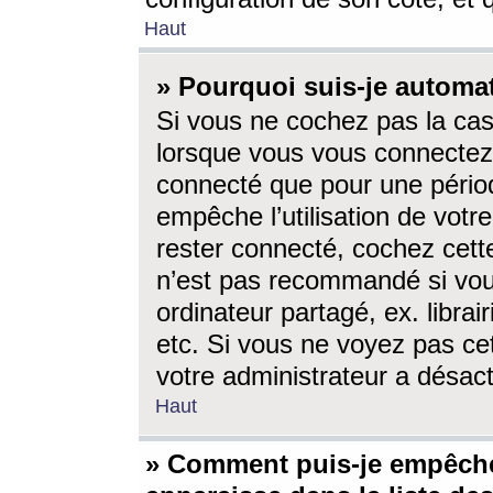
Haut
» Pourquoi suis-je autom
Si vous ne cochez pas la ca
lorsque vous vous connectez
connecté que pour une périod
empêche l’utilisation de votr
rester connecté, cochez cett
n’est pas recommandé si vou
ordinateur partagé, ex. librai
etc. Si vous ne voyez pas cet
votre administrateur a désacti
Haut
» Comment puis-je empêche