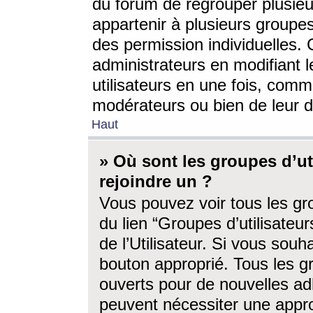
du forum de regrouper plusieur
appartenir à plusieurs groupe
des permission individuelles. 
administrateurs en modifiant 
utilisateurs en une fois, com
modérateurs ou bien de leur d
Haut
» Où sont les groupes d’ut
rejoindre un ?
Vous pouvez voir tous les gro
du lien “Groupes d’utilisate
de l’Utilisateur. Si vous souh
bouton approprié. Tous les gr
ouverts pour de nouvelles ad
peuvent nécessiter une approb