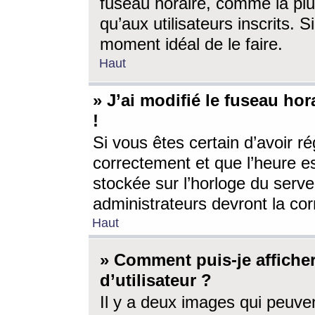
fuseau horaire, comme la plu
qu’aux utilisateurs inscrits. S
moment idéal de le faire.
Haut
» J’ai modifié le fuseau hor
!
Si vous êtes certain d’avoir ré
correctement et que l’heure es
stockée sur l’horloge du serveu
administrateurs devront la corr
Haut
» Comment puis-je affich
d’utilisateur ?
Il y a deux images qui peuve