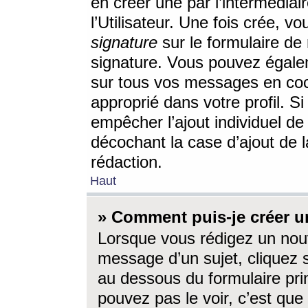
en créer une par l’intermédia
l’Utilisateur. Une fois crée, 
signature
sur le formulaire de 
signature. Vous pouvez égalem
sur tous vos messages en coc
approprié dans votre profil. S
empêcher l’ajout individuel d
décochant la case d’ajout de l
rédaction.
Haut
» Comment puis-je créer 
Lorsque vous rédigez un nouv
message d’un sujet, cliquez s
au dessous du formulaire prin
pouvez pas le voir, c’est qu