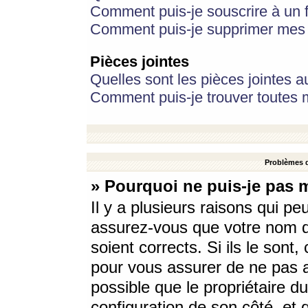
Comment puis-je souscrire à un f
Comment puis-je supprimer mes 
Pièces jointes
Quelles sont les pièces jointes a
Comment puis-je trouver toutes m
Problèmes d
» Pourquoi ne puis-je pas 
Il y a plusieurs raisons qui p
assurez-vous que votre nom d’
soient corrects. Si ils le sont
pour vous assurer de ne pas a
possible que le propriétaire du
configuration de son côté, et q