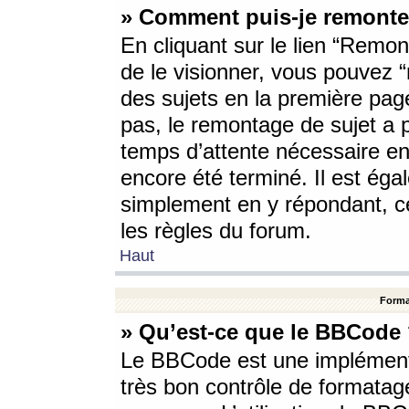
» Comment puis-je remonte
En cliquant sur le lien “Remont
de le visionner, vous pouvez “r
des sujets en la première pag
pas, le remontage de sujet a p
temps d’attente nécessaire en
encore été terminé. Il est éga
simplement en y répondant, c
les règles du forum.
Haut
Forma
» Qu’est-ce que le BBCode
Le BBCode est une implémenta
très bon contrôle de formatage