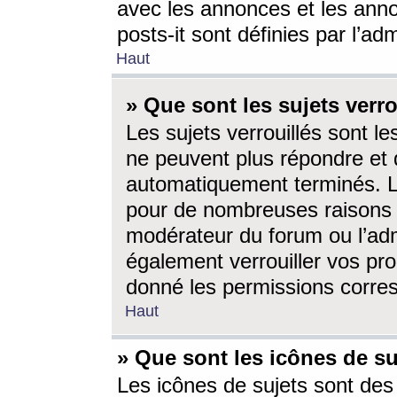
avec les annonces et les anno
posts-it sont définies par l’ad
Haut
» Que sont les sujets verro
Les sujets verrouillés sont le
ne peuvent plus répondre et 
automatiquement terminés. Le
pour de nombreuses raisons e
modérateur du forum ou l’ad
également verrouiller vos pro
donné les permissions corre
Haut
» Que sont les icônes de su
Les icônes de sujets sont des