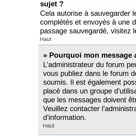
sujet ?
Cela autorise à sauvegarder l
complétés et envoyés à une d
passage sauvegardé, visitez le
Haut
» Pourquoi mon message a-
L’administrateur du forum p
vous publiez dans le forum do
soumis. Il est également poss
placé dans un groupe d’utilis
que les messages doivent êtr
Veuillez contacter l’administ
d’information.
Haut