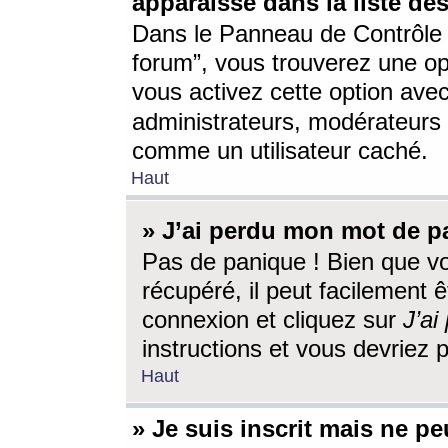
apparaisse dans la liste des
Dans le Panneau de Contrôle d
forum”, vous trouverez une o
vous activez cette option ave
administrateurs, modérateur
comme un utilisateur caché.
Haut
» J’ai perdu mon mot de p
Pas de panique ! Bien que v
récupéré, il peut facilement êt
connexion et cliquez sur
J’a
instructions et vous devriez
Haut
» Je suis inscrit mais ne p