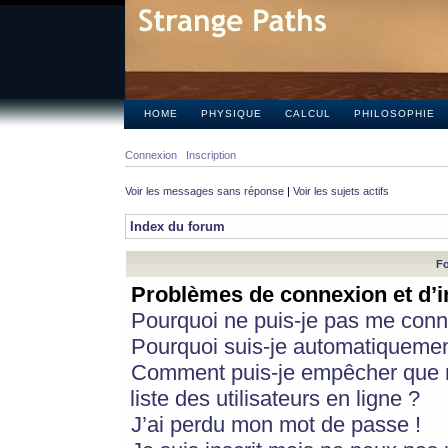
HOME
PHYSIQUE
CALCUL
PHILOSOPHIE
Connexion
Inscription
Voir les messages sans réponse
|
Voir les sujets actifs
Index du forum
Fo
Problèmes de connexion et d’i
Pourquoi ne puis-je pas me conn
Pourquoi suis-je automatiqueme
Comment puis-je empêcher que m
liste des utilisateurs en ligne ?
J’ai perdu mon mot de passe !