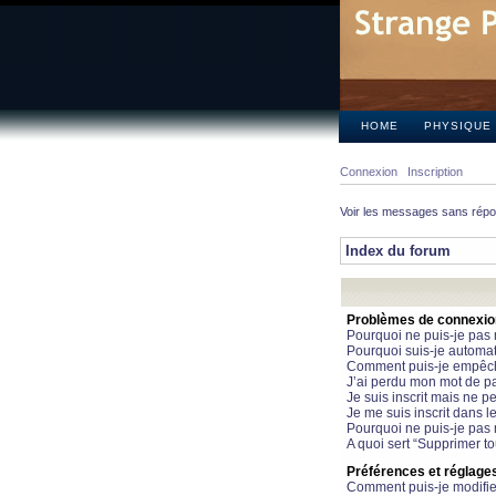
HOME
PHYSIQUE
Connexion
Inscription
Voir les messages sans rép
Index du forum
Problèmes de connexion 
Pourquoi ne puis-je pas
Pourquoi suis-je automa
Comment puis-je empêcher
J’ai perdu mon mot de pa
Je suis inscrit mais ne 
Je me suis inscrit dans 
Pourquoi ne puis-je pas 
A quoi sert “Supprimer t
Préférences et réglages 
Comment puis-je modifie