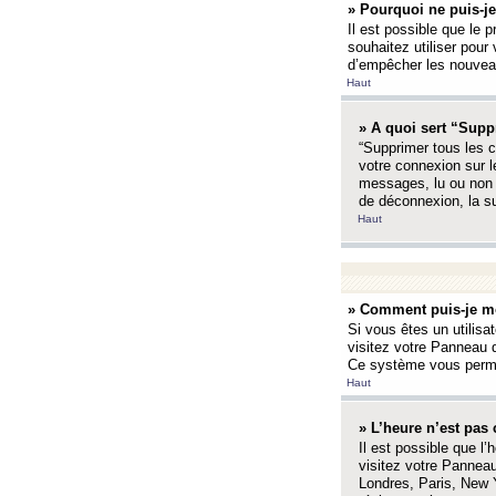
» Pourquoi ne puis-je
Il est possible que le p
souhaitez utiliser pour 
d’empêcher les nouveaux
Haut
» A quoi sert “Supp
“Supprimer tous les c
votre connexion sur l
messages, lu ou non l
de déconnexion, la s
Haut
» Comment puis-je mo
Si vous êtes un utilisa
visitez votre Panneau d
Ce système vous permet
Haut
» L’heure n’est pas 
Il est possible que l’
visitez votre Panneau
Londres, Paris, New Y