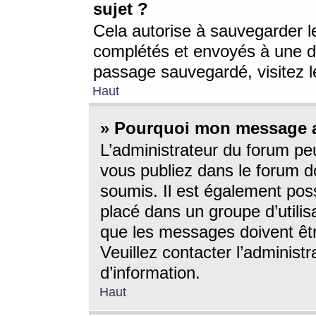
sujet ?
Cela autorise à sauvegarder l
complétés et envoyés à une d
passage sauvegardé, visitez le
Haut
» Pourquoi mon message a-
L’administrateur du forum p
vous publiez dans le forum do
soumis. Il est également poss
placé dans un groupe d’utilis
que les messages doivent êtr
Veuillez contacter l’administ
d’information.
Haut