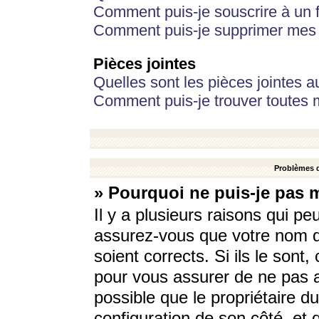
Comment puis-je souscrire à un f
Comment puis-je supprimer mes 
Pièces jointes
Quelles sont les pièces jointes a
Comment puis-je trouver toutes m
Problèmes d
» Pourquoi ne puis-je pas 
Il y a plusieurs raisons qui p
assurez-vous que votre nom d’
soient corrects. Si ils le sont
pour vous assurer de ne pas a
possible que le propriétaire du
configuration de son côté, et q