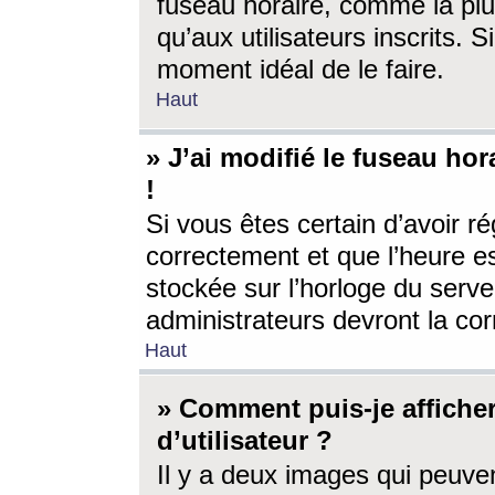
fuseau horaire, comme la plu
qu’aux utilisateurs inscrits. S
moment idéal de le faire.
Haut
» J’ai modifié le fuseau hor
!
Si vous êtes certain d’avoir ré
correctement et que l’heure es
stockée sur l’horloge du serveu
administrateurs devront la corr
Haut
» Comment puis-je affich
d’utilisateur ?
Il y a deux images qui peuve