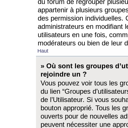
du forum de regrouper plusieur
appartenir à plusieurs groupe
des permission individuelles. 
administrateurs en modifiant 
utilisateurs en une fois, com
modérateurs ou bien de leur d
Haut
» Où sont les groupes d’ut
rejoindre un ?
Vous pouvez voir tous les gro
du lien “Groupes d’utilisate
de l’Utilisateur. Si vous souh
bouton approprié. Tous les gr
ouverts pour de nouvelles ad
peuvent nécessiter une approb