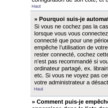
Haut
» Pourquoi suis-je autom
Si vous ne cochez pas la ca
lorsque vous vous connectez
connecté que pour une périod
empêche l’utilisation de votr
rester connecté, cochez cett
n’est pas recommandé si vou
ordinateur partagé, ex. librai
etc. Si vous ne voyez pas cet
votre administrateur a désacti
Haut
» Comment puis-je empêche