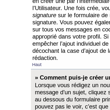
en créer une par l’intermédia
l’Utilisateur. Une fois crée, 
signature
sur le formulaire de 
signature. Vous pouvez égalem
sur tous vos messages en coc
approprié dans votre profil. S
empêcher l’ajout individuel d
décochant la case d’ajout de l
rédaction.
Haut
» Comment puis-je créer 
Lorsque vous rédigez un nouv
message d’un sujet, cliquez s
au dessous du formulaire prin
pouvez pas le voir, c’est qu