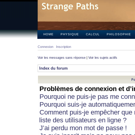
HOME
PHYSIQUE
CALCUL
PHILOSOPHIE
Connexion
Inscription
Voir les messages sans réponse
|
Voir les sujets actifs
Index du forum
Fo
Problèmes de connexion et d’i
Pourquoi ne puis-je pas me conn
Pourquoi suis-je automatiqueme
Comment puis-je empêcher que m
liste des utilisateurs en ligne ?
J’ai perdu mon mot de passe !