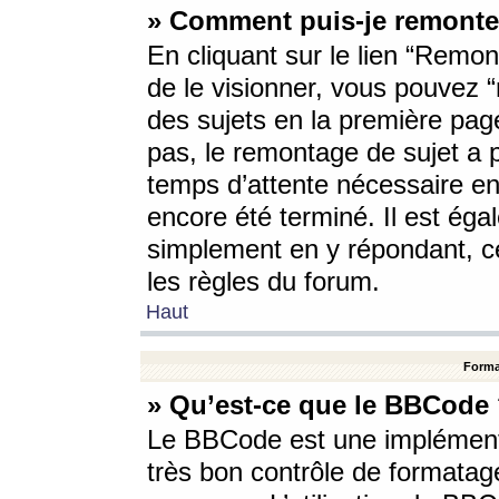
» Comment puis-je remonte
En cliquant sur le lien “Remont
de le visionner, vous pouvez “r
des sujets en la première pag
pas, le remontage de sujet a p
temps d’attente nécessaire en
encore été terminé. Il est éga
simplement en y répondant, c
les règles du forum.
Haut
Forma
» Qu’est-ce que le BBCode
Le BBCode est une implémenta
très bon contrôle de formatage