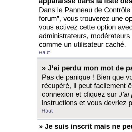
apparaisse dans la liste des
Dans le Panneau de Contrôle d
forum”, vous trouverez une o
vous activez cette option ave
administrateurs, modérateur
comme un utilisateur caché.
Haut
» J’ai perdu mon mot de p
Pas de panique ! Bien que v
récupéré, il peut facilement êt
connexion et cliquez sur
J’a
instructions et vous devriez
Haut
» Je suis inscrit mais ne p