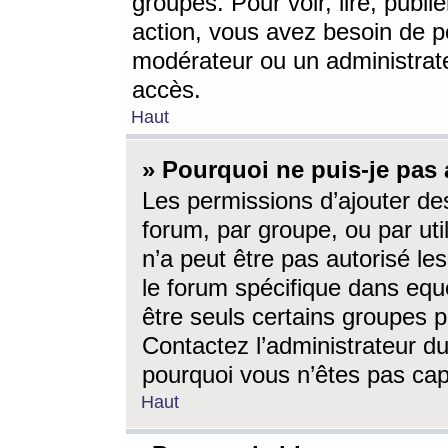
groupes. Pour voir, lire, publi
action, vous avez besoin de p
modérateur ou un administrat
accès.
Haut
» Pourquoi ne puis-je pas 
Les permissions d’ajouter de
forum, par groupe, ou par uti
n’a peut être pas autorisé le
le forum spécifique dans eque
être seuls certains groupes p
Contactez l’administrateur du
pourquoi vous n’êtes pas capa
Haut