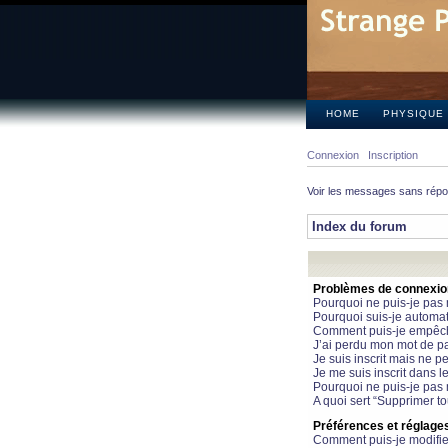
HOME
PHYSIQUE
Connexion
Inscription
Voir les messages sans rép
Index du forum
Problèmes de connexion 
Pourquoi ne puis-je pas
Pourquoi suis-je automa
Comment puis-je empêcher
J’ai perdu mon mot de pa
Je suis inscrit mais ne 
Je me suis inscrit dans 
Pourquoi ne puis-je pas 
A quoi sert “Supprimer t
Préférences et réglages 
Comment puis-je modifie