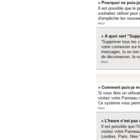
» Pourquoi ne puis-je
Il est possible que le p
souhaitez utiliser pour 
d’empêcher les nouveaux
Haut
» A quoi sert “Supp
“Supprimer tous les c
votre connexion sur l
messages, lu ou non l
de déconnexion, la s
Haut
» Comment puis-je mo
Si vous êtes un utilisa
visitez votre Panneau d
Ce système vous permet
Haut
» L’heure n’est pas 
Il est possible que l’
visitez votre Panneau
Londres, Paris, New Y