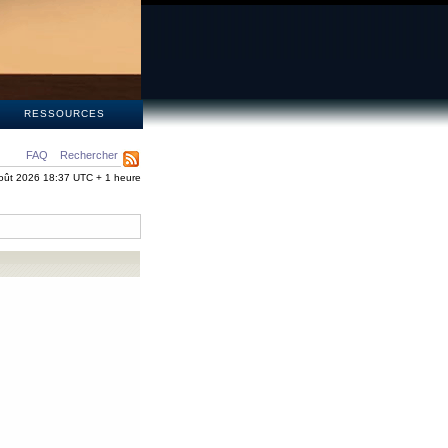
S
RESSOURCES
FAQ
Rechercher
oût 2026 18:37 UTC + 1 heure