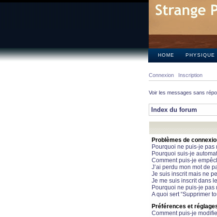
HOME
PHYSIQUE
Connexion
Inscription
Voir les messages sans rép
Index du forum
Problèmes de connexion 
Pourquoi ne puis-je pas
Pourquoi suis-je automa
Comment puis-je empêcher
J’ai perdu mon mot de pa
Je suis inscrit mais ne 
Je me suis inscrit dans 
Pourquoi ne puis-je pas 
A quoi sert “Supprimer t
Préférences et réglages 
Comment puis-je modifie