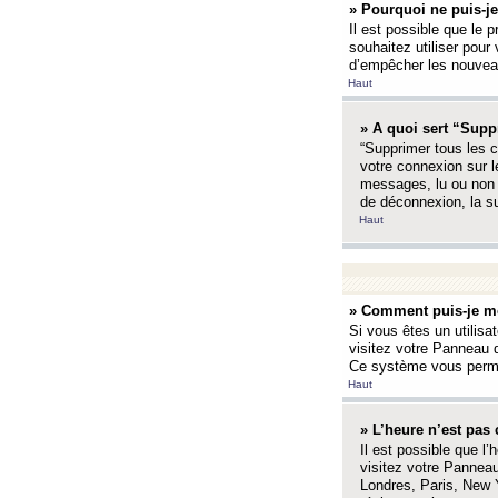
» Pourquoi ne puis-je
Il est possible que le p
souhaitez utiliser pour 
d’empêcher les nouveaux
Haut
» A quoi sert “Supp
“Supprimer tous les c
votre connexion sur l
messages, lu ou non l
de déconnexion, la s
Haut
» Comment puis-je mo
Si vous êtes un utilisa
visitez votre Panneau d
Ce système vous permet
Haut
» L’heure n’est pas 
Il est possible que l’
visitez votre Panneau
Londres, Paris, New Y