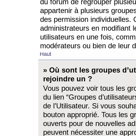
du forum de regrouper plusieur
appartenir à plusieurs groupe
des permission individuelles. 
administrateurs en modifiant 
utilisateurs en une fois, com
modérateurs ou bien de leur d
Haut
» Où sont les groupes d’ut
rejoindre un ?
Vous pouvez voir tous les gro
du lien “Groupes d’utilisate
de l’Utilisateur. Si vous souh
bouton approprié. Tous les gr
ouverts pour de nouvelles ad
peuvent nécessiter une approb