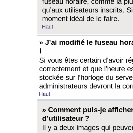
fuseau horaire, comme la plu
qu’aux utilisateurs inscrits. S
moment idéal de le faire.
Haut
» J’ai modifié le fuseau hor
!
Si vous êtes certain d’avoir ré
correctement et que l’heure es
stockée sur l’horloge du serveu
administrateurs devront la corr
Haut
» Comment puis-je affich
d’utilisateur ?
Il y a deux images qui peuve