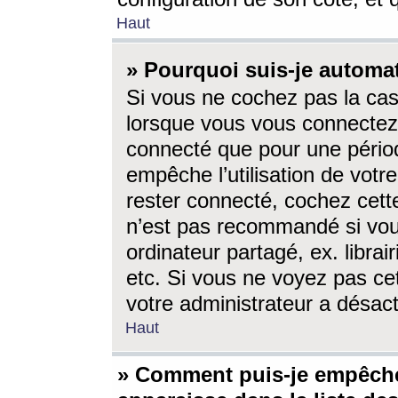
Haut
» Pourquoi suis-je autom
Si vous ne cochez pas la ca
lorsque vous vous connectez
connecté que pour une périod
empêche l’utilisation de votr
rester connecté, cochez cett
n’est pas recommandé si vou
ordinateur partagé, ex. librai
etc. Si vous ne voyez pas cet
votre administrateur a désacti
Haut
» Comment puis-je empêche