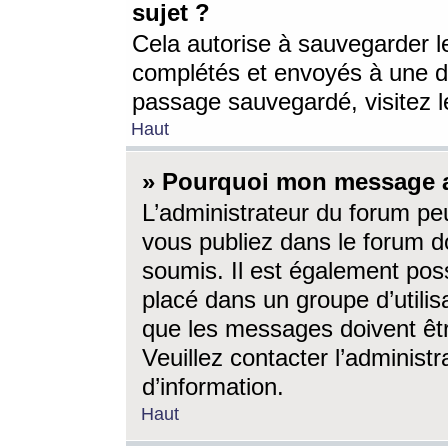
sujet ?
Cela autorise à sauvegarder l
complétés et envoyés à une d
passage sauvegardé, visitez le
Haut
» Pourquoi mon message a-
L’administrateur du forum p
vous publiez dans le forum do
soumis. Il est également poss
placé dans un groupe d’utilis
que les messages doivent êtr
Veuillez contacter l’administ
d’information.
Haut