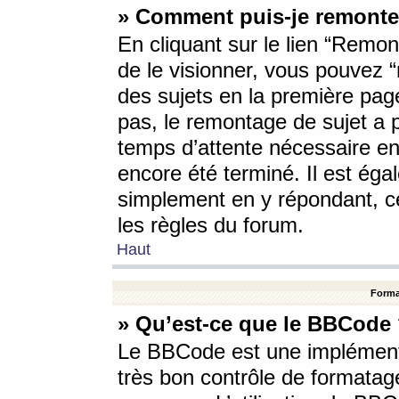
» Comment puis-je remonte
En cliquant sur le lien “Remont
de le visionner, vous pouvez “r
des sujets en la première pag
pas, le remontage de sujet a p
temps d’attente nécessaire en
encore été terminé. Il est éga
simplement en y répondant, c
les règles du forum.
Haut
Forma
» Qu’est-ce que le BBCode
Le BBCode est une implémenta
très bon contrôle de formatage