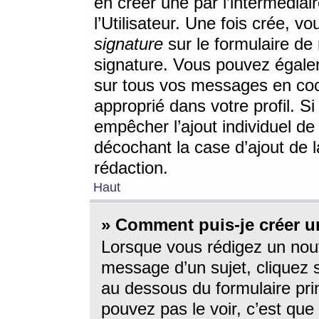
en créer une par l’intermédia
l’Utilisateur. Une fois crée, 
signature
sur le formulaire de 
signature. Vous pouvez égalem
sur tous vos messages en coc
approprié dans votre profil. S
empêcher l’ajout individuel d
décochant la case d’ajout de l
rédaction.
Haut
» Comment puis-je créer 
Lorsque vous rédigez un nouv
message d’un sujet, cliquez s
au dessous du formulaire prin
pouvez pas le voir, c’est qu