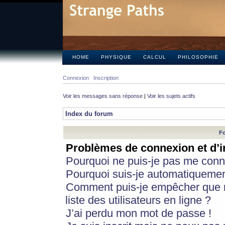
HOME
PHYSIQUE
CALCUL
PHILOSOPHIE
Connexion
Inscription
Voir les messages sans réponse
|
Voir les sujets actifs
Index du forum
Fo
Problèmes de connexion et d’i
Pourquoi ne puis-je pas me conn
Pourquoi suis-je automatiqueme
Comment puis-je empêcher que m
liste des utilisateurs en ligne ?
J’ai perdu mon mot de passe !