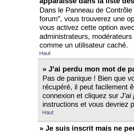
apparaisse dans la liste des
Dans le Panneau de Contrôle d
forum”, vous trouverez une o
vous activez cette option ave
administrateurs, modérateur
comme un utilisateur caché.
Haut
» J’ai perdu mon mot de p
Pas de panique ! Bien que v
récupéré, il peut facilement êt
connexion et cliquez sur
J’a
instructions et vous devriez
Haut
» Je suis inscrit mais ne p