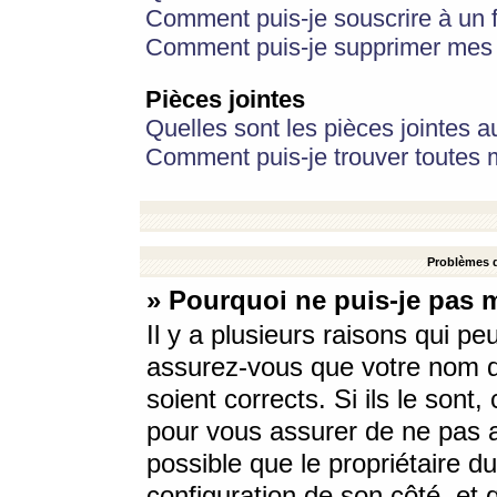
Comment puis-je souscrire à un f
Comment puis-je supprimer mes 
Pièces jointes
Quelles sont les pièces jointes a
Comment puis-je trouver toutes m
Problèmes d
» Pourquoi ne puis-je pas 
Il y a plusieurs raisons qui p
assurez-vous que votre nom d’
soient corrects. Si ils le sont
pour vous assurer de ne pas a
possible que le propriétaire du
configuration de son côté, et q