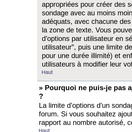
appropriées pour créer des s
sondage avec au moins moin
adéquats, avec chacune des 
la zone de texte. Vous pouv
d’options par utilisateur en s
utilisateur”, puis une limite
pour une durée illimité) et en
utilisateurs à modifier leur vo
Haut
» Pourquoi ne puis-je pas 
?
La limite d’options d’un sonda
forum. Si vous souhaitez ajou
rapport au nombre autorisé, c
Haut