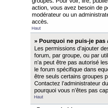
groupes. Pour voir, lire, publi
action, vous avez besoin de p
modérateur ou un administrat
accès.
Haut
» Pourquoi ne puis-je pas 
Les permissions d’ajouter de
forum, par groupe, ou par uti
n’a peut être pas autorisé le
le forum spécifique dans eque
être seuls certains groupes p
Contactez l’administrateur du
pourquoi vous n’êtes pas capa
Haut