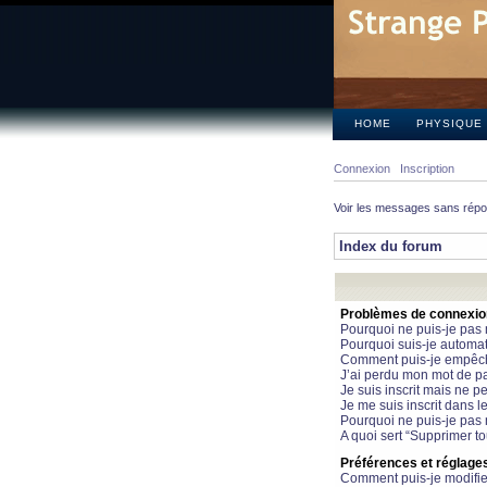
HOME
PHYSIQUE
Connexion
Inscription
Voir les messages sans rép
Index du forum
Problèmes de connexion 
Pourquoi ne puis-je pas
Pourquoi suis-je automa
Comment puis-je empêcher
J’ai perdu mon mot de pa
Je suis inscrit mais ne 
Je me suis inscrit dans 
Pourquoi ne puis-je pas 
A quoi sert “Supprimer t
Préférences et réglages 
Comment puis-je modifie