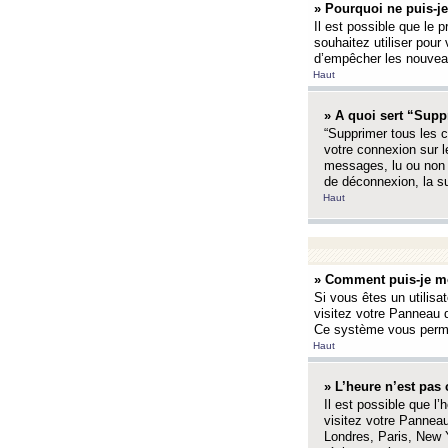
» Pourquoi ne puis-je
Il est possible que le p
souhaitez utiliser pour 
d’empêcher les nouveaux
Haut
» A quoi sert “Supp
“Supprimer tous les c
votre connexion sur l
messages, lu ou non l
de déconnexion, la s
Haut
» Comment puis-je mo
Si vous êtes un utilisa
visitez votre Panneau d
Ce système vous permet
Haut
» L’heure n’est pas 
Il est possible que l’
visitez votre Panneau
Londres, Paris, New Y