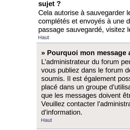
sujet ?
Cela autorise à sauvegarder l
complétés et envoyés à une d
passage sauvegardé, visitez le
Haut
» Pourquoi mon message a-
L’administrateur du forum p
vous publiez dans le forum do
soumis. Il est également poss
placé dans un groupe d’utilis
que les messages doivent êtr
Veuillez contacter l’administ
d’information.
Haut