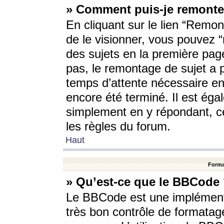
» Comment puis-je remonte
En cliquant sur le lien “Remont
de le visionner, vous pouvez “r
des sujets en la première pag
pas, le remontage de sujet a p
temps d’attente nécessaire en
encore été terminé. Il est éga
simplement en y répondant, c
les règles du forum.
Haut
Forma
» Qu’est-ce que le BBCode
Le BBCode est une implémenta
très bon contrôle de formatage