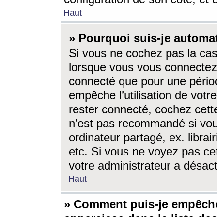
Haut
» Pourquoi suis-je autom
Si vous ne cochez pas la ca
lorsque vous vous connectez
connecté que pour une périod
empêche l’utilisation de votr
rester connecté, cochez cett
n’est pas recommandé si vou
ordinateur partagé, ex. librai
etc. Si vous ne voyez pas cet
votre administrateur a désacti
Haut
» Comment puis-je empêche