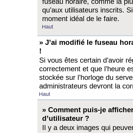
fuseau horaire, comme la plu
qu’aux utilisateurs inscrits. S
moment idéal de le faire.
Haut
» J’ai modifié le fuseau hor
!
Si vous êtes certain d’avoir ré
correctement et que l’heure es
stockée sur l’horloge du serveu
administrateurs devront la corr
Haut
» Comment puis-je affich
d’utilisateur ?
Il y a deux images qui peuve