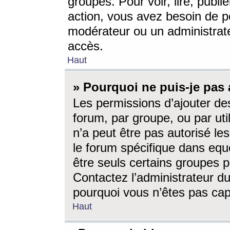
groupes. Pour voir, lire, publi
action, vous avez besoin de p
modérateur ou un administrat
accès.
Haut
» Pourquoi ne puis-je pas 
Les permissions d’ajouter de
forum, par groupe, ou par uti
n’a peut être pas autorisé le
le forum spécifique dans eque
être seuls certains groupes p
Contactez l’administrateur du
pourquoi vous n’êtes pas capa
Haut