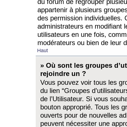
du forum de regrouper plusieur
appartenir à plusieurs groupe
des permission individuelles. 
administrateurs en modifiant 
utilisateurs en une fois, com
modérateurs ou bien de leur d
Haut
» Où sont les groupes d’ut
rejoindre un ?
Vous pouvez voir tous les gro
du lien “Groupes d’utilisate
de l’Utilisateur. Si vous souh
bouton approprié. Tous les gr
ouverts pour de nouvelles ad
peuvent nécessiter une approb