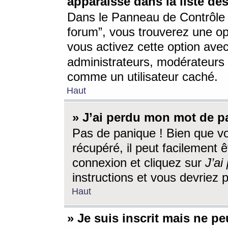
apparaisse dans la liste des
Dans le Panneau de Contrôle d
forum”, vous trouverez une o
vous activez cette option ave
administrateurs, modérateur
comme un utilisateur caché.
Haut
» J’ai perdu mon mot de p
Pas de panique ! Bien que v
récupéré, il peut facilement êt
connexion et cliquez sur
J’a
instructions et vous devriez
Haut
» Je suis inscrit mais ne p