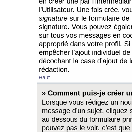
en créer une par l’intermédia
l’Utilisateur. Une fois crée, 
signature
sur le formulaire de 
signature. Vous pouvez égalem
sur tous vos messages en coc
approprié dans votre profil. S
empêcher l’ajout individuel d
décochant la case d’ajout de l
rédaction.
Haut
» Comment puis-je créer 
Lorsque vous rédigez un nouv
message d’un sujet, cliquez s
au dessous du formulaire prin
pouvez pas le voir, c’est qu