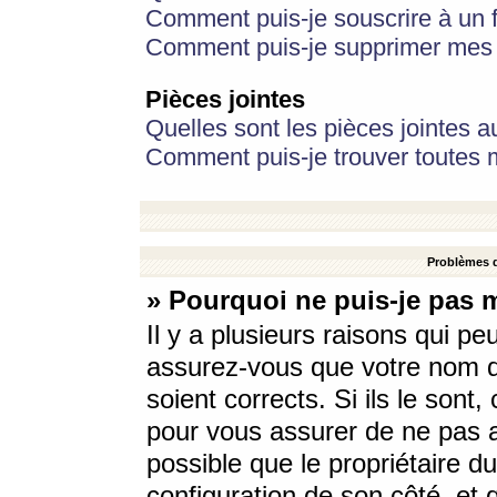
Comment puis-je souscrire à un f
Comment puis-je supprimer mes 
Pièces jointes
Quelles sont les pièces jointes a
Comment puis-je trouver toutes m
Problèmes d
» Pourquoi ne puis-je pas 
Il y a plusieurs raisons qui p
assurez-vous que votre nom d’
soient corrects. Si ils le sont
pour vous assurer de ne pas a
possible que le propriétaire du
configuration de son côté, et q