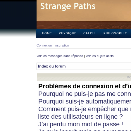
HOME
PHYSIQUE
CALCUL
PHILOSOPHIE
Connexion
Inscription
Voir les messages sans réponse
|
Voir les sujets actifs
Index du forum
Fo
Problèmes de connexion et d’i
Pourquoi ne puis-je pas me conn
Pourquoi suis-je automatiqueme
Comment puis-je empêcher que m
liste des utilisateurs en ligne ?
J’ai perdu mon mot de passe !