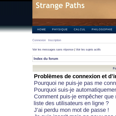
HOME
PHYSIQUE
CALCUL
PHILOSOPHIE
Connexion
Inscription
Voir les messages sans réponse
|
Voir les sujets actifs
Index du forum
Fo
Problèmes de connexion et d’i
Pourquoi ne puis-je pas me conn
Pourquoi suis-je automatiqueme
Comment puis-je empêcher que m
liste des utilisateurs en ligne ?
J’ai perdu mon mot de passe !