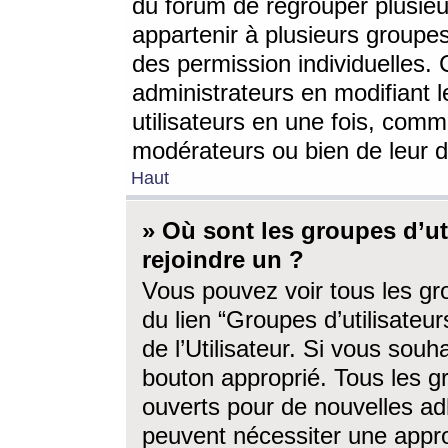
du forum de regrouper plusieur
appartenir à plusieurs groupe
des permission individuelles. 
administrateurs en modifiant 
utilisateurs en une fois, com
modérateurs ou bien de leur d
Haut
» Où sont les groupes d’ut
rejoindre un ?
Vous pouvez voir tous les gro
du lien “Groupes d’utilisate
de l’Utilisateur. Si vous souh
bouton approprié. Tous les gr
ouverts pour de nouvelles ad
peuvent nécessiter une approb