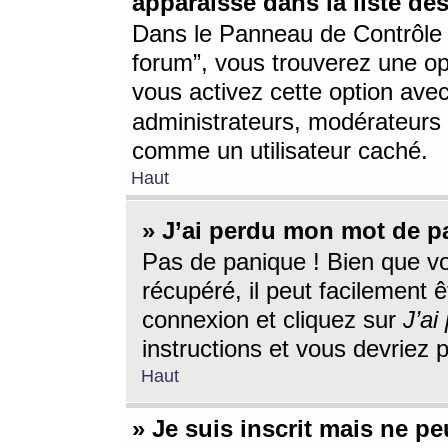
apparaisse dans la liste des
Dans le Panneau de Contrôle d
forum”, vous trouverez une o
vous activez cette option ave
administrateurs, modérateur
comme un utilisateur caché.
Haut
» J’ai perdu mon mot de p
Pas de panique ! Bien que v
récupéré, il peut facilement êt
connexion et cliquez sur
J’a
instructions et vous devriez
Haut
» Je suis inscrit mais ne p