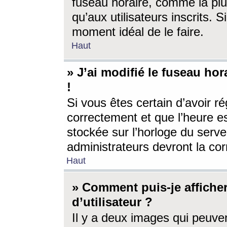
fuseau horaire, comme la plu
qu’aux utilisateurs inscrits. S
moment idéal de le faire.
Haut
» J’ai modifié le fuseau hor
!
Si vous êtes certain d’avoir ré
correctement et que l’heure es
stockée sur l’horloge du serveu
administrateurs devront la corr
Haut
» Comment puis-je affich
d’utilisateur ?
Il y a deux images qui peuve