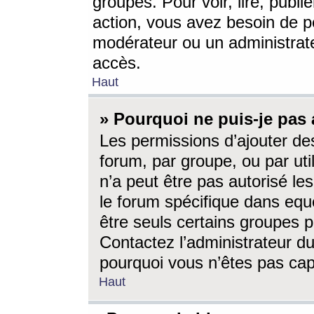
groupes. Pour voir, lire, publi
action, vous avez besoin de p
modérateur ou un administrat
accès.
Haut
» Pourquoi ne puis-je pas 
Les permissions d’ajouter de
forum, par groupe, ou par uti
n’a peut être pas autorisé le
le forum spécifique dans eque
être seuls certains groupes p
Contactez l’administrateur du
pourquoi vous n’êtes pas capa
Haut