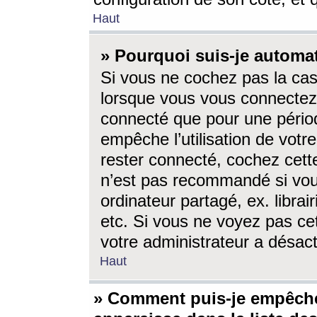
Haut
» Pourquoi suis-je autom
Si vous ne cochez pas la ca
lorsque vous vous connectez
connecté que pour une périod
empêche l’utilisation de votr
rester connecté, cochez cett
n’est pas recommandé si vou
ordinateur partagé, ex. librai
etc. Si vous ne voyez pas cet
votre administrateur a désacti
Haut
» Comment puis-je empêche