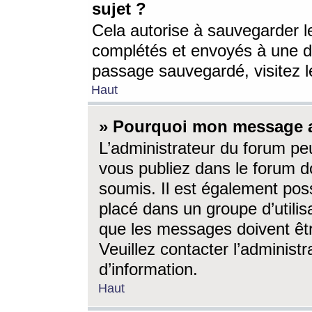
sujet ?
Cela autorise à sauvegarder l
complétés et envoyés à une d
passage sauvegardé, visitez le
Haut
» Pourquoi mon message a-
L’administrateur du forum p
vous publiez dans le forum do
soumis. Il est également poss
placé dans un groupe d’utilis
que les messages doivent êtr
Veuillez contacter l’administ
d’information.
Haut