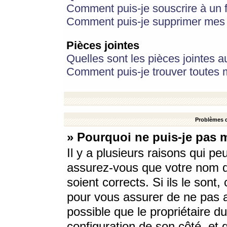
Comment puis-je souscrire à un f
Comment puis-je supprimer mes 
Pièces jointes
Quelles sont les pièces jointes a
Comment puis-je trouver toutes m
Problèmes d
» Pourquoi ne puis-je pas 
Il y a plusieurs raisons qui p
assurez-vous que votre nom d’
soient corrects. Si ils le sont
pour vous assurer de ne pas a
possible que le propriétaire du
configuration de son côté, et q