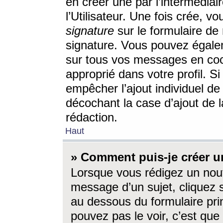
en créer une par l’intermédia
l’Utilisateur. Une fois crée, 
signature
sur le formulaire de 
signature. Vous pouvez égalem
sur tous vos messages en coc
approprié dans votre profil. S
empêcher l’ajout individuel d
décochant la case d’ajout de l
rédaction.
Haut
» Comment puis-je créer 
Lorsque vous rédigez un nouv
message d’un sujet, cliquez s
au dessous du formulaire prin
pouvez pas le voir, c’est qu