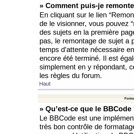
» Comment puis-je remonte
En cliquant sur le lien “Remont
de le visionner, vous pouvez “r
des sujets en la première pag
pas, le remontage de sujet a p
temps d’attente nécessaire en
encore été terminé. Il est éga
simplement en y répondant, c
les règles du forum.
Haut
Forma
» Qu’est-ce que le BBCode
Le BBCode est une implémenta
très bon contrôle de formatage