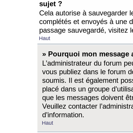
sujet ?
Cela autorise à sauvegarder l
complétés et envoyés à une d
passage sauvegardé, visitez le
Haut
» Pourquoi mon message a-
L’administrateur du forum p
vous publiez dans le forum do
soumis. Il est également poss
placé dans un groupe d’utilis
que les messages doivent êtr
Veuillez contacter l’administ
d’information.
Haut