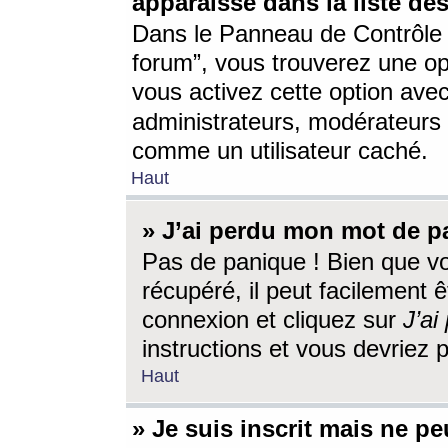
apparaisse dans la liste des
Dans le Panneau de Contrôle d
forum”, vous trouverez une o
vous activez cette option ave
administrateurs, modérateur
comme un utilisateur caché.
Haut
» J’ai perdu mon mot de p
Pas de panique ! Bien que v
récupéré, il peut facilement êt
connexion et cliquez sur
J’a
instructions et vous devriez
Haut
» Je suis inscrit mais ne p