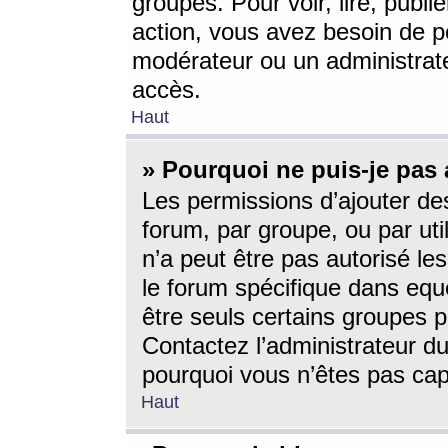
groupes. Pour voir, lire, publi
action, vous avez besoin de p
modérateur ou un administrat
accès.
Haut
» Pourquoi ne puis-je pas 
Les permissions d’ajouter de
forum, par groupe, ou par uti
n’a peut être pas autorisé le
le forum spécifique dans eque
être seuls certains groupes p
Contactez l’administrateur du
pourquoi vous n’êtes pas capa
Haut