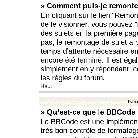
» Comment puis-je remonte
En cliquant sur le lien “Remont
de le visionner, vous pouvez “r
des sujets en la première pag
pas, le remontage de sujet a p
temps d’attente nécessaire en
encore été terminé. Il est éga
simplement en y répondant, c
les règles du forum.
Haut
Forma
» Qu’est-ce que le BBCode
Le BBCode est une implémenta
très bon contrôle de formatage