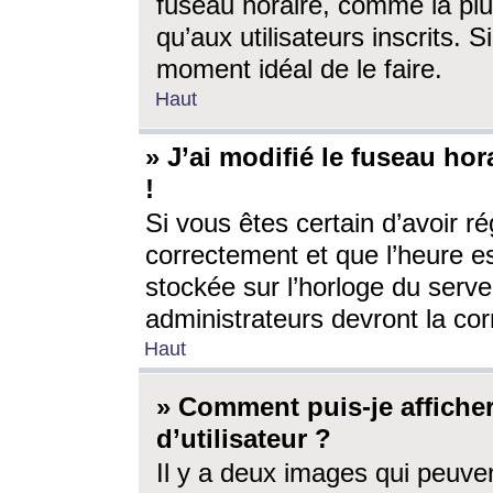
fuseau horaire, comme la plu
qu’aux utilisateurs inscrits. S
moment idéal de le faire.
Haut
» J’ai modifié le fuseau hor
!
Si vous êtes certain d’avoir ré
correctement et que l’heure es
stockée sur l’horloge du serveu
administrateurs devront la corr
Haut
» Comment puis-je affich
d’utilisateur ?
Il y a deux images qui peuve