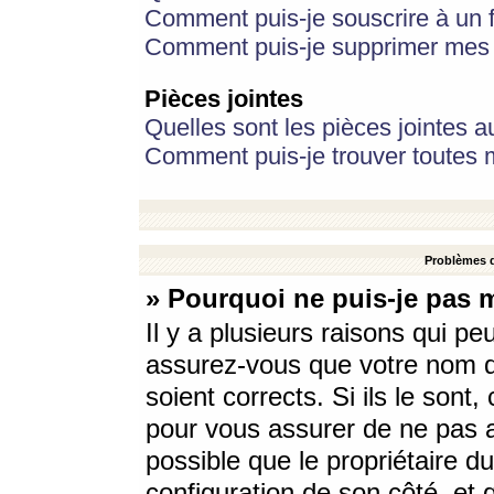
Comment puis-je souscrire à un f
Comment puis-je supprimer mes 
Pièces jointes
Quelles sont les pièces jointes a
Comment puis-je trouver toutes m
Problèmes d
» Pourquoi ne puis-je pas 
Il y a plusieurs raisons qui p
assurez-vous que votre nom d’
soient corrects. Si ils le sont
pour vous assurer de ne pas a
possible que le propriétaire du
configuration de son côté, et q