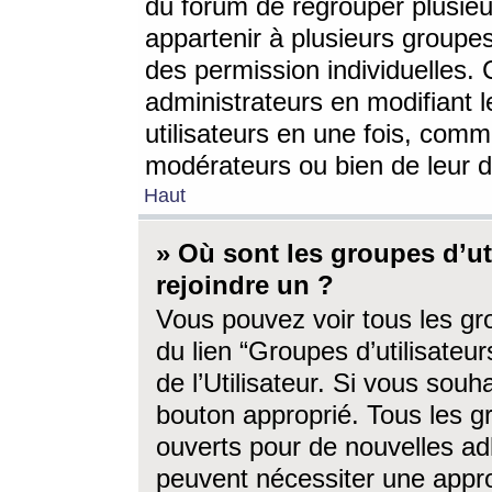
du forum de regrouper plusieur
appartenir à plusieurs groupe
des permission individuelles. 
administrateurs en modifiant 
utilisateurs en une fois, com
modérateurs ou bien de leur d
Haut
» Où sont les groupes d’ut
rejoindre un ?
Vous pouvez voir tous les gro
du lien “Groupes d’utilisate
de l’Utilisateur. Si vous souh
bouton approprié. Tous les gr
ouverts pour de nouvelles ad
peuvent nécessiter une approb