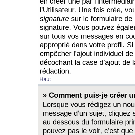
en créer une par l’intermédia
l’Utilisateur. Une fois crée, 
signature
sur le formulaire de 
signature. Vous pouvez égalem
sur tous vos messages en coc
approprié dans votre profil. S
empêcher l’ajout individuel d
décochant la case d’ajout de l
rédaction.
Haut
» Comment puis-je créer 
Lorsque vous rédigez un nouv
message d’un sujet, cliquez s
au dessous du formulaire prin
pouvez pas le voir, c’est qu