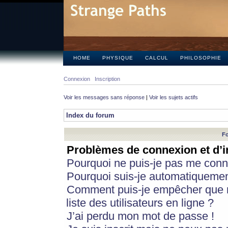
HOME
PHYSIQUE
CALCUL
PHILOSOPHIE
Connexion
Inscription
Voir les messages sans réponse
|
Voir les sujets actifs
Index du forum
Fo
Problèmes de connexion et d’i
Pourquoi ne puis-je pas me conn
Pourquoi suis-je automatiqueme
Comment puis-je empêcher que m
liste des utilisateurs en ligne ?
J’ai perdu mon mot de passe !