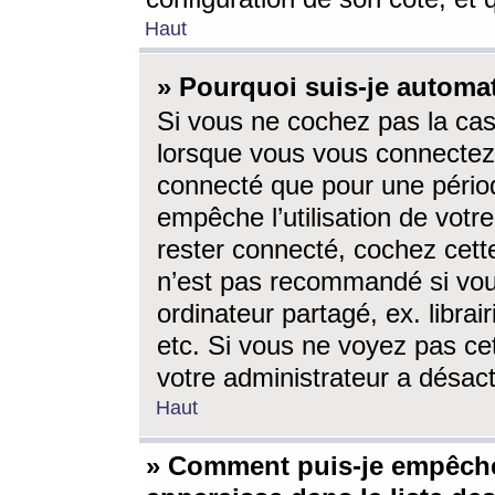
Haut
» Pourquoi suis-je autom
Si vous ne cochez pas la ca
lorsque vous vous connectez
connecté que pour une périod
empêche l’utilisation de votr
rester connecté, cochez cett
n’est pas recommandé si vou
ordinateur partagé, ex. librai
etc. Si vous ne voyez pas cet
votre administrateur a désacti
Haut
» Comment puis-je empêche