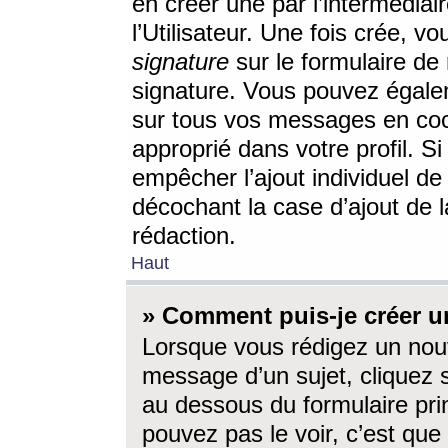
en créer une par l’intermédia
l’Utilisateur. Une fois crée, 
signature
sur le formulaire de 
signature. Vous pouvez égalem
sur tous vos messages en coc
approprié dans votre profil. S
empêcher l’ajout individuel d
décochant la case d’ajout de l
rédaction.
Haut
» Comment puis-je créer 
Lorsque vous rédigez un nouv
message d’un sujet, cliquez s
au dessous du formulaire prin
pouvez pas le voir, c’est qu