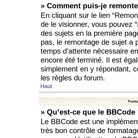
» Comment puis-je remonte
En cliquant sur le lien “Remont
de le visionner, vous pouvez “r
des sujets en la première pag
pas, le remontage de sujet a p
temps d’attente nécessaire en
encore été terminé. Il est éga
simplement en y répondant, c
les règles du forum.
Haut
Forma
» Qu’est-ce que le BBCode
Le BBCode est une implémenta
très bon contrôle de formatage