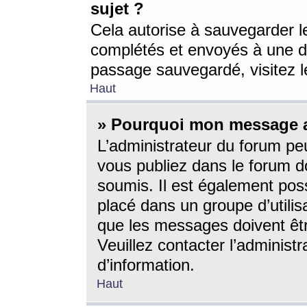
sujet ?
Cela autorise à sauvegarder l
complétés et envoyés à une d
passage sauvegardé, visitez le
Haut
» Pourquoi mon message a-
L’administrateur du forum p
vous publiez dans le forum do
soumis. Il est également poss
placé dans un groupe d’utilis
que les messages doivent êtr
Veuillez contacter l’administ
d’information.
Haut