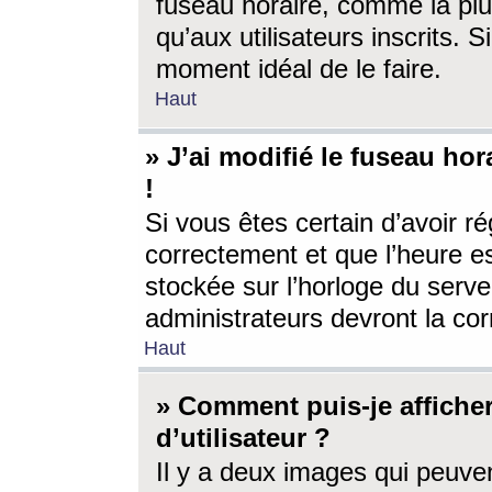
fuseau horaire, comme la plu
qu’aux utilisateurs inscrits. S
moment idéal de le faire.
Haut
» J’ai modifié le fuseau hor
!
Si vous êtes certain d’avoir ré
correctement et que l’heure es
stockée sur l’horloge du serveu
administrateurs devront la corr
Haut
» Comment puis-je affich
d’utilisateur ?
Il y a deux images qui peuve