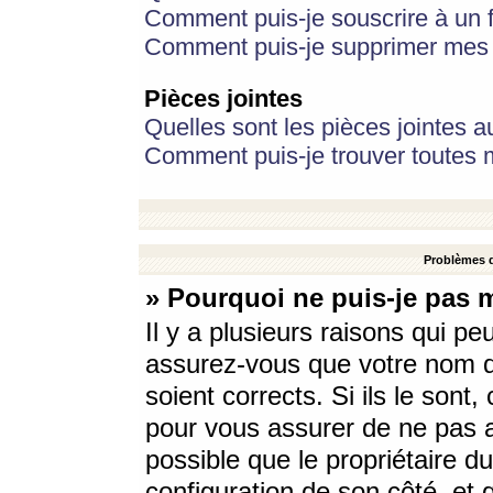
Comment puis-je souscrire à un f
Comment puis-je supprimer mes 
Pièces jointes
Quelles sont les pièces jointes a
Comment puis-je trouver toutes m
Problèmes d
» Pourquoi ne puis-je pas 
Il y a plusieurs raisons qui p
assurez-vous que votre nom d’
soient corrects. Si ils le sont
pour vous assurer de ne pas a
possible que le propriétaire du
configuration de son côté, et q