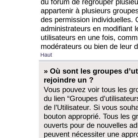
du forum de regrouper plusieur
appartenir à plusieurs groupe
des permission individuelles. 
administrateurs en modifiant 
utilisateurs en une fois, com
modérateurs ou bien de leur d
Haut
» Où sont les groupes d’ut
rejoindre un ?
Vous pouvez voir tous les gro
du lien “Groupes d’utilisate
de l’Utilisateur. Si vous souh
bouton approprié. Tous les gr
ouverts pour de nouvelles ad
peuvent nécessiter une approb