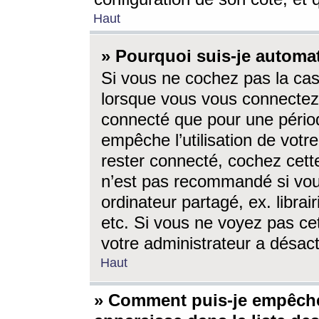
Haut
» Pourquoi suis-je autom
Si vous ne cochez pas la ca
lorsque vous vous connectez
connecté que pour une périod
empêche l’utilisation de votr
rester connecté, cochez cett
n’est pas recommandé si vou
ordinateur partagé, ex. librai
etc. Si vous ne voyez pas cet
votre administrateur a désacti
Haut
» Comment puis-je empêche