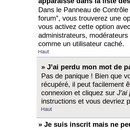
apparaisse dans la liste des
Dans le Panneau de Contrôle d
forum”, vous trouverez une o
vous activez cette option ave
administrateurs, modérateur
comme un utilisateur caché.
Haut
» J’ai perdu mon mot de p
Pas de panique ! Bien que v
récupéré, il peut facilement êt
connexion et cliquez sur
J’a
instructions et vous devriez
Haut
» Je suis inscrit mais ne p