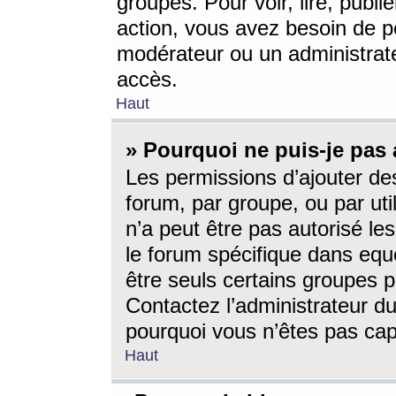
groupes. Pour voir, lire, publi
action, vous avez besoin de p
modérateur ou un administrat
accès.
Haut
» Pourquoi ne puis-je pas 
Les permissions d’ajouter de
forum, par groupe, ou par uti
n’a peut être pas autorisé le
le forum spécifique dans eque
être seuls certains groupes p
Contactez l’administrateur du
pourquoi vous n’êtes pas capa
Haut