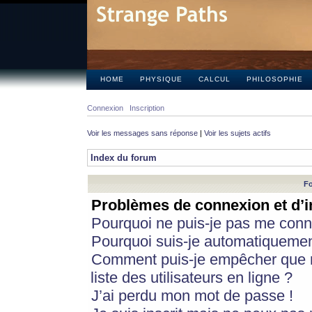
HOME
PHYSIQUE
CALCUL
PHILOSOPHIE
Connexion
Inscription
Voir les messages sans réponse
|
Voir les sujets actifs
Index du forum
Fo
Problèmes de connexion et d’i
Pourquoi ne puis-je pas me conn
Pourquoi suis-je automatiqueme
Comment puis-je empêcher que m
liste des utilisateurs en ligne ?
J’ai perdu mon mot de passe !