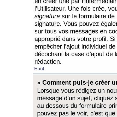
en créer une par l’intermédia
l’Utilisateur. Une fois crée, 
signature
sur le formulaire de 
signature. Vous pouvez égalem
sur tous vos messages en coc
approprié dans votre profil. S
empêcher l’ajout individuel d
décochant la case d’ajout de l
rédaction.
Haut
» Comment puis-je créer 
Lorsque vous rédigez un nouv
message d’un sujet, cliquez s
au dessous du formulaire prin
pouvez pas le voir, c’est qu