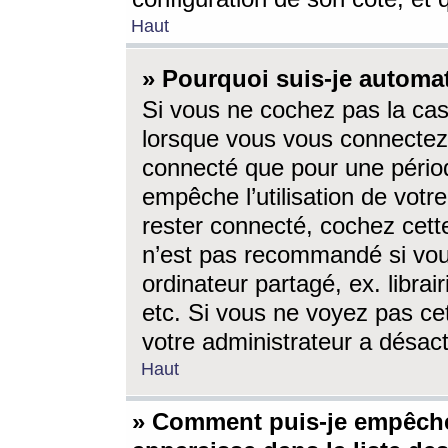
Haut
» Pourquoi suis-je autom
Si vous ne cochez pas la ca
lorsque vous vous connectez
connecté que pour une périod
empêche l’utilisation de votr
rester connecté, cochez cett
n’est pas recommandé si vou
ordinateur partagé, ex. librai
etc. Si vous ne voyez pas cet
votre administrateur a désacti
Haut
» Comment puis-je empêche