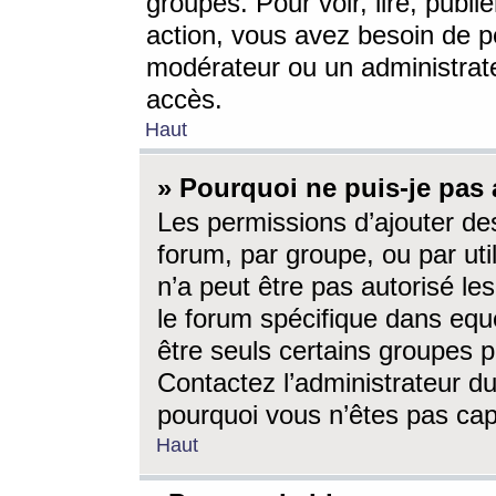
groupes. Pour voir, lire, publi
action, vous avez besoin de p
modérateur ou un administrat
accès.
Haut
» Pourquoi ne puis-je pas 
Les permissions d’ajouter de
forum, par groupe, ou par uti
n’a peut être pas autorisé le
le forum spécifique dans eque
être seuls certains groupes p
Contactez l’administrateur du
pourquoi vous n’êtes pas capa
Haut