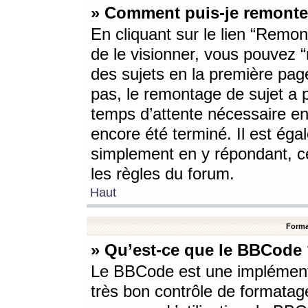
» Comment puis-je remonte
En cliquant sur le lien “Remont
de le visionner, vous pouvez “r
des sujets en la première pag
pas, le remontage de sujet a p
temps d’attente nécessaire en
encore été terminé. Il est éga
simplement en y répondant, c
les règles du forum.
Haut
Forma
» Qu’est-ce que le BBCode
Le BBCode est une implémenta
très bon contrôle de formatage