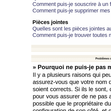
Comment puis-je souscrire à un f
Comment puis-je supprimer mes 
Pièces jointes
Quelles sont les pièces jointes a
Comment puis-je trouver toutes m
Problèmes d
» Pourquoi ne puis-je pas 
Il y a plusieurs raisons qui p
assurez-vous que votre nom d’
soient corrects. Si ils le sont
pour vous assurer de ne pas a
possible que le propriétaire du
configuration de son côté, et q