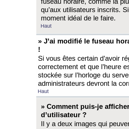
fuseau horaire, comme la plu
qu’aux utilisateurs inscrits. S
moment idéal de le faire.
Haut
» J’ai modifié le fuseau hor
!
Si vous êtes certain d’avoir ré
correctement et que l’heure es
stockée sur l’horloge du serveu
administrateurs devront la corr
Haut
» Comment puis-je affich
d’utilisateur ?
Il y a deux images qui peuve