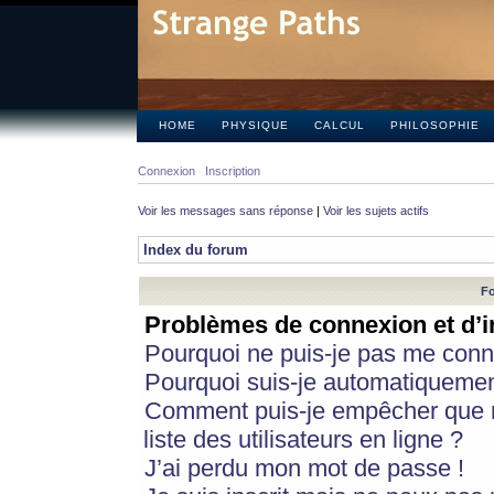
HOME
PHYSIQUE
CALCUL
PHILOSOPHIE
Connexion
Inscription
Voir les messages sans réponse
|
Voir les sujets actifs
Index du forum
Fo
Problèmes de connexion et d’i
Pourquoi ne puis-je pas me conn
Pourquoi suis-je automatiqueme
Comment puis-je empêcher que m
liste des utilisateurs en ligne ?
J’ai perdu mon mot de passe !