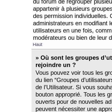
du forum de regrouper plusieur
appartenir à plusieurs groupe
des permission individuelles. 
administrateurs en modifiant 
utilisateurs en une fois, com
modérateurs ou bien de leur d
Haut
» Où sont les groupes d’ut
rejoindre un ?
Vous pouvez voir tous les gro
du lien “Groupes d’utilisate
de l’Utilisateur. Si vous souh
bouton approprié. Tous les gr
ouverts pour de nouvelles ad
peuvent nécessiter une approb