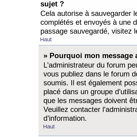
sujet ?
Cela autorise à sauvegarder l
complétés et envoyés à une d
passage sauvegardé, visitez le
Haut
» Pourquoi mon message a-
L’administrateur du forum p
vous publiez dans le forum do
soumis. Il est également poss
placé dans un groupe d’utilis
que les messages doivent êtr
Veuillez contacter l’administ
d’information.
Haut