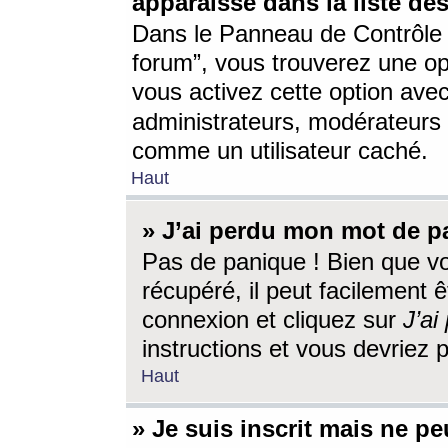
apparaisse dans la liste des
Dans le Panneau de Contrôle d
forum”, vous trouverez une o
vous activez cette option ave
administrateurs, modérateur
comme un utilisateur caché.
Haut
» J’ai perdu mon mot de p
Pas de panique ! Bien que v
récupéré, il peut facilement êt
connexion et cliquez sur
J’a
instructions et vous devriez
Haut
» Je suis inscrit mais ne p