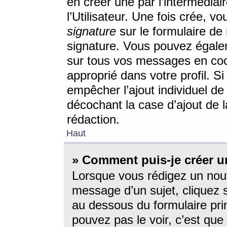
en créer une par l’intermédia
l’Utilisateur. Une fois crée, 
signature
sur le formulaire de 
signature. Vous pouvez égalem
sur tous vos messages en coc
approprié dans votre profil. S
empêcher l’ajout individuel d
décochant la case d’ajout de l
rédaction.
Haut
» Comment puis-je créer 
Lorsque vous rédigez un nouv
message d’un sujet, cliquez s
au dessous du formulaire prin
pouvez pas le voir, c’est qu