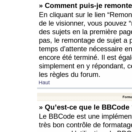
» Comment puis-je remonte
En cliquant sur le lien “Remont
de le visionner, vous pouvez “r
des sujets en la première pag
pas, le remontage de sujet a p
temps d’attente nécessaire en
encore été terminé. Il est éga
simplement en y répondant, c
les règles du forum.
Haut
Forma
» Qu’est-ce que le BBCode
Le BBCode est une implémenta
très bon contrôle de formatage