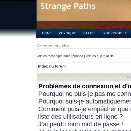
HOME
PHYSIQUE
CALCUL
PHILOSOPHIE
Connexion
Inscription
Voir les messages sans réponse
|
Voir les sujets actifs
Index du forum
Fo
Problèmes de connexion et d’i
Pourquoi ne puis-je pas me conn
Pourquoi suis-je automatiqueme
Comment puis-je empêcher que m
liste des utilisateurs en ligne ?
J’ai perdu mon mot de passe !