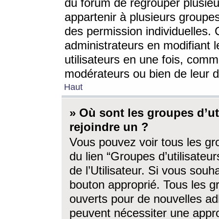
du forum de regrouper plusieur
appartenir à plusieurs groupe
des permission individuelles. 
administrateurs en modifiant 
utilisateurs en une fois, com
modérateurs ou bien de leur d
Haut
» Où sont les groupes d’ut
rejoindre un ?
Vous pouvez voir tous les gro
du lien “Groupes d’utilisate
de l’Utilisateur. Si vous souh
bouton approprié. Tous les gr
ouverts pour de nouvelles ad
peuvent nécessiter une approb