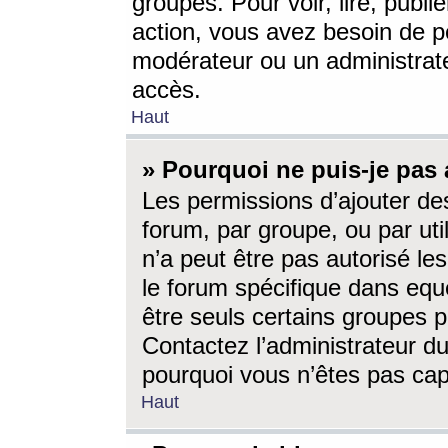
groupes. Pour voir, lire, publi
action, vous avez besoin de p
modérateur ou un administrat
accès.
Haut
» Pourquoi ne puis-je pas 
Les permissions d’ajouter de
forum, par groupe, ou par uti
n’a peut être pas autorisé le
le forum spécifique dans eque
être seuls certains groupes p
Contactez l’administrateur du
pourquoi vous n’êtes pas capa
Haut