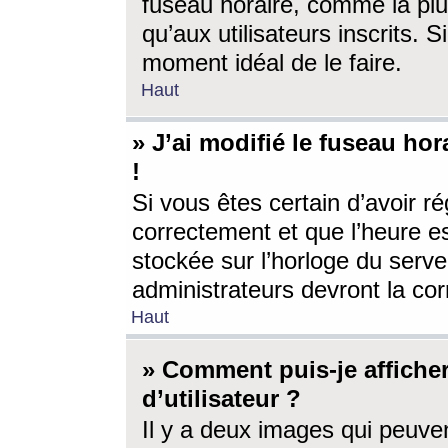
fuseau horaire, comme la plu
qu’aux utilisateurs inscrits. S
moment idéal de le faire.
Haut
» J’ai modifié le fuseau hor
!
Si vous êtes certain d’avoir ré
correctement et que l’heure es
stockée sur l’horloge du serveu
administrateurs devront la corr
Haut
» Comment puis-je affich
d’utilisateur ?
Il y a deux images qui peuve