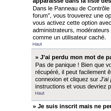
apparaisse dans la liste des
Dans le Panneau de Contrôle d
forum”, vous trouverez une o
vous activez cette option ave
administrateurs, modérateur
comme un utilisateur caché.
Haut
» J’ai perdu mon mot de p
Pas de panique ! Bien que v
récupéré, il peut facilement êt
connexion et cliquez sur
J’a
instructions et vous devriez
Haut
» Je suis inscrit mais ne p