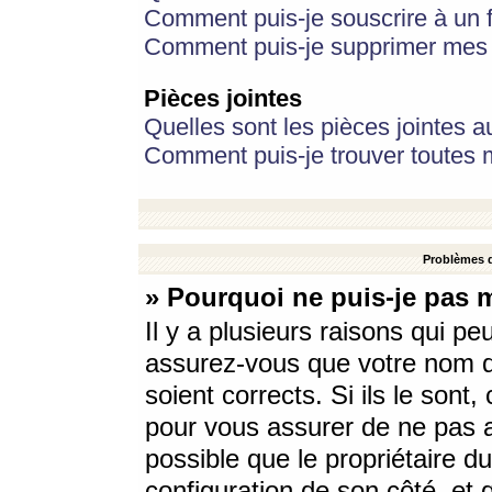
Comment puis-je souscrire à un f
Comment puis-je supprimer mes 
Pièces jointes
Quelles sont les pièces jointes a
Comment puis-je trouver toutes m
Problèmes d
» Pourquoi ne puis-je pas 
Il y a plusieurs raisons qui p
assurez-vous que votre nom d’
soient corrects. Si ils le sont
pour vous assurer de ne pas a
possible que le propriétaire du
configuration de son côté, et q