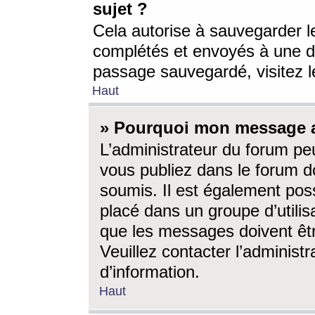
sujet ?
Cela autorise à sauvegarder l
complétés et envoyés à une d
passage sauvegardé, visitez le
Haut
» Pourquoi mon message a-
L’administrateur du forum p
vous publiez dans le forum do
soumis. Il est également poss
placé dans un groupe d’utilis
que les messages doivent êtr
Veuillez contacter l’administ
d’information.
Haut