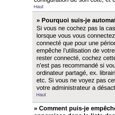
Haut
» Pourquoi suis-je autom
Si vous ne cochez pas la ca
lorsque vous vous connectez
connecté que pour une périod
empêche l’utilisation de votr
rester connecté, cochez cett
n’est pas recommandé si vou
ordinateur partagé, ex. librai
etc. Si vous ne voyez pas cet
votre administrateur a désacti
Haut
» Comment puis-je empêche