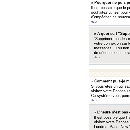
» Pourquoi ne puis-je
Il est possible que le p
souhaitez utiliser pour 
d’empêcher les nouveaux
Haut
» A quoi sert “Supp
“Supprimer tous les c
votre connexion sur l
messages, lu ou non l
de déconnexion, la s
Haut
» Comment puis-je mo
Si vous êtes un utilisa
visitez votre Panneau d
Ce système vous permet
Haut
» L’heure n’est pas 
Il est possible que l’
visitez votre Panneau
Londres, Paris, New Y