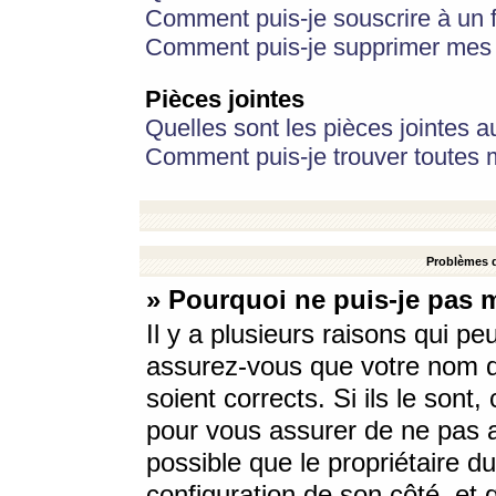
Comment puis-je souscrire à un f
Comment puis-je supprimer mes 
Pièces jointes
Quelles sont les pièces jointes a
Comment puis-je trouver toutes m
Problèmes d
» Pourquoi ne puis-je pas 
Il y a plusieurs raisons qui p
assurez-vous que votre nom d’
soient corrects. Si ils le sont
pour vous assurer de ne pas a
possible que le propriétaire du
configuration de son côté, et q