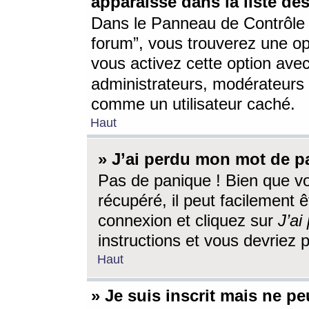
apparaisse dans la liste des
Dans le Panneau de Contrôle d
forum”, vous trouverez une o
vous activez cette option ave
administrateurs, modérateur
comme un utilisateur caché.
Haut
» J’ai perdu mon mot de p
Pas de panique ! Bien que v
récupéré, il peut facilement êt
connexion et cliquez sur
J’a
instructions et vous devriez
Haut
» Je suis inscrit mais ne p