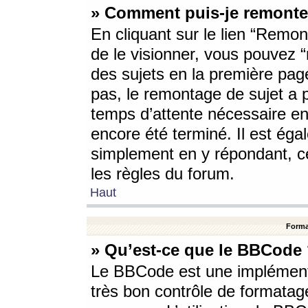
» Comment puis-je remonte
En cliquant sur le lien “Remont
de le visionner, vous pouvez “r
des sujets en la première pag
pas, le remontage de sujet a p
temps d’attente nécessaire en
encore été terminé. Il est éga
simplement en y répondant, c
les règles du forum.
Haut
Forma
» Qu’est-ce que le BBCode
Le BBCode est une implémenta
très bon contrôle de formatage