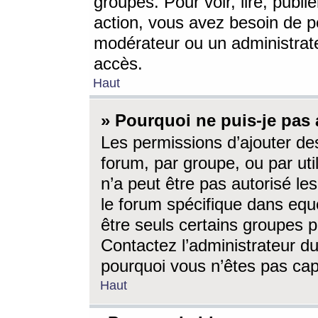
groupes. Pour voir, lire, publi
action, vous avez besoin de p
modérateur ou un administrat
accès.
Haut
» Pourquoi ne puis-je pas 
Les permissions d’ajouter de
forum, par groupe, ou par uti
n’a peut être pas autorisé le
le forum spécifique dans eque
être seuls certains groupes p
Contactez l’administrateur du
pourquoi vous n’êtes pas capa
Haut