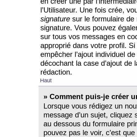
en créer une par l’intermédia
l’Utilisateur. Une fois crée, 
signature
sur le formulaire de 
signature. Vous pouvez égalem
sur tous vos messages en coc
approprié dans votre profil. S
empêcher l’ajout individuel d
décochant la case d’ajout de l
rédaction.
Haut
» Comment puis-je créer 
Lorsque vous rédigez un nouv
message d’un sujet, cliquez s
au dessous du formulaire prin
pouvez pas le voir, c’est qu