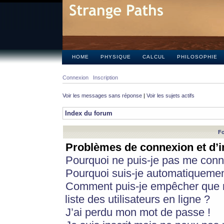
HOME
PHYSIQUE
CALCUL
PHILOSOPHIE
Connexion
Inscription
Voir les messages sans réponse
|
Voir les sujets actifs
Index du forum
Fo
Problèmes de connexion et d’i
Pourquoi ne puis-je pas me conn
Pourquoi suis-je automatiqueme
Comment puis-je empêcher que m
liste des utilisateurs en ligne ?
J’ai perdu mon mot de passe !