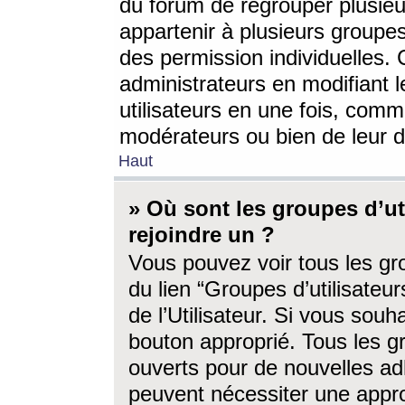
du forum de regrouper plusieur
appartenir à plusieurs groupe
des permission individuelles. 
administrateurs en modifiant 
utilisateurs en une fois, com
modérateurs ou bien de leur d
Haut
» Où sont les groupes d’ut
rejoindre un ?
Vous pouvez voir tous les gro
du lien “Groupes d’utilisate
de l’Utilisateur. Si vous souh
bouton approprié. Tous les gr
ouverts pour de nouvelles ad
peuvent nécessiter une approb