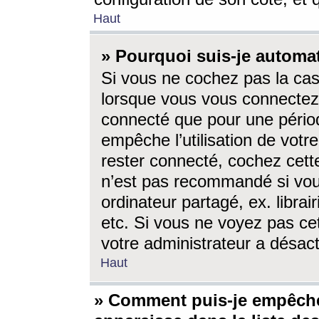
Haut
» Pourquoi suis-je autom
Si vous ne cochez pas la ca
lorsque vous vous connectez
connecté que pour une périod
empêche l’utilisation de votr
rester connecté, cochez cett
n’est pas recommandé si vou
ordinateur partagé, ex. librai
etc. Si vous ne voyez pas cet
votre administrateur a désacti
Haut
» Comment puis-je empêche