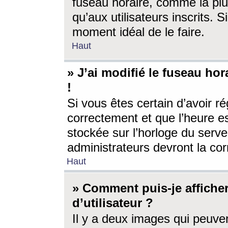
fuseau horaire, comme la plu
qu’aux utilisateurs inscrits. S
moment idéal de le faire.
Haut
» J’ai modifié le fuseau hor
!
Si vous êtes certain d’avoir ré
correctement et que l’heure es
stockée sur l’horloge du serveu
administrateurs devront la corr
Haut
» Comment puis-je affich
d’utilisateur ?
Il y a deux images qui peuve