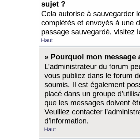
sujet ?
Cela autorise à sauvegarder l
complétés et envoyés à une d
passage sauvegardé, visitez le
Haut
» Pourquoi mon message a-
L’administrateur du forum p
vous publiez dans le forum do
soumis. Il est également poss
placé dans un groupe d’utilis
que les messages doivent êtr
Veuillez contacter l’administ
d’information.
Haut