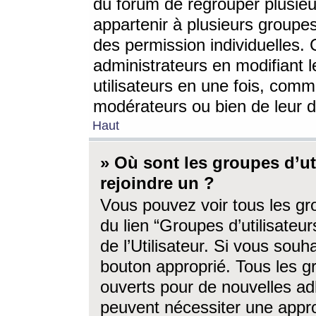
du forum de regrouper plusieur
appartenir à plusieurs groupe
des permission individuelles. 
administrateurs en modifiant 
utilisateurs en une fois, com
modérateurs ou bien de leur d
Haut
» Où sont les groupes d’ut
rejoindre un ?
Vous pouvez voir tous les gro
du lien “Groupes d’utilisate
de l’Utilisateur. Si vous souh
bouton approprié. Tous les gr
ouverts pour de nouvelles ad
peuvent nécessiter une approb