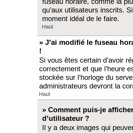
fuseau horaire, comme la plu
qu’aux utilisateurs inscrits. S
moment idéal de le faire.
Haut
» J’ai modifié le fuseau hor
!
Si vous êtes certain d’avoir ré
correctement et que l’heure es
stockée sur l’horloge du serveu
administrateurs devront la corr
Haut
» Comment puis-je affich
d’utilisateur ?
Il y a deux images qui peuve