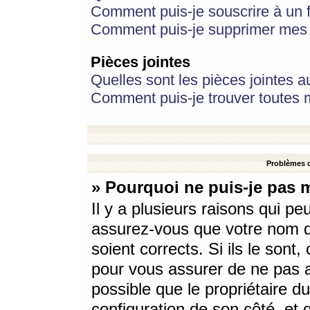
Comment puis-je souscrire à un f
Comment puis-je supprimer mes 
Pièces jointes
Quelles sont les pièces jointes a
Comment puis-je trouver toutes m
Problèmes d
» Pourquoi ne puis-je pas 
Il y a plusieurs raisons qui p
assurez-vous que votre nom d’
soient corrects. Si ils le sont
pour vous assurer de ne pas a
possible que le propriétaire du
configuration de son côté, et q