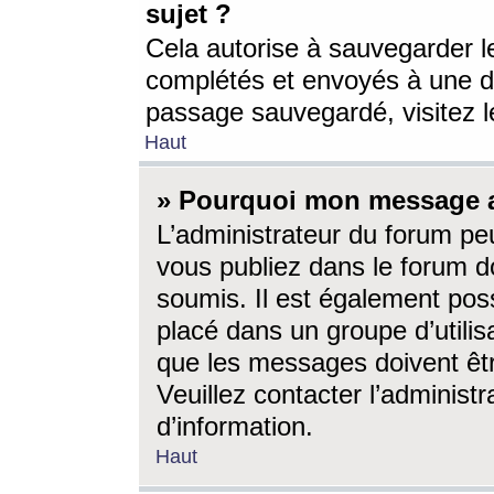
sujet ?
Cela autorise à sauvegarder l
complétés et envoyés à une d
passage sauvegardé, visitez le
Haut
» Pourquoi mon message a-
L’administrateur du forum p
vous publiez dans le forum do
soumis. Il est également poss
placé dans un groupe d’utilis
que les messages doivent êtr
Veuillez contacter l’administ
d’information.
Haut