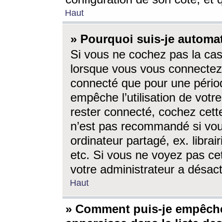
Haut
» Pourquoi suis-je autom
Si vous ne cochez pas la ca
lorsque vous vous connectez
connecté que pour une périod
empêche l’utilisation de votr
rester connecté, cochez cett
n’est pas recommandé si vou
ordinateur partagé, ex. librai
etc. Si vous ne voyez pas cet
votre administrateur a désacti
Haut
» Comment puis-je empêche