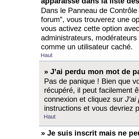
apparaisse dans la liste des
Dans le Panneau de Contrôle d
forum”, vous trouverez une o
vous activez cette option ave
administrateurs, modérateur
comme un utilisateur caché.
Haut
» J’ai perdu mon mot de p
Pas de panique ! Bien que v
récupéré, il peut facilement êt
connexion et cliquez sur
J’a
instructions et vous devriez
Haut
» Je suis inscrit mais ne p