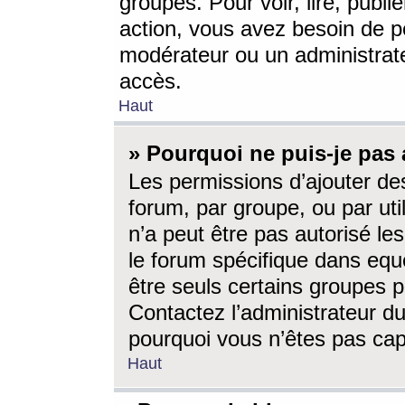
groupes. Pour voir, lire, publi
action, vous avez besoin de p
modérateur ou un administrat
accès.
Haut
» Pourquoi ne puis-je pas 
Les permissions d’ajouter de
forum, par groupe, ou par uti
n’a peut être pas autorisé le
le forum spécifique dans eque
être seuls certains groupes p
Contactez l’administrateur du
pourquoi vous n’êtes pas capa
Haut