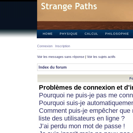
HOME
PHYSIQUE
CALCUL
PHILOSOPHIE
Connexion
Inscription
Voir les messages sans réponse
|
Voir les sujets actifs
Index du forum
Fo
Problèmes de connexion et d’i
Pourquoi ne puis-je pas me conn
Pourquoi suis-je automatiqueme
Comment puis-je empêcher que m
liste des utilisateurs en ligne ?
J’ai perdu mon mot de passe !