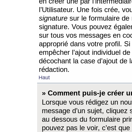
en créer une par l’intermédia
l’Utilisateur. Une fois crée, 
signature
sur le formulaire de 
signature. Vous pouvez égalem
sur tous vos messages en coc
approprié dans votre profil. S
empêcher l’ajout individuel d
décochant la case d’ajout de l
rédaction.
Haut
» Comment puis-je créer 
Lorsque vous rédigez un nouv
message d’un sujet, cliquez s
au dessous du formulaire prin
pouvez pas le voir, c’est qu