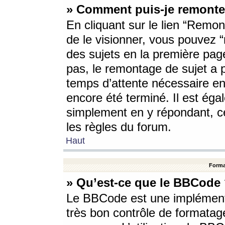
» Comment puis-je remonte
En cliquant sur le lien “Remont
de le visionner, vous pouvez “r
des sujets en la première pag
pas, le remontage de sujet a p
temps d’attente nécessaire en
encore été terminé. Il est éga
simplement en y répondant, c
les règles du forum.
Haut
Forma
» Qu’est-ce que le BBCode
Le BBCode est une implémenta
très bon contrôle de formatage