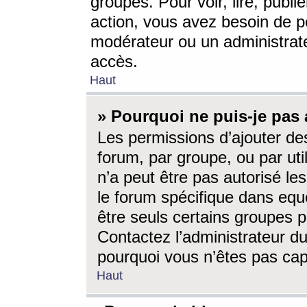
groupes. Pour voir, lire, publi
action, vous avez besoin de p
modérateur ou un administrat
accès.
Haut
» Pourquoi ne puis-je pas 
Les permissions d’ajouter de
forum, par groupe, ou par uti
n’a peut être pas autorisé le
le forum spécifique dans eque
être seuls certains groupes p
Contactez l’administrateur du
pourquoi vous n’êtes pas capa
Haut