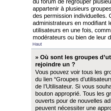
du forum de regrouper plusieur
appartenir à plusieurs groupe
des permission individuelles. 
administrateurs en modifiant 
utilisateurs en une fois, com
modérateurs ou bien de leur d
Haut
» Où sont les groupes d’ut
rejoindre un ?
Vous pouvez voir tous les gro
du lien “Groupes d’utilisate
de l’Utilisateur. Si vous souh
bouton approprié. Tous les gr
ouverts pour de nouvelles ad
peuvent nécessiter une approb