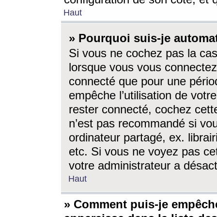
Haut
» Pourquoi suis-je autom
Si vous ne cochez pas la ca
lorsque vous vous connectez
connecté que pour une périod
empêche l’utilisation de votr
rester connecté, cochez cett
n’est pas recommandé si vou
ordinateur partagé, ex. librai
etc. Si vous ne voyez pas cet
votre administrateur a désacti
Haut
» Comment puis-je empêche