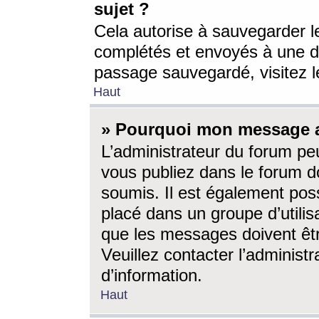
sujet ?
Cela autorise à sauvegarder l
complétés et envoyés à une d
passage sauvegardé, visitez le
Haut
» Pourquoi mon message a-
L’administrateur du forum p
vous publiez dans le forum do
soumis. Il est également poss
placé dans un groupe d’utilis
que les messages doivent êtr
Veuillez contacter l’administ
d’information.
Haut