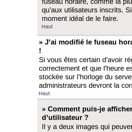
fuseau horaire, comme la plu
qu’aux utilisateurs inscrits. S
moment idéal de le faire.
Haut
» J’ai modifié le fuseau hor
!
Si vous êtes certain d’avoir ré
correctement et que l’heure es
stockée sur l’horloge du serveu
administrateurs devront la corr
Haut
» Comment puis-je affich
d’utilisateur ?
Il y a deux images qui peuve