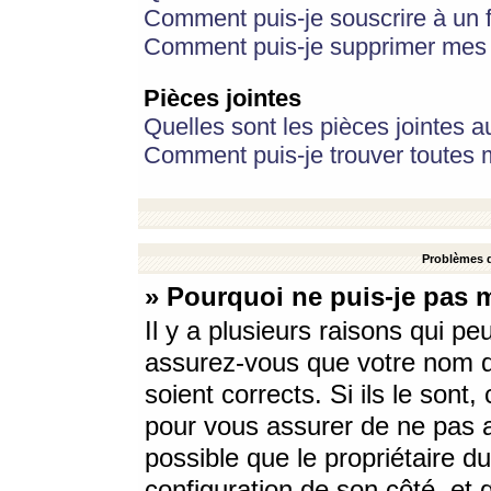
Comment puis-je souscrire à un f
Comment puis-je supprimer mes 
Pièces jointes
Quelles sont les pièces jointes a
Comment puis-je trouver toutes m
Problèmes d
» Pourquoi ne puis-je pas 
Il y a plusieurs raisons qui p
assurez-vous que votre nom d’
soient corrects. Si ils le sont
pour vous assurer de ne pas a
possible que le propriétaire du
configuration de son côté, et q