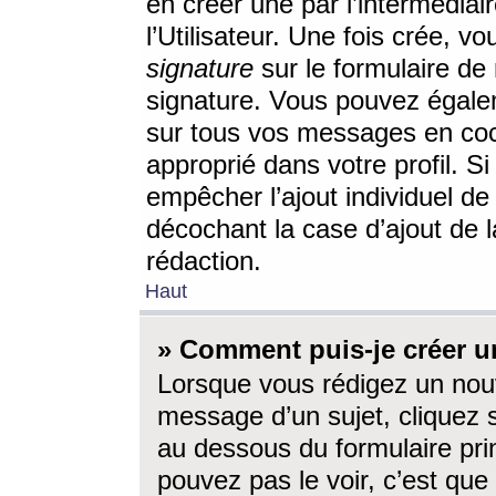
en créer une par l’intermédia
l’Utilisateur. Une fois crée, 
signature
sur le formulaire de 
signature. Vous pouvez égalem
sur tous vos messages en coc
approprié dans votre profil. S
empêcher l’ajout individuel d
décochant la case d’ajout de l
rédaction.
Haut
» Comment puis-je créer 
Lorsque vous rédigez un nouv
message d’un sujet, cliquez s
au dessous du formulaire prin
pouvez pas le voir, c’est qu