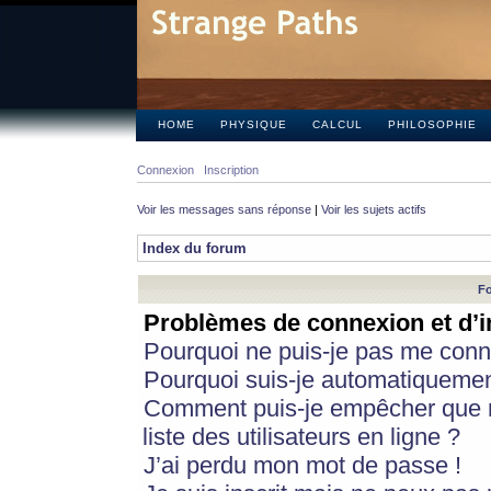
HOME
PHYSIQUE
CALCUL
PHILOSOPHIE
Connexion
Inscription
Voir les messages sans réponse
|
Voir les sujets actifs
Index du forum
Fo
Problèmes de connexion et d’i
Pourquoi ne puis-je pas me conn
Pourquoi suis-je automatiqueme
Comment puis-je empêcher que m
liste des utilisateurs en ligne ?
J’ai perdu mon mot de passe !