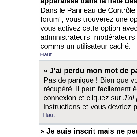
apparaisse dans la liste des
Dans le Panneau de Contrôle d
forum”, vous trouverez une o
vous activez cette option ave
administrateurs, modérateur
comme un utilisateur caché.
Haut
» J’ai perdu mon mot de p
Pas de panique ! Bien que v
récupéré, il peut facilement êt
connexion et cliquez sur
J’a
instructions et vous devriez
Haut
» Je suis inscrit mais ne p