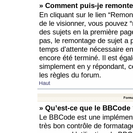
» Comment puis-je remonte
En cliquant sur le lien “Remont
de le visionner, vous pouvez “r
des sujets en la première pag
pas, le remontage de sujet a p
temps d’attente nécessaire en
encore été terminé. Il est éga
simplement en y répondant, c
les règles du forum.
Haut
Forma
» Qu’est-ce que le BBCode
Le BBCode est une implémenta
très bon contrôle de formatage