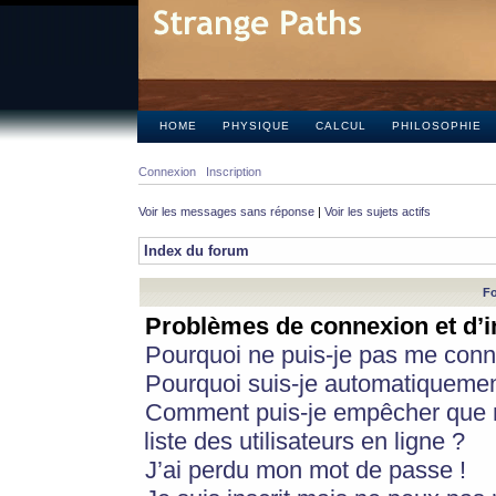
HOME
PHYSIQUE
CALCUL
PHILOSOPHIE
Connexion
Inscription
Voir les messages sans réponse
|
Voir les sujets actifs
Index du forum
Fo
Problèmes de connexion et d’i
Pourquoi ne puis-je pas me conn
Pourquoi suis-je automatiqueme
Comment puis-je empêcher que m
liste des utilisateurs en ligne ?
J’ai perdu mon mot de passe !