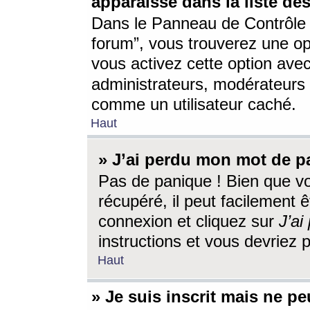
apparaisse dans la liste des
Dans le Panneau de Contrôle d
forum”, vous trouverez une o
vous activez cette option ave
administrateurs, modérateur
comme un utilisateur caché.
Haut
» J’ai perdu mon mot de p
Pas de panique ! Bien que v
récupéré, il peut facilement êt
connexion et cliquez sur
J’a
instructions et vous devriez
Haut
» Je suis inscrit mais ne p