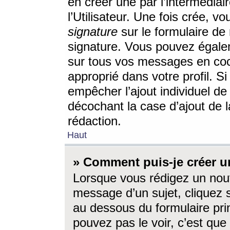
en créer une par l’intermédia
l’Utilisateur. Une fois crée, 
signature
sur le formulaire de 
signature. Vous pouvez égalem
sur tous vos messages en coc
approprié dans votre profil. S
empêcher l’ajout individuel d
décochant la case d’ajout de l
rédaction.
Haut
» Comment puis-je créer 
Lorsque vous rédigez un nouv
message d’un sujet, cliquez s
au dessous du formulaire prin
pouvez pas le voir, c’est qu