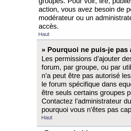
groupes. Pour voir, lire, publi
action, vous avez besoin de p
modérateur ou un administrat
accès.
Haut
» Pourquoi ne puis-je pas 
Les permissions d’ajouter de
forum, par groupe, ou par uti
n’a peut être pas autorisé le
le forum spécifique dans eque
être seuls certains groupes p
Contactez l’administrateur du
pourquoi vous n’êtes pas capa
Haut