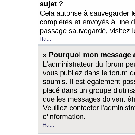
sujet ?
Cela autorise à sauvegarder l
complétés et envoyés à une d
passage sauvegardé, visitez le
Haut
» Pourquoi mon message a-
L’administrateur du forum p
vous publiez dans le forum do
soumis. Il est également poss
placé dans un groupe d’utilis
que les messages doivent êtr
Veuillez contacter l’administ
d’information.
Haut