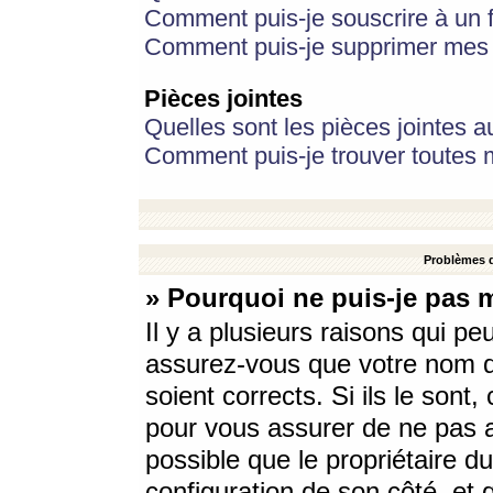
Comment puis-je souscrire à un f
Comment puis-je supprimer mes 
Pièces jointes
Quelles sont les pièces jointes a
Comment puis-je trouver toutes m
Problèmes d
» Pourquoi ne puis-je pas 
Il y a plusieurs raisons qui p
assurez-vous que votre nom d’
soient corrects. Si ils le sont
pour vous assurer de ne pas a
possible que le propriétaire du
configuration de son côté, et q