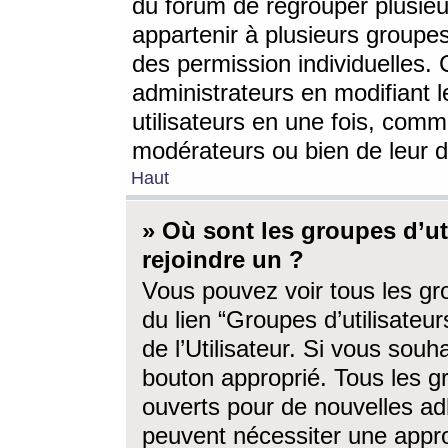
du forum de regrouper plusieur
appartenir à plusieurs groupe
des permission individuelles. 
administrateurs en modifiant 
utilisateurs en une fois, com
modérateurs ou bien de leur d
Haut
» Où sont les groupes d’ut
rejoindre un ?
Vous pouvez voir tous les gro
du lien “Groupes d’utilisate
de l’Utilisateur. Si vous souh
bouton approprié. Tous les gr
ouverts pour de nouvelles ad
peuvent nécessiter une approb