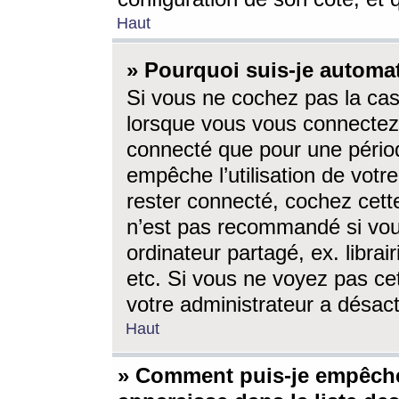
Haut
» Pourquoi suis-je autom
Si vous ne cochez pas la ca
lorsque vous vous connectez
connecté que pour une périod
empêche l’utilisation de votr
rester connecté, cochez cett
n’est pas recommandé si vou
ordinateur partagé, ex. librai
etc. Si vous ne voyez pas cet
votre administrateur a désacti
Haut
» Comment puis-je empêche