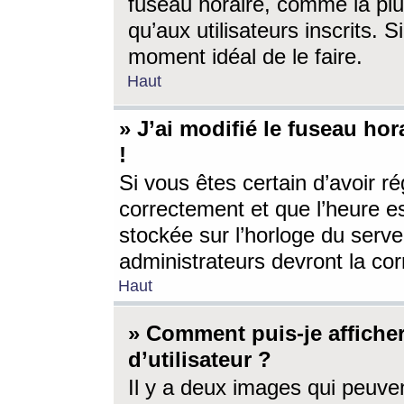
fuseau horaire, comme la plu
qu’aux utilisateurs inscrits. S
moment idéal de le faire.
Haut
» J’ai modifié le fuseau hor
!
Si vous êtes certain d’avoir ré
correctement et que l’heure es
stockée sur l’horloge du serveu
administrateurs devront la corr
Haut
» Comment puis-je affich
d’utilisateur ?
Il y a deux images qui peuve