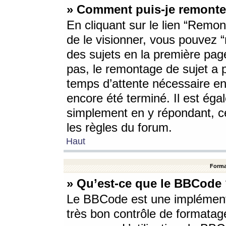
» Comment puis-je remonte
En cliquant sur le lien “Remont
de le visionner, vous pouvez “r
des sujets en la première pag
pas, le remontage de sujet a p
temps d’attente nécessaire en
encore été terminé. Il est éga
simplement en y répondant, c
les règles du forum.
Haut
Forma
» Qu’est-ce que le BBCode
Le BBCode est une implémenta
très bon contrôle de formatage