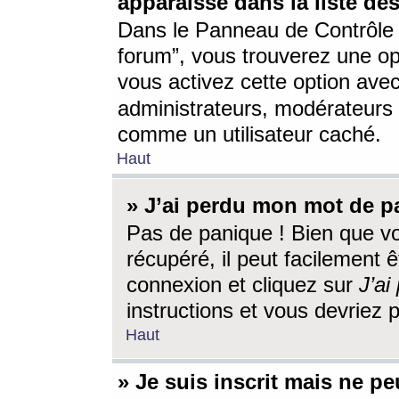
apparaisse dans la liste des
Dans le Panneau de Contrôle d
forum”, vous trouverez une o
vous activez cette option ave
administrateurs, modérateur
comme un utilisateur caché.
Haut
» J’ai perdu mon mot de p
Pas de panique ! Bien que v
récupéré, il peut facilement êt
connexion et cliquez sur
J’a
instructions et vous devriez
Haut
» Je suis inscrit mais ne p