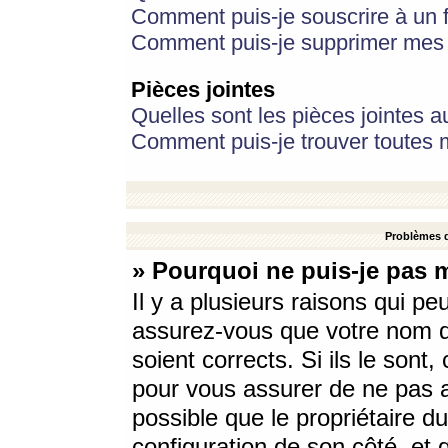
Comment puis-je souscrire à un f
Comment puis-je supprimer mes 
Pièces jointes
Quelles sont les pièces jointes a
Comment puis-je trouver toutes m
Problèmes d
» Pourquoi ne puis-je pas 
Il y a plusieurs raisons qui p
assurez-vous que votre nom d’
soient corrects. Si ils le sont
pour vous assurer de ne pas a
possible que le propriétaire du
configuration de son côté, et q