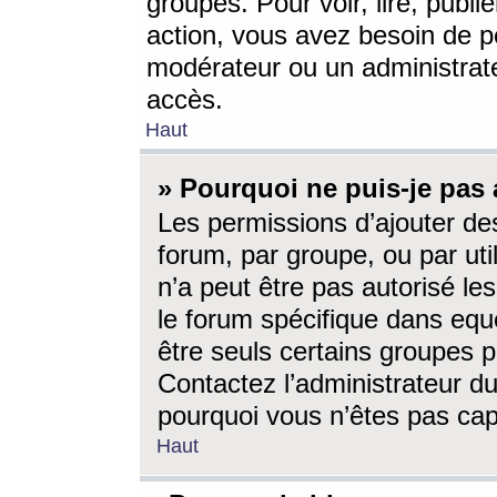
groupes. Pour voir, lire, publi
action, vous avez besoin de p
modérateur ou un administrat
accès.
Haut
» Pourquoi ne puis-je pas 
Les permissions d’ajouter de
forum, par groupe, ou par uti
n’a peut être pas autorisé le
le forum spécifique dans eque
être seuls certains groupes p
Contactez l’administrateur du
pourquoi vous n’êtes pas capa
Haut