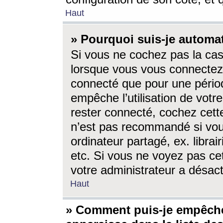
Haut
» Pourquoi suis-je autom
Si vous ne cochez pas la ca
lorsque vous vous connectez
connecté que pour une périod
empêche l’utilisation de votr
rester connecté, cochez cett
n’est pas recommandé si vou
ordinateur partagé, ex. librai
etc. Si vous ne voyez pas cet
votre administrateur a désacti
Haut
» Comment puis-je empêche