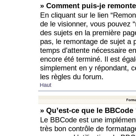
» Comment puis-je remonte
En cliquant sur le lien “Remont
de le visionner, vous pouvez “r
des sujets en la première pag
pas, le remontage de sujet a p
temps d’attente nécessaire en
encore été terminé. Il est éga
simplement en y répondant, c
les règles du forum.
Haut
Forma
» Qu’est-ce que le BBCode
Le BBCode est une implémenta
très bon contrôle de formatage