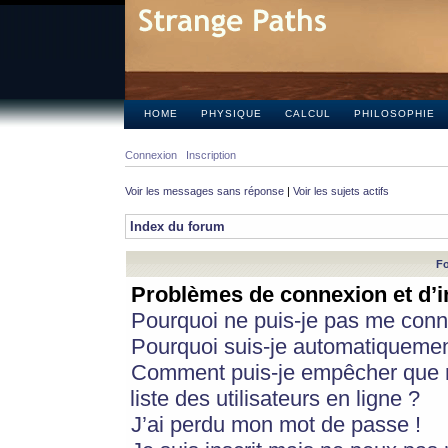
HOME
PHYSIQUE
CALCUL
PHILOSOPHIE
Connexion
Inscription
Voir les messages sans réponse
|
Voir les sujets actifs
Index du forum
Fo
Problèmes de connexion et d’i
Pourquoi ne puis-je pas me conn
Pourquoi suis-je automatiqueme
Comment puis-je empêcher que m
liste des utilisateurs en ligne ?
J’ai perdu mon mot de passe !