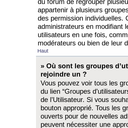
du forum de regrouper plusieur
appartenir à plusieurs groupe
des permission individuelles. 
administrateurs en modifiant 
utilisateurs en une fois, com
modérateurs ou bien de leur d
Haut
» Où sont les groupes d’ut
rejoindre un ?
Vous pouvez voir tous les gro
du lien “Groupes d’utilisate
de l’Utilisateur. Si vous souh
bouton approprié. Tous les gr
ouverts pour de nouvelles ad
peuvent nécessiter une approb