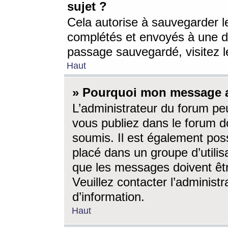
sujet ?
Cela autorise à sauvegarder l
complétés et envoyés à une d
passage sauvegardé, visitez le
Haut
» Pourquoi mon message a-
L’administrateur du forum p
vous publiez dans le forum do
soumis. Il est également poss
placé dans un groupe d’utilis
que les messages doivent êtr
Veuillez contacter l’administ
d’information.
Haut