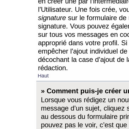
en créer une par l’intermédia
l’Utilisateur. Une fois crée, 
signature
sur le formulaire de 
signature. Vous pouvez égalem
sur tous vos messages en coc
approprié dans votre profil. S
empêcher l’ajout individuel d
décochant la case d’ajout de l
rédaction.
Haut
» Comment puis-je créer 
Lorsque vous rédigez un nouv
message d’un sujet, cliquez s
au dessous du formulaire prin
pouvez pas le voir, c’est qu