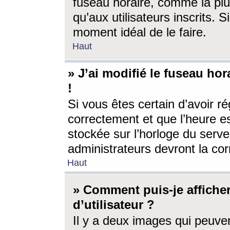
fuseau horaire, comme la plu
qu’aux utilisateurs inscrits. S
moment idéal de le faire.
Haut
» J’ai modifié le fuseau hor
!
Si vous êtes certain d’avoir ré
correctement et que l’heure es
stockée sur l’horloge du serveu
administrateurs devront la corr
Haut
» Comment puis-je affich
d’utilisateur ?
Il y a deux images qui peuve