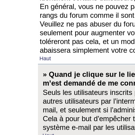
En général, vous ne pouvez pa
rangs du forum comme il sont 
Veuillez ne pas abuser du for
seulement pour augmenter vo
toléreront pas cela, et un mo
abaissera simplement votre 
Haut
» Quand je clique sur le lien
m’est demandé de me conn
Seuls les utilisateurs inscri
autres utilisateurs par l’inter
mail, et seulement si l’admini
Cela à pour but d’empêcher to
système e-mail par les utili