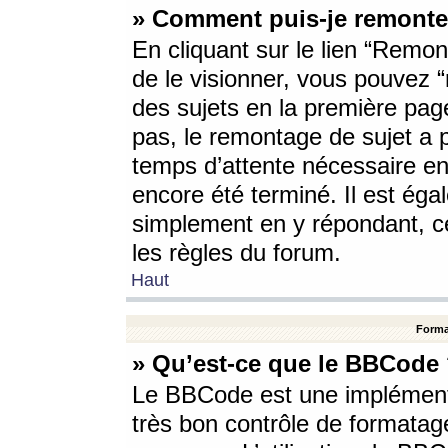
» Comment puis-je remonte
En cliquant sur le lien “Remont
de le visionner, vous pouvez “r
des sujets en la première pag
pas, le remontage de sujet a p
temps d’attente nécessaire en
encore été terminé. Il est éga
simplement en y répondant, c
les règles du forum.
Haut
Forma
» Qu’est-ce que le BBCode
Le BBCode est une implémenta
très bon contrôle de formatage