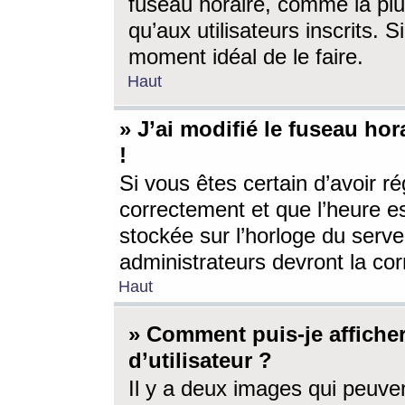
fuseau horaire, comme la plu
qu’aux utilisateurs inscrits. S
moment idéal de le faire.
Haut
» J’ai modifié le fuseau hor
!
Si vous êtes certain d’avoir ré
correctement et que l’heure es
stockée sur l’horloge du serveu
administrateurs devront la corr
Haut
» Comment puis-je affich
d’utilisateur ?
Il y a deux images qui peuve