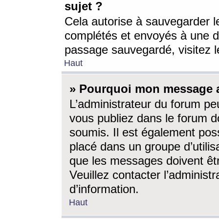
sujet ?
Cela autorise à sauvegarder l
complétés et envoyés à une d
passage sauvegardé, visitez le
Haut
» Pourquoi mon message a-
L’administrateur du forum p
vous publiez dans le forum do
soumis. Il est également poss
placé dans un groupe d’utilis
que les messages doivent êtr
Veuillez contacter l’administ
d’information.
Haut