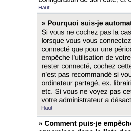
Haut
» Pourquoi suis-je autom
Si vous ne cochez pas la ca
lorsque vous vous connectez
connecté que pour une périod
empêche l’utilisation de votr
rester connecté, cochez cett
n’est pas recommandé si vou
ordinateur partagé, ex. librai
etc. Si vous ne voyez pas cet
votre administrateur a désacti
Haut
» Comment puis-je empêche