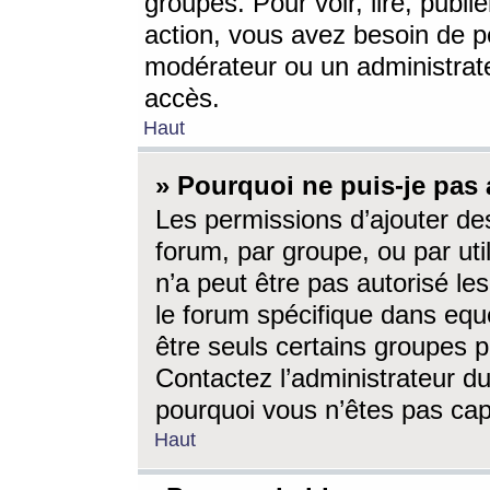
groupes. Pour voir, lire, publi
action, vous avez besoin de p
modérateur ou un administrat
accès.
Haut
» Pourquoi ne puis-je pas 
Les permissions d’ajouter de
forum, par groupe, ou par uti
n’a peut être pas autorisé le
le forum spécifique dans eque
être seuls certains groupes p
Contactez l’administrateur du
pourquoi vous n’êtes pas capa
Haut