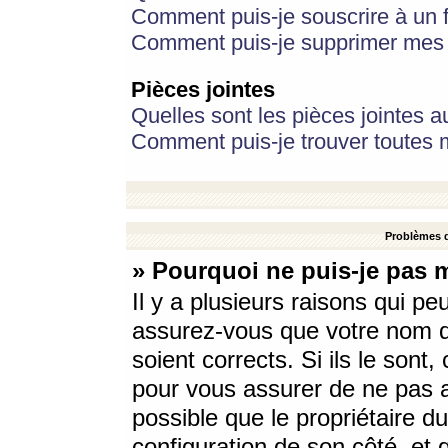
Comment puis-je souscrire à un f
Comment puis-je supprimer mes 
Pièces jointes
Quelles sont les pièces jointes a
Comment puis-je trouver toutes m
Problèmes d
» Pourquoi ne puis-je pas 
Il y a plusieurs raisons qui p
assurez-vous que votre nom d’
soient corrects. Si ils le sont
pour vous assurer de ne pas a
possible que le propriétaire du
configuration de son côté, et q