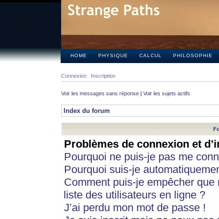
HOME
PHYSIQUE
CALCUL
PHILOSOPHIE
Connexion
Inscription
Voir les messages sans réponse
|
Voir les sujets actifs
Index du forum
Fo
Problèmes de connexion et d’i
Pourquoi ne puis-je pas me conn
Pourquoi suis-je automatiqueme
Comment puis-je empêcher que m
liste des utilisateurs en ligne ?
J’ai perdu mon mot de passe !