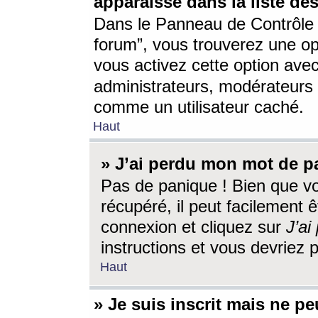
apparaisse dans la liste des
Dans le Panneau de Contrôle d
forum”, vous trouverez une o
vous activez cette option ave
administrateurs, modérateur
comme un utilisateur caché.
Haut
» J’ai perdu mon mot de p
Pas de panique ! Bien que v
récupéré, il peut facilement êt
connexion et cliquez sur
J’a
instructions et vous devriez
Haut
» Je suis inscrit mais ne p