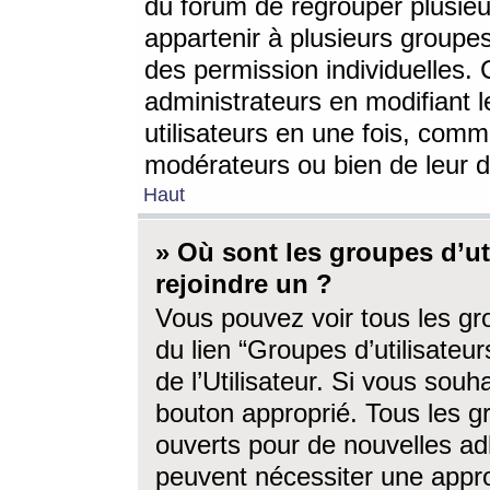
du forum de regrouper plusieur
appartenir à plusieurs groupe
des permission individuelles. 
administrateurs en modifiant 
utilisateurs en une fois, com
modérateurs ou bien de leur d
Haut
» Où sont les groupes d’ut
rejoindre un ?
Vous pouvez voir tous les gro
du lien “Groupes d’utilisate
de l’Utilisateur. Si vous souh
bouton approprié. Tous les gr
ouverts pour de nouvelles ad
peuvent nécessiter une approb