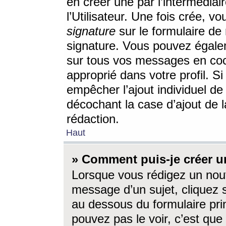
en créer une par l’intermédia
l’Utilisateur. Une fois crée, 
signature
sur le formulaire de 
signature. Vous pouvez égalem
sur tous vos messages en coc
approprié dans votre profil. S
empêcher l’ajout individuel d
décochant la case d’ajout de l
rédaction.
Haut
» Comment puis-je créer 
Lorsque vous rédigez un nouv
message d’un sujet, cliquez s
au dessous du formulaire prin
pouvez pas le voir, c’est qu