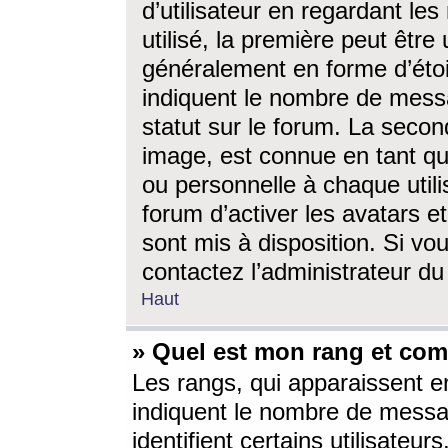
d’utilisateur en regardant l
utilisé, la première peut êtr
généralement en forme d’étoil
indiquent le nombre de mess
statut sur le forum. La seco
image, est connue en tant qu
ou personnelle à chaque utili
forum d’activer les avatars e
sont mis à disposition. Si vo
contactez l’administrateur d
Haut
» Quel est mon rang et com
Les rangs, qui apparaissent e
indiquent le nombre de messa
identifient certains utilisateu