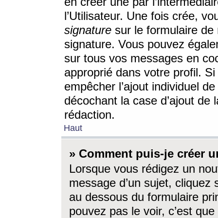
en créer une par l’intermédia
l’Utilisateur. Une fois crée, 
signature
sur le formulaire de 
signature. Vous pouvez égalem
sur tous vos messages en coc
approprié dans votre profil. S
empêcher l’ajout individuel d
décochant la case d’ajout de l
rédaction.
Haut
» Comment puis-je créer 
Lorsque vous rédigez un nouv
message d’un sujet, cliquez s
au dessous du formulaire prin
pouvez pas le voir, c’est qu