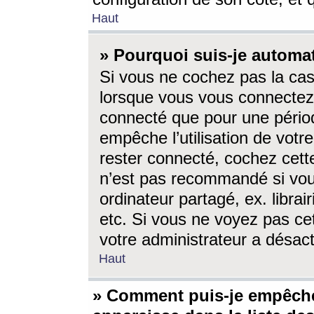
Haut
» Pourquoi suis-je autom
Si vous ne cochez pas la ca
lorsque vous vous connectez
connecté que pour une périod
empêche l’utilisation de votr
rester connecté, cochez cett
n’est pas recommandé si vou
ordinateur partagé, ex. librai
etc. Si vous ne voyez pas cet
votre administrateur a désacti
Haut
» Comment puis-je empêche