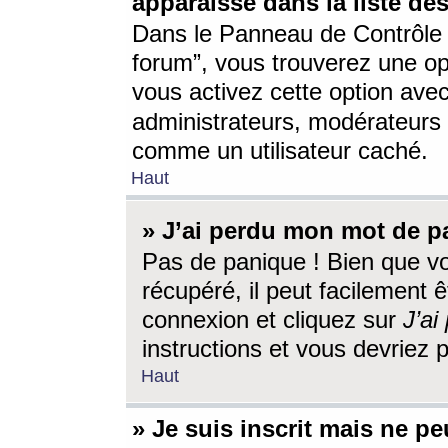
apparaisse dans la liste des
Dans le Panneau de Contrôle d
forum”, vous trouverez une o
vous activez cette option ave
administrateurs, modérateur
comme un utilisateur caché.
Haut
» J’ai perdu mon mot de p
Pas de panique ! Bien que v
récupéré, il peut facilement êt
connexion et cliquez sur
J’a
instructions et vous devriez
Haut
» Je suis inscrit mais ne p