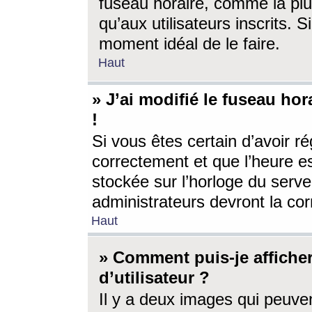
fuseau horaire, comme la plu
qu’aux utilisateurs inscrits. S
moment idéal de le faire.
Haut
» J’ai modifié le fuseau hor
!
Si vous êtes certain d’avoir ré
correctement et que l’heure es
stockée sur l’horloge du serveu
administrateurs devront la corr
Haut
» Comment puis-je affich
d’utilisateur ?
Il y a deux images qui peuve