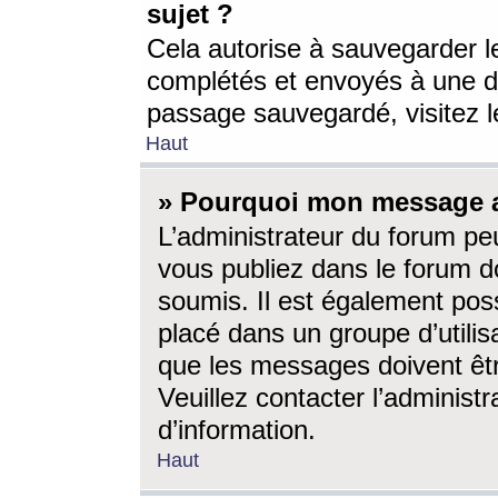
sujet ?
Cela autorise à sauvegarder l
complétés et envoyés à une d
passage sauvegardé, visitez le
Haut
» Pourquoi mon message a-
L’administrateur du forum p
vous publiez dans le forum do
soumis. Il est également poss
placé dans un groupe d’utilis
que les messages doivent êtr
Veuillez contacter l’administ
d’information.
Haut