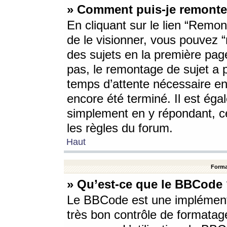
» Comment puis-je remonte
En cliquant sur le lien “Remont
de le visionner, vous pouvez “r
des sujets en la première pag
pas, le remontage de sujet a p
temps d’attente nécessaire en
encore été terminé. Il est éga
simplement en y répondant, c
les règles du forum.
Haut
Forma
» Qu’est-ce que le BBCode
Le BBCode est une implémenta
très bon contrôle de formatage