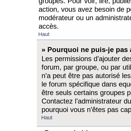
groupes. Pour voir, lire, publi
action, vous avez besoin de p
modérateur ou un administrat
accès.
Haut
» Pourquoi ne puis-je pas 
Les permissions d’ajouter de
forum, par groupe, ou par uti
n’a peut être pas autorisé le
le forum spécifique dans eque
être seuls certains groupes p
Contactez l’administrateur du
pourquoi vous n’êtes pas capa
Haut