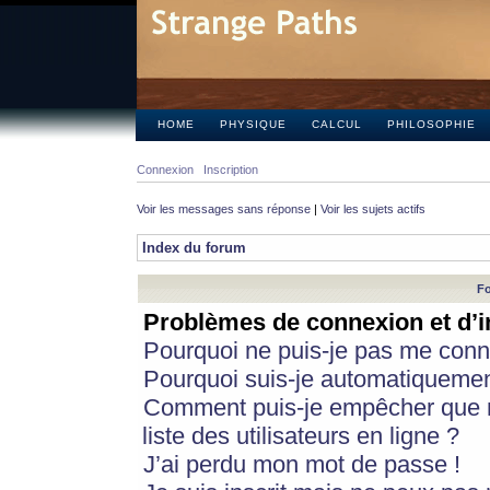
HOME
PHYSIQUE
CALCUL
PHILOSOPHIE
Connexion
Inscription
Voir les messages sans réponse
|
Voir les sujets actifs
Index du forum
Fo
Problèmes de connexion et d’i
Pourquoi ne puis-je pas me conn
Pourquoi suis-je automatiqueme
Comment puis-je empêcher que m
liste des utilisateurs en ligne ?
J’ai perdu mon mot de passe !