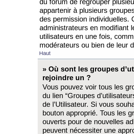
du forum de regrouper plusieur
appartenir à plusieurs groupe
des permission individuelles. 
administrateurs en modifiant 
utilisateurs en une fois, com
modérateurs ou bien de leur d
Haut
» Où sont les groupes d’ut
rejoindre un ?
Vous pouvez voir tous les gro
du lien “Groupes d’utilisate
de l’Utilisateur. Si vous souh
bouton approprié. Tous les gr
ouverts pour de nouvelles ad
peuvent nécessiter une approb