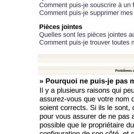
Comment puis-je souscrire à un f
Comment puis-je supprimer mes 
Pièces jointes
Quelles sont les pièces jointes a
Comment puis-je trouver toutes m
Problèmes d
» Pourquoi ne puis-je pas 
Il y a plusieurs raisons qui p
assurez-vous que votre nom d’
soient corrects. Si ils le sont
pour vous assurer de ne pas a
possible que le propriétaire du
configuration de son côté, et q