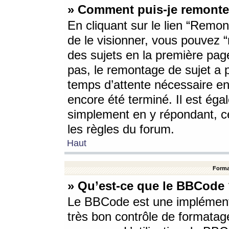
» Comment puis-je remonte
En cliquant sur le lien “Remont
de le visionner, vous pouvez “r
des sujets en la première pag
pas, le remontage de sujet a p
temps d’attente nécessaire en
encore été terminé. Il est éga
simplement en y répondant, c
les règles du forum.
Haut
Forma
» Qu’est-ce que le BBCode
Le BBCode est une implémenta
très bon contrôle de formatage