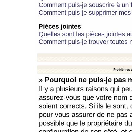
Comment puis-je souscrire à un f
Comment puis-je supprimer mes 
Pièces jointes
Quelles sont les pièces jointes a
Comment puis-je trouver toutes m
Problèmes d
» Pourquoi ne puis-je pas 
Il y a plusieurs raisons qui p
assurez-vous que votre nom d’
soient corrects. Si ils le sont
pour vous assurer de ne pas a
possible que le propriétaire du
configuration de son côté, et q