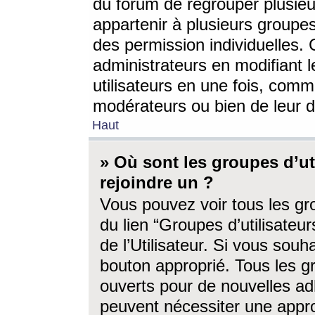
du forum de regrouper plusieur
appartenir à plusieurs groupe
des permission individuelles. 
administrateurs en modifiant 
utilisateurs en une fois, com
modérateurs ou bien de leur d
Haut
» Où sont les groupes d’ut
rejoindre un ?
Vous pouvez voir tous les gro
du lien “Groupes d’utilisate
de l’Utilisateur. Si vous souh
bouton approprié. Tous les gr
ouverts pour de nouvelles ad
peuvent nécessiter une approb