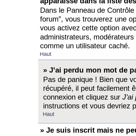
apparaisse dans la liste des
Dans le Panneau de Contrôle d
forum”, vous trouverez une o
vous activez cette option ave
administrateurs, modérateur
comme un utilisateur caché.
Haut
» J’ai perdu mon mot de p
Pas de panique ! Bien que v
récupéré, il peut facilement êt
connexion et cliquez sur
J’a
instructions et vous devriez
Haut
» Je suis inscrit mais ne p