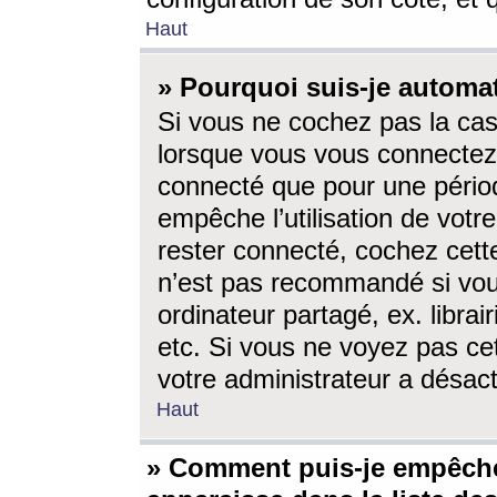
Haut
» Pourquoi suis-je autom
Si vous ne cochez pas la ca
lorsque vous vous connectez
connecté que pour une périod
empêche l’utilisation de votr
rester connecté, cochez cett
n’est pas recommandé si vou
ordinateur partagé, ex. librai
etc. Si vous ne voyez pas cet
votre administrateur a désacti
Haut
» Comment puis-je empêche