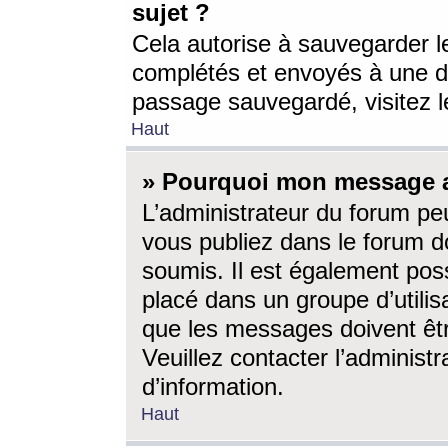
sujet ?
Cela autorise à sauvegarder l
complétés et envoyés à une d
passage sauvegardé, visitez le
Haut
» Pourquoi mon message a-
L’administrateur du forum p
vous publiez dans le forum do
soumis. Il est également poss
placé dans un groupe d’utilis
que les messages doivent êtr
Veuillez contacter l’administ
d’information.
Haut