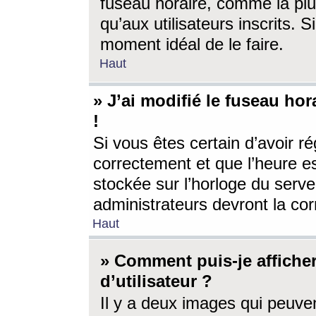
fuseau horaire, comme la plu
qu’aux utilisateurs inscrits. S
moment idéal de le faire.
Haut
» J’ai modifié le fuseau hor
!
Si vous êtes certain d’avoir ré
correctement et que l’heure es
stockée sur l’horloge du serveu
administrateurs devront la corr
Haut
» Comment puis-je affich
d’utilisateur ?
Il y a deux images qui peuve