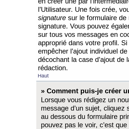
en créer une par l’intermédia
l’Utilisateur. Une fois crée, 
signature
sur le formulaire de 
signature. Vous pouvez égalem
sur tous vos messages en coc
approprié dans votre profil. S
empêcher l’ajout individuel d
décochant la case d’ajout de l
rédaction.
Haut
» Comment puis-je créer 
Lorsque vous rédigez un nouv
message d’un sujet, cliquez s
au dessous du formulaire prin
pouvez pas le voir, c’est qu