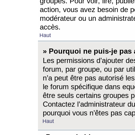
groupes. Pour voir, lire, publi
action, vous avez besoin de p
modérateur ou un administrat
accès.
Haut
» Pourquoi ne puis-je pas 
Les permissions d’ajouter de
forum, par groupe, ou par uti
n’a peut être pas autorisé le
le forum spécifique dans eque
être seuls certains groupes p
Contactez l’administrateur du
pourquoi vous n’êtes pas capa
Haut