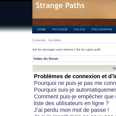
HOME
PHYSIQUE
CALCUL
PHILOSOPHIE
Connexion
Inscription
Voir les messages sans réponse
|
Voir les sujets actifs
Index du forum
Fo
Problèmes de connexion et d’i
Pourquoi ne puis-je pas me conn
Pourquoi suis-je automatiqueme
Comment puis-je empêcher que m
liste des utilisateurs en ligne ?
J’ai perdu mon mot de passe !