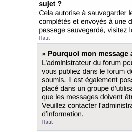
sujet ?
Cela autorise à sauvegarder l
complétés et envoyés à une d
passage sauvegardé, visitez le
Haut
» Pourquoi mon message a-
L’administrateur du forum p
vous publiez dans le forum do
soumis. Il est également poss
placé dans un groupe d’utilis
que les messages doivent êtr
Veuillez contacter l’administ
d’information.
Haut