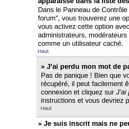
apparaisse dans la liste des
Dans le Panneau de Contrôle d
forum”, vous trouverez une o
vous activez cette option ave
administrateurs, modérateur
comme un utilisateur caché.
Haut
» J’ai perdu mon mot de p
Pas de panique ! Bien que v
récupéré, il peut facilement êt
connexion et cliquez sur
J’a
instructions et vous devriez
Haut
» Je suis inscrit mais ne p