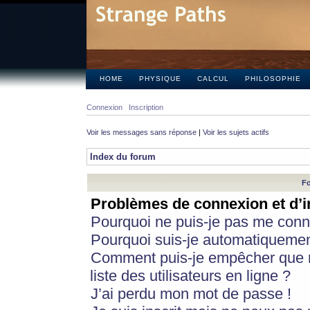
HOME
PHYSIQUE
CALCUL
PHILOSOPHIE
Connexion
Inscription
Voir les messages sans réponse
|
Voir les sujets actifs
Index du forum
Fo
Problèmes de connexion et d’i
Pourquoi ne puis-je pas me conn
Pourquoi suis-je automatiqueme
Comment puis-je empêcher que m
liste des utilisateurs en ligne ?
J’ai perdu mon mot de passe !