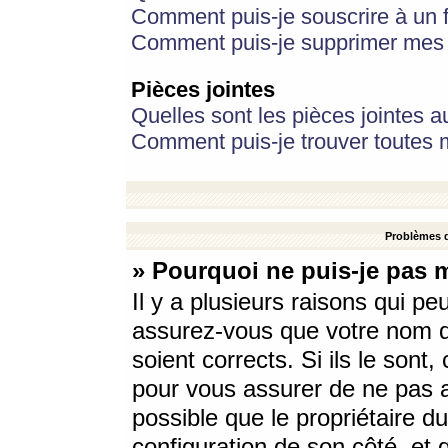
Comment puis-je souscrire à un f
Comment puis-je supprimer mes 
Pièces jointes
Quelles sont les pièces jointes a
Comment puis-je trouver toutes m
Problèmes d
» Pourquoi ne puis-je pas 
Il y a plusieurs raisons qui p
assurez-vous que votre nom d’
soient corrects. Si ils le sont
pour vous assurer de ne pas a
possible que le propriétaire du
configuration de son côté, et q