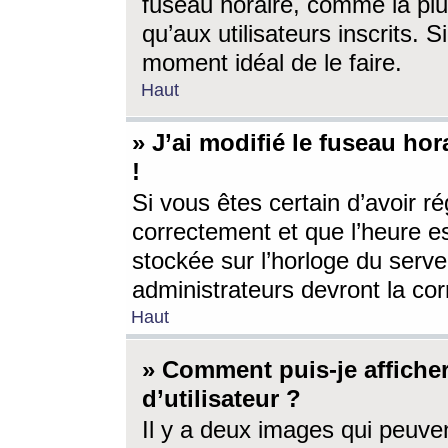
fuseau horaire, comme la plu
qu’aux utilisateurs inscrits. S
moment idéal de le faire.
Haut
» J’ai modifié le fuseau hor
!
Si vous êtes certain d’avoir ré
correctement et que l’heure es
stockée sur l’horloge du serveu
administrateurs devront la corr
Haut
» Comment puis-je affich
d’utilisateur ?
Il y a deux images qui peuve