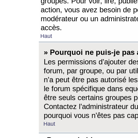
groupes. Pour voir, lire, publi
action, vous avez besoin de p
modérateur ou un administrat
accès.
Haut
» Pourquoi ne puis-je pas 
Les permissions d’ajouter de
forum, par groupe, ou par uti
n’a peut être pas autorisé le
le forum spécifique dans eque
être seuls certains groupes p
Contactez l’administrateur du
pourquoi vous n’êtes pas capa
Haut