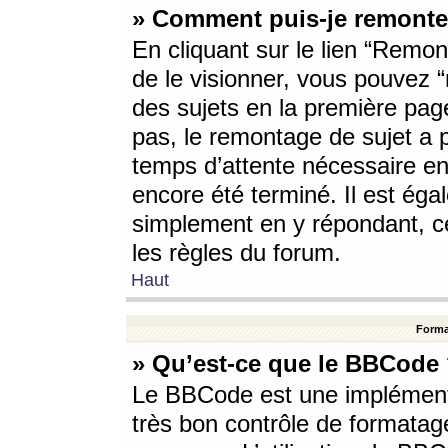
» Comment puis-je remonte
En cliquant sur le lien “Remont
de le visionner, vous pouvez “r
des sujets en la première pag
pas, le remontage de sujet a p
temps d’attente nécessaire en
encore été terminé. Il est éga
simplement en y répondant, c
les règles du forum.
Haut
Forma
» Qu’est-ce que le BBCode
Le BBCode est une implémenta
très bon contrôle de formatage