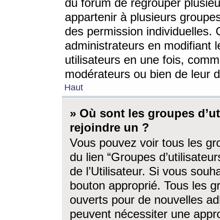
du forum de regrouper plusieur
appartenir à plusieurs groupe
des permission individuelles. 
administrateurs en modifiant 
utilisateurs en une fois, com
modérateurs ou bien de leur d
Haut
» Où sont les groupes d’ut
rejoindre un ?
Vous pouvez voir tous les gro
du lien “Groupes d’utilisate
de l’Utilisateur. Si vous souh
bouton approprié. Tous les gr
ouverts pour de nouvelles ad
peuvent nécessiter une approb