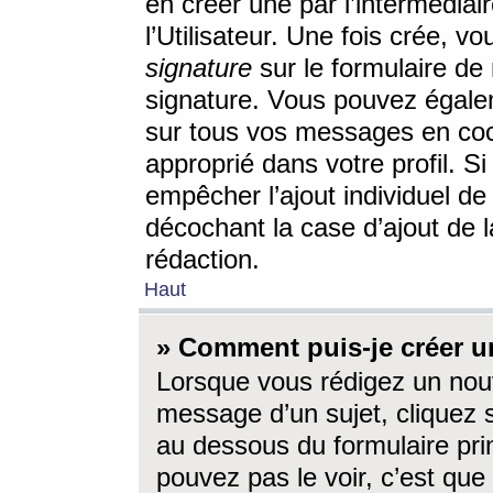
en créer une par l’intermédia
l’Utilisateur. Une fois crée, 
signature
sur le formulaire de 
signature. Vous pouvez égalem
sur tous vos messages en coc
approprié dans votre profil. S
empêcher l’ajout individuel d
décochant la case d’ajout de l
rédaction.
Haut
» Comment puis-je créer 
Lorsque vous rédigez un nouv
message d’un sujet, cliquez s
au dessous du formulaire prin
pouvez pas le voir, c’est qu