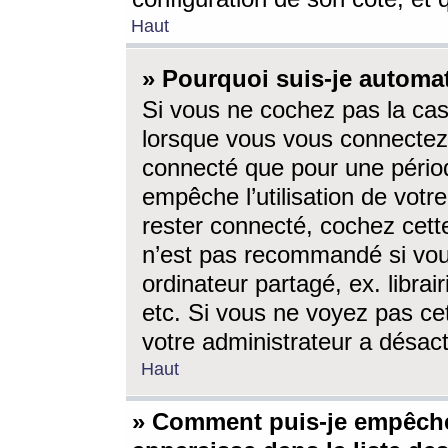
Haut
» Pourquoi suis-je autom
Si vous ne cochez pas la ca
lorsque vous vous connectez
connecté que pour une périod
empêche l’utilisation de votr
rester connecté, cochez cett
n’est pas recommandé si vou
ordinateur partagé, ex. librai
etc. Si vous ne voyez pas cet
votre administrateur a désacti
Haut
» Comment puis-je empêche