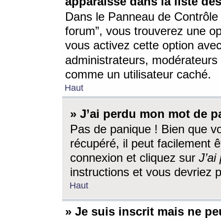
apparaisse dans la liste des
Dans le Panneau de Contrôle d
forum”, vous trouverez une o
vous activez cette option ave
administrateurs, modérateur
comme un utilisateur caché.
Haut
» J’ai perdu mon mot de p
Pas de panique ! Bien que v
récupéré, il peut facilement êt
connexion et cliquez sur
J’a
instructions et vous devriez
Haut
» Je suis inscrit mais ne p