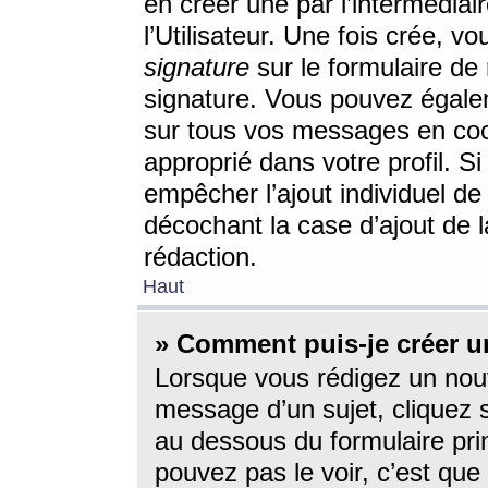
en créer une par l’intermédia
l’Utilisateur. Une fois crée, 
signature
sur le formulaire de 
signature. Vous pouvez égalem
sur tous vos messages en coc
approprié dans votre profil. S
empêcher l’ajout individuel d
décochant la case d’ajout de l
rédaction.
Haut
» Comment puis-je créer 
Lorsque vous rédigez un nouv
message d’un sujet, cliquez s
au dessous du formulaire prin
pouvez pas le voir, c’est qu