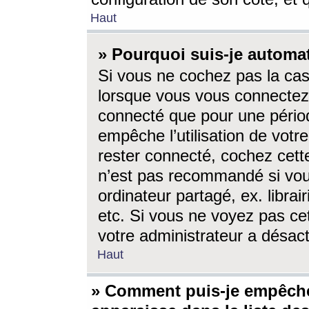
Haut
» Pourquoi suis-je autom
Si vous ne cochez pas la ca
lorsque vous vous connectez
connecté que pour une périod
empêche l’utilisation de votr
rester connecté, cochez cett
n’est pas recommandé si vou
ordinateur partagé, ex. librai
etc. Si vous ne voyez pas cet
votre administrateur a désacti
Haut
» Comment puis-je empêche