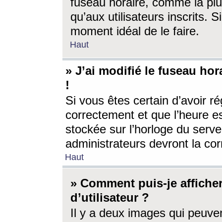
fuseau horaire, comme la plu
qu’aux utilisateurs inscrits. S
moment idéal de le faire.
Haut
» J’ai modifié le fuseau hor
!
Si vous êtes certain d’avoir ré
correctement et que l’heure es
stockée sur l’horloge du serveu
administrateurs devront la corr
Haut
» Comment puis-je affich
d’utilisateur ?
Il y a deux images qui peuve