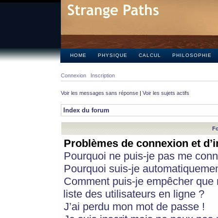
HOME
PHYSIQUE
CALCUL
PHILOSOPHIE
Connexion
Inscription
Voir les messages sans réponse
|
Voir les sujets actifs
Index du forum
Fo
Problèmes de connexion et d’i
Pourquoi ne puis-je pas me conn
Pourquoi suis-je automatiqueme
Comment puis-je empêcher que m
liste des utilisateurs en ligne ?
J’ai perdu mon mot de passe !