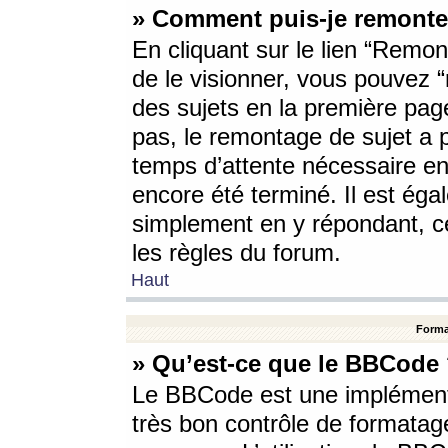
» Comment puis-je remonte
En cliquant sur le lien “Remont
de le visionner, vous pouvez “r
des sujets en la première pag
pas, le remontage de sujet a p
temps d’attente nécessaire en
encore été terminé. Il est éga
simplement en y répondant, c
les règles du forum.
Haut
Forma
» Qu’est-ce que le BBCode
Le BBCode est une implémenta
très bon contrôle de formatage