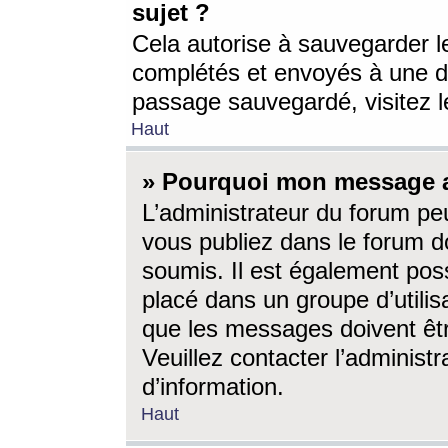
sujet ?
Cela autorise à sauvegarder l
complétés et envoyés à une d
passage sauvegardé, visitez le
Haut
» Pourquoi mon message a-
L’administrateur du forum p
vous publiez dans le forum do
soumis. Il est également poss
placé dans un groupe d’utilis
que les messages doivent êtr
Veuillez contacter l’administ
d’information.
Haut