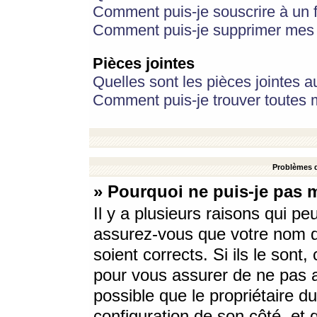
Comment puis-je souscrire à un f
Comment puis-je supprimer mes 
Pièces jointes
Quelles sont les pièces jointes a
Comment puis-je trouver toutes m
Problèmes d
» Pourquoi ne puis-je pas 
Il y a plusieurs raisons qui p
assurez-vous que votre nom d’
soient corrects. Si ils le sont
pour vous assurer de ne pas a
possible que le propriétaire du
configuration de son côté, et q