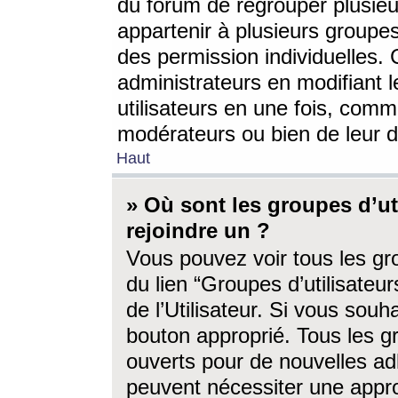
du forum de regrouper plusieur
appartenir à plusieurs groupe
des permission individuelles. 
administrateurs en modifiant 
utilisateurs en une fois, com
modérateurs ou bien de leur d
Haut
» Où sont les groupes d’ut
rejoindre un ?
Vous pouvez voir tous les gro
du lien “Groupes d’utilisate
de l’Utilisateur. Si vous souh
bouton approprié. Tous les gr
ouverts pour de nouvelles ad
peuvent nécessiter une approb