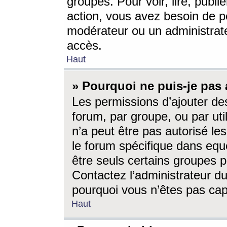
groupes. Pour voir, lire, publi
action, vous avez besoin de p
modérateur ou un administrat
accès.
Haut
» Pourquoi ne puis-je pas 
Les permissions d’ajouter de
forum, par groupe, ou par uti
n’a peut être pas autorisé le
le forum spécifique dans eque
être seuls certains groupes p
Contactez l’administrateur du
pourquoi vous n’êtes pas capa
Haut