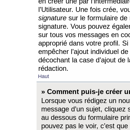
en créer une par l’intermédia
l’Utilisateur. Une fois crée, 
signature
sur le formulaire de 
signature. Vous pouvez égalem
sur tous vos messages en coc
approprié dans votre profil. S
empêcher l’ajout individuel d
décochant la case d’ajout de l
rédaction.
Haut
» Comment puis-je créer 
Lorsque vous rédigez un nouv
message d’un sujet, cliquez s
au dessous du formulaire prin
pouvez pas le voir, c’est qu