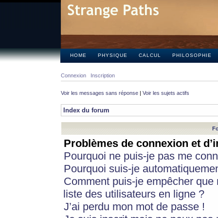
HOME
PHYSIQUE
CALCUL
PHILOSOPHIE
Connexion
Inscription
Voir les messages sans réponse
|
Voir les sujets actifs
Index du forum
Fo
Problèmes de connexion et d’i
Pourquoi ne puis-je pas me conn
Pourquoi suis-je automatiqueme
Comment puis-je empêcher que m
liste des utilisateurs en ligne ?
J’ai perdu mon mot de passe !