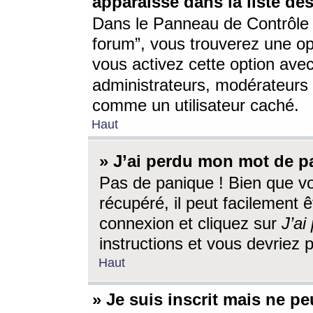
apparaisse dans la liste des
Dans le Panneau de Contrôle d
forum”, vous trouverez une o
vous activez cette option ave
administrateurs, modérateur
comme un utilisateur caché.
Haut
» J’ai perdu mon mot de p
Pas de panique ! Bien que v
récupéré, il peut facilement êt
connexion et cliquez sur
J’a
instructions et vous devriez
Haut
» Je suis inscrit mais ne p