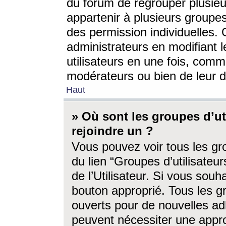
du forum de regrouper plusieur
appartenir à plusieurs groupe
des permission individuelles. 
administrateurs en modifiant 
utilisateurs en une fois, com
modérateurs ou bien de leur d
Haut
» Où sont les groupes d’ut
rejoindre un ?
Vous pouvez voir tous les gro
du lien “Groupes d’utilisate
de l’Utilisateur. Si vous souh
bouton approprié. Tous les gr
ouverts pour de nouvelles ad
peuvent nécessiter une approb