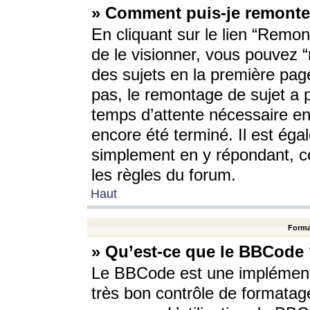
» Comment puis-je remonte
En cliquant sur le lien “Remont
de le visionner, vous pouvez “r
des sujets en la première pag
pas, le remontage de sujet a p
temps d’attente nécessaire en
encore été terminé. Il est éga
simplement en y répondant, c
les règles du forum.
Haut
Forma
» Qu’est-ce que le BBCode
Le BBCode est une implémenta
très bon contrôle de formatage