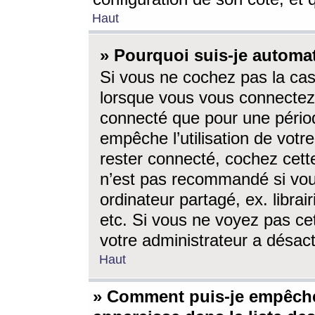
Haut
» Pourquoi suis-je autom
Si vous ne cochez pas la ca
lorsque vous vous connectez
connecté que pour une périod
empêche l’utilisation de votr
rester connecté, cochez cett
n’est pas recommandé si vou
ordinateur partagé, ex. librai
etc. Si vous ne voyez pas cet
votre administrateur a désacti
Haut
» Comment puis-je empêche