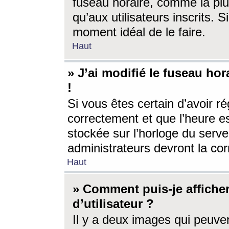
fuseau horaire, comme la plu
qu’aux utilisateurs inscrits. S
moment idéal de le faire.
Haut
» J’ai modifié le fuseau hor
!
Si vous êtes certain d’avoir ré
correctement et que l’heure es
stockée sur l’horloge du serveu
administrateurs devront la corr
Haut
» Comment puis-je affich
d’utilisateur ?
Il y a deux images qui peuve