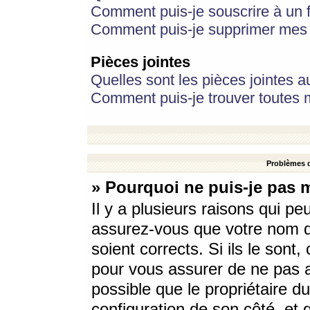
Comment puis-je souscrire à un f
Comment puis-je supprimer mes 
Pièces jointes
Quelles sont les pièces jointes a
Comment puis-je trouver toutes m
Problèmes d
» Pourquoi ne puis-je pas 
Il y a plusieurs raisons qui p
assurez-vous que votre nom d’
soient corrects. Si ils le sont
pour vous assurer de ne pas a
possible que le propriétaire du
configuration de son côté, et q