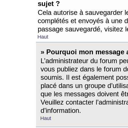
sujet ?
Cela autorise à sauvegarder l
complétés et envoyés à une d
passage sauvegardé, visitez le
Haut
» Pourquoi mon message a-
L’administrateur du forum p
vous publiez dans le forum do
soumis. Il est également poss
placé dans un groupe d’utilis
que les messages doivent êtr
Veuillez contacter l’administ
d’information.
Haut