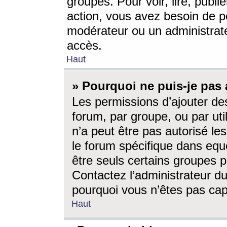
groupes. Pour voir, lire, publi
action, vous avez besoin de p
modérateur ou un administrat
accès.
Haut
» Pourquoi ne puis-je pas 
Les permissions d’ajouter de
forum, par groupe, ou par uti
n’a peut être pas autorisé le
le forum spécifique dans eque
être seuls certains groupes p
Contactez l’administrateur du
pourquoi vous n’êtes pas capa
Haut