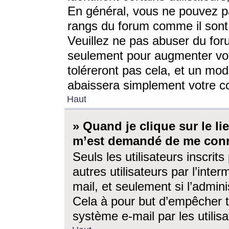
En général, vous ne pouvez pa
rangs du forum comme il sont 
Veuillez ne pas abuser du for
seulement pour augmenter vo
toléreront pas cela, et un mo
abaissera simplement votre 
Haut
» Quand je clique sur le lien
m’est demandé de me conn
Seuls les utilisateurs inscri
autres utilisateurs par l’inter
mail, et seulement si l’admini
Cela à pour but d’empêcher to
système e-mail par les utili