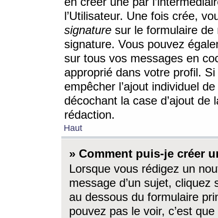
en créer une par l’intermédia
l’Utilisateur. Une fois crée, 
signature
sur le formulaire de 
signature. Vous pouvez égalem
sur tous vos messages en coc
approprié dans votre profil. S
empêcher l’ajout individuel d
décochant la case d’ajout de l
rédaction.
Haut
» Comment puis-je créer 
Lorsque vous rédigez un nouv
message d’un sujet, cliquez s
au dessous du formulaire prin
pouvez pas le voir, c’est qu