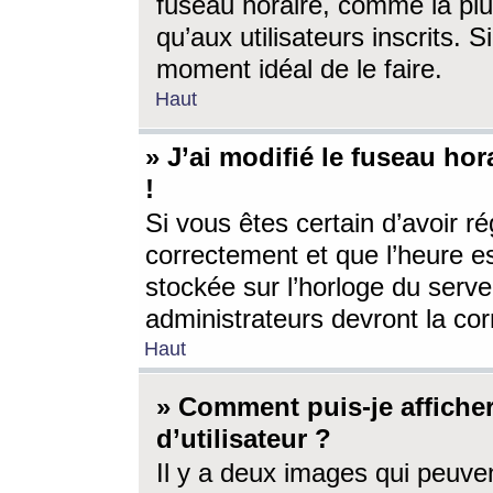
fuseau horaire, comme la plu
qu’aux utilisateurs inscrits. S
moment idéal de le faire.
Haut
» J’ai modifié le fuseau hor
!
Si vous êtes certain d’avoir ré
correctement et que l’heure es
stockée sur l’horloge du serveu
administrateurs devront la corr
Haut
» Comment puis-je affich
d’utilisateur ?
Il y a deux images qui peuve