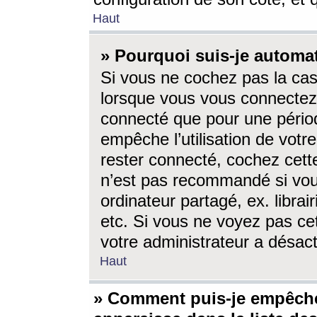
Haut
» Pourquoi suis-je autom
Si vous ne cochez pas la ca
lorsque vous vous connectez
connecté que pour une périod
empêche l’utilisation de votr
rester connecté, cochez cett
n’est pas recommandé si vou
ordinateur partagé, ex. librai
etc. Si vous ne voyez pas cet
votre administrateur a désacti
Haut
» Comment puis-je empêche