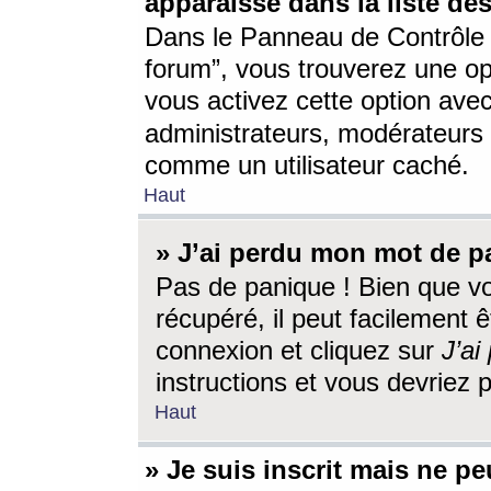
apparaisse dans la liste des
Dans le Panneau de Contrôle d
forum”, vous trouverez une o
vous activez cette option ave
administrateurs, modérateur
comme un utilisateur caché.
Haut
» J’ai perdu mon mot de p
Pas de panique ! Bien que v
récupéré, il peut facilement êt
connexion et cliquez sur
J’a
instructions et vous devriez
Haut
» Je suis inscrit mais ne p