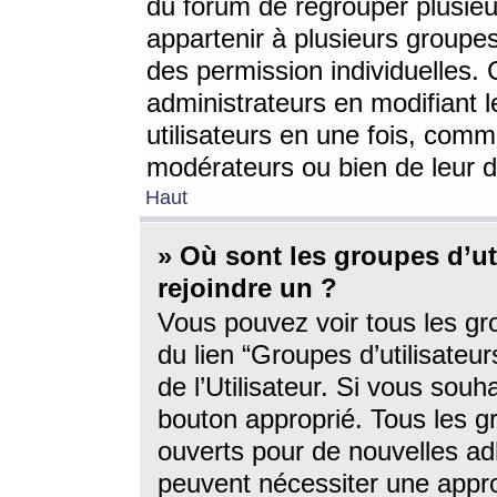
du forum de regrouper plusieur
appartenir à plusieurs groupe
des permission individuelles. 
administrateurs en modifiant 
utilisateurs en une fois, com
modérateurs ou bien de leur d
Haut
» Où sont les groupes d’ut
rejoindre un ?
Vous pouvez voir tous les gro
du lien “Groupes d’utilisate
de l’Utilisateur. Si vous souh
bouton approprié. Tous les gr
ouverts pour de nouvelles ad
peuvent nécessiter une approb