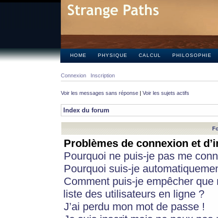
HOME
PHYSIQUE
CALCUL
PHILOSOPHIE
Connexion
Inscription
Voir les messages sans réponse
|
Voir les sujets actifs
Index du forum
Fo
Problèmes de connexion et d’i
Pourquoi ne puis-je pas me conn
Pourquoi suis-je automatiqueme
Comment puis-je empêcher que m
liste des utilisateurs en ligne ?
J’ai perdu mon mot de passe !