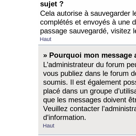
sujet ?
Cela autorise à sauvegarder l
complétés et envoyés à une d
passage sauvegardé, visitez le
Haut
» Pourquoi mon message a-
L’administrateur du forum p
vous publiez dans le forum do
soumis. Il est également poss
placé dans un groupe d’utilis
que les messages doivent êtr
Veuillez contacter l’administ
d’information.
Haut