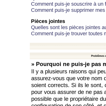
Comment puis-je souscrire à un f
Comment puis-je supprimer mes 
Pièces jointes
Quelles sont les pièces jointes a
Comment puis-je trouver toutes m
Problèmes d
» Pourquoi ne puis-je pas 
Il y a plusieurs raisons qui p
assurez-vous que votre nom d’
soient corrects. Si ils le sont
pour vous assurer de ne pas a
possible que le propriétaire du
configuration de son côté, et q