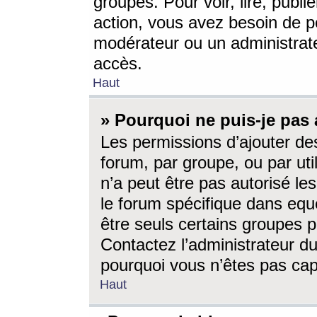
groupes. Pour voir, lire, publi
action, vous avez besoin de p
modérateur ou un administrat
accès.
Haut
» Pourquoi ne puis-je pas 
Les permissions d’ajouter de
forum, par groupe, ou par uti
n’a peut être pas autorisé le
le forum spécifique dans eque
être seuls certains groupes p
Contactez l’administrateur du
pourquoi vous n’êtes pas capa
Haut