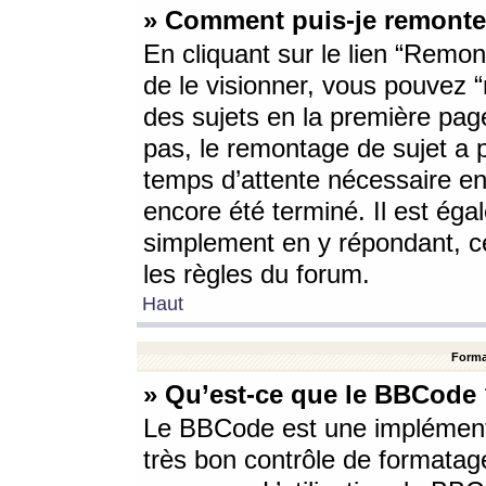
» Comment puis-je remonte
En cliquant sur le lien “Remont
de le visionner, vous pouvez “r
des sujets en la première pag
pas, le remontage de sujet a p
temps d’attente nécessaire en
encore été terminé. Il est éga
simplement en y répondant, c
les règles du forum.
Haut
Forma
» Qu’est-ce que le BBCode
Le BBCode est une implémenta
très bon contrôle de formatage