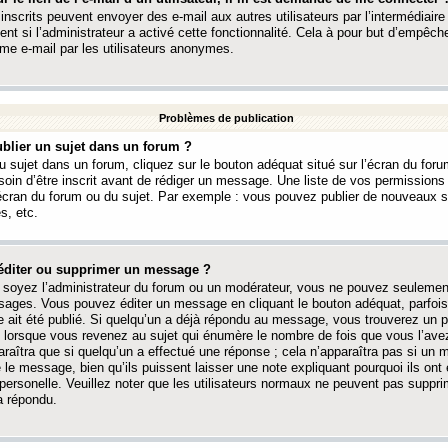
 inscrits peuvent envoyer des e-mail aux autres utilisateurs par l’intermédiaire
ent si l’administrateur a activé cette fonctionnalité. Cela à pour but d’empêcher
me e-mail par les utilisateurs anonymes.
Problèmes de publication
blier un sujet dans un forum ?
 sujet dans un forum, cliquez sur le bouton adéquat situé sur l’écran du forum
oin d’être inscrit avant de rédiger un message. Une liste de vos permission
’écran du forum ou du sujet. Par exemple : vous pouvez publier de nouveaux 
s, etc.
éditer ou supprimer un message ?
soyez l’administrateur du forum ou un modérateur, vous ne pouvez seulement
ages. Vous pouvez éditer un message en cliquant le bouton adéquat, parfois
ait été publié. Si quelqu’un a déjà répondu au message, vous trouverez un pe
orsque vous revenez au sujet qui énumère le nombre de fois que vous l’avez
paraîtra que si quelqu’un a effectué une réponse ; cela n’apparaîtra pas si un
é le message, bien qu’ils puissent laisser une note expliquant pourquoi ils ont
 personelle. Veuillez noter que les utilisateurs normaux ne peuvent pas supp
a répondu.