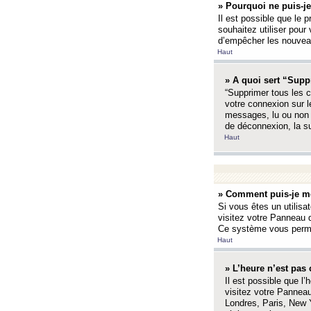
» Pourquoi ne puis-je
Il est possible que le p
souhaitez utiliser pour 
d’empêcher les nouveaux
Haut
» A quoi sert “Supp
“Supprimer tous les c
votre connexion sur l
messages, lu ou non l
de déconnexion, la s
Haut
» Comment puis-je mo
Si vous êtes un utilisa
visitez votre Panneau d
Ce système vous permet
Haut
» L’heure n’est pas 
Il est possible que l’
visitez votre Panneau
Londres, Paris, New Y