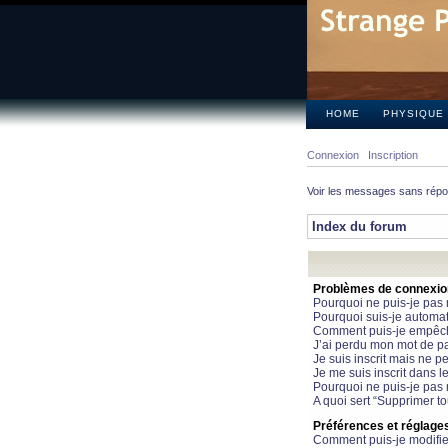
HOME
PHYSIQUE
Connexion
Inscription
Voir les messages sans rép
Index du forum
Problèmes de connexion 
Pourquoi ne puis-je pas
Pourquoi suis-je automa
Comment puis-je empêcher
J’ai perdu mon mot de pa
Je suis inscrit mais ne 
Je me suis inscrit dans 
Pourquoi ne puis-je pas 
A quoi sert “Supprimer t
Préférences et réglages 
Comment puis-je modifie