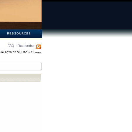
S
RESSOURCES
FAQ
Rechercher
oût 2026 05:54 UTC + 1 heure