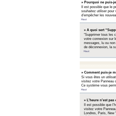
» Pourquoi ne puis-je
Il est possible que le p
souhaitez utiliser pour 
d’empêcher les nouveaux
Haut
» A quoi sert “Supp
“Supprimer tous les c
votre connexion sur l
messages, lu ou non l
de déconnexion, la s
Haut
» Comment puis-je mo
Si vous êtes un utilisa
visitez votre Panneau d
Ce système vous permet
Haut
» L’heure n’est pas 
Il est possible que l’
visitez votre Panneau
Londres, Paris, New Y