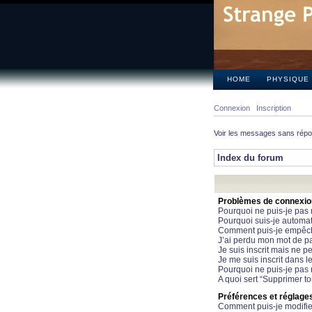
HOME
PHYSIQUE
Connexion
Inscription
Voir les messages sans rép
Index du forum
Problèmes de connexion 
Pourquoi ne puis-je pas
Pourquoi suis-je automa
Comment puis-je empêcher
J’ai perdu mon mot de pa
Je suis inscrit mais ne 
Je me suis inscrit dans 
Pourquoi ne puis-je pas 
A quoi sert “Supprimer t
Préférences et réglages 
Comment puis-je modifie